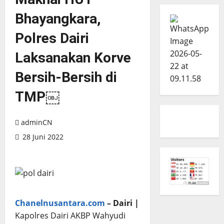
Bhayangkara,
Polres Dairi
Laksanakan Korve
Bersih-Bersih di
TMP￼
adminCN
28 Juni 2022
Chanelnusantara.com
– Dairi |
Kapolres Dairi AKBP Wahyudi