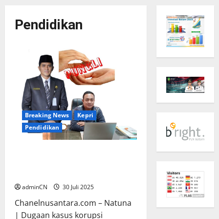
Pendidikan
Breaking News
Kepri
Pendidikan
Dunia Pendidikan Natuna
Tercoreng, Kepala Sekolah
Diduga Terlibat Pungli
adminCN
30 Juli 2025
Chanelnusantara.com – Natuna
| Dugaan kasus korupsi