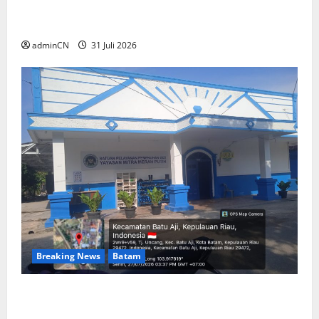
Pekajang, Pertanyaan Besar: Siapa Aktor
Besar di Baliknya?
adminCN
31 Juli 2026
Breaking News
Batam
Dapur SPPG Berdiri di Kawasan Lokalisasi
Sintai, Ada Apa dengan Pemilihan Lokasi?