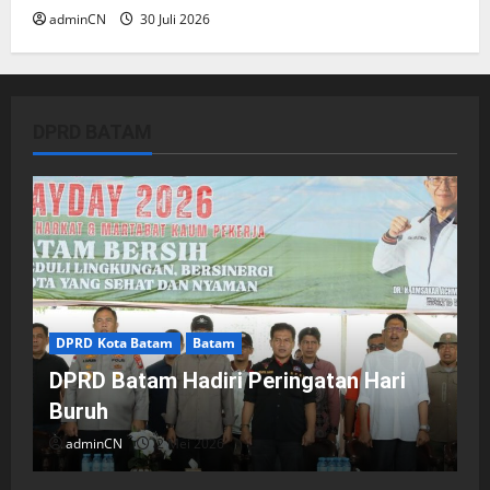
adminCN
30 Juli 2026
DPRD BATAM
DPRD Kota Batam
Batam
DPRD Batam Hadiri Peringatan Hari
Buruh
adminCN
2 Mei 2026