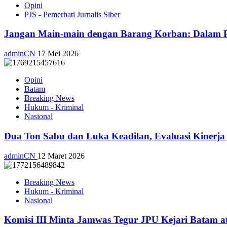
Opini
PJS - Pemerhati Jurnalis Siber
Jangan Main-main dengan Barang Korban: Dalam Pe
adminCN
17 Mei 2026
Opini
Batam
Breaking News
Hukum - Kriminal
Nasional
Dua Ton Sabu dan Luka Keadilan, Evaluasi Kiner
adminCN
12 Maret 2026
Breaking News
Hukum - Kriminal
Nasional
Komisi III Minta Jamwas Tegur JPU Kejari Batam a