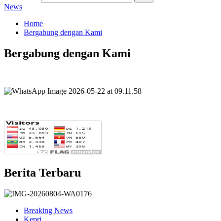
News
Home
Bergabung dengan Kami
Bergabung dengan Kami
Berita Terbaru
Breaking News
Kepri