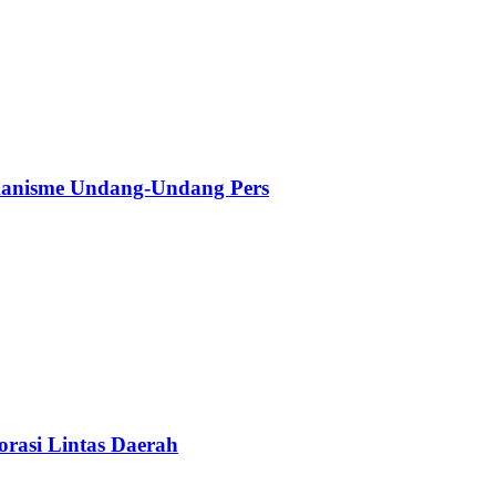
kanisme Undang-Undang Pers
rasi Lintas Daerah