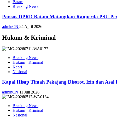
Batam
Breaking News
Pansus DPRD Batam Matangkan Ranperda PSU Perum
adminCN
24 April 2026
Hukum & Kriminal
Breaking News
Hukum - Kriminal
Kepri
Nasional
Kapal Hisap Timah Pekajang Disorot, Izin dan Asa
adminCN
11 Juli 2026
Breaking News
Hukum - Kriminal
Nasional