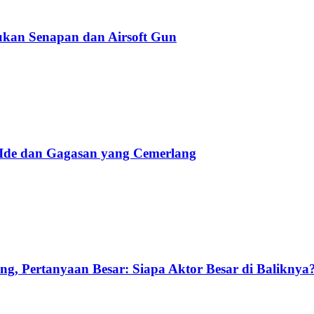
kan Senapan dan Airsoft Gun
 Ide dan Gagasan yang Cemerlang
g, Pertanyaan Besar: Siapa Aktor Besar di Baliknya