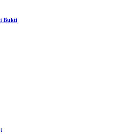
i Bukti
t