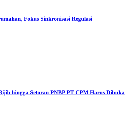
ahan, Fokus Sinkronisasi Regulasi
l Bijih hingga Setoran PNBP PT CPM Harus Dibuka