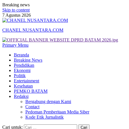
Breaking news
Skip to content
7 Agustus 2026
CHANEL NUSANTARA.COM
Primary Menu
Beranda
Breaking News
Pendidikan
Ekonomi
Politik
Entertainment
Kesehatan
PEMKO BATAM
Redaksi
Bergabung dengan Kami
Contact
Pedoman Pemberitaan Media Siber
Kode Etik Jurnalistik
Cari untuk: