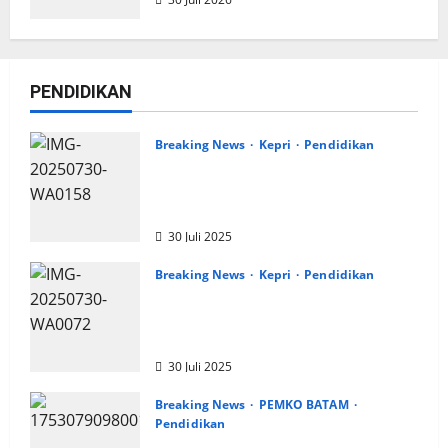
PENDIDIKAN
Breaking News
Kepri
Pendidikan
Dunia Pendidikan Natuna
Tercoreng, Kepala Sekolah Diduga
Terlibat Pungli
30 Juli 2025
Breaking News
Kepri
Pendidikan
Dugaan Pungli Kantin Sekolah di
Natuna, Uang Sewa Tak Pernah
Masuk Kas Daerah
30 Juli 2025
Breaking News
PEMKO BATAM
Pendidikan
Beredar Informasi, Penerimaan