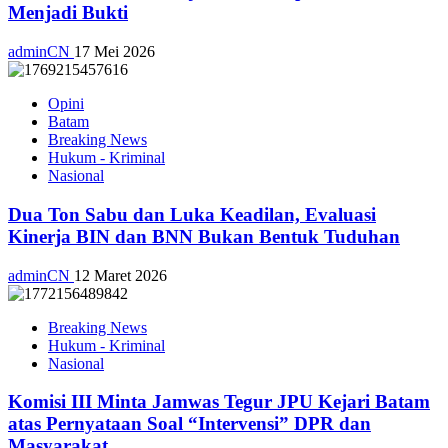
Menjadi Bukti
adminCN
17 Mei 2026
Opini
Batam
Breaking News
Hukum - Kriminal
Nasional
Dua Ton Sabu dan Luka Keadilan, Evaluasi
Kinerja BIN dan BNN Bukan Bentuk Tuduhan
adminCN
12 Maret 2026
Breaking News
Hukum - Kriminal
Nasional
Komisi III Minta Jamwas Tegur JPU Kejari Batam
atas Pernyataan Soal “Intervensi” DPR dan
Masyarakat