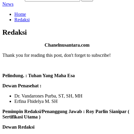
News
Home
Redaksi
Redaksi
Chanelnusantara.com
Thank you for reading this post, don't forget to subscribe!
Pelindung. : Tuhan Yang Maha Esa
Dewan Penasehat :
Dr. Vandarones Purba, ST, SH, MH
Erfina Fhidelya M. SH
Pemimpin Redaksi/Penanggung Jawab :
Roy Parlin Sianipar (
Sertifikasi Utama )
Dewan Redaksi