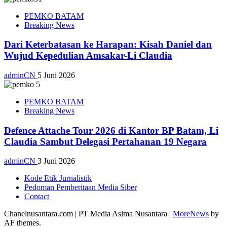
PEMKO BATAM
Breaking News
Dari Keterbatasan ke Harapan: Kisah Daniel dan
Wujud Kepedulian Amsakar-Li Claudia
adminCN
5 Juni 2026
PEMKO BATAM
Breaking News
Defence Attache Tour 2026 di Kantor BP Batam, Li
Claudia Sambut Delegasi Pertahanan 19 Negara
adminCN
3 Juni 2026
Kode Etik Jurnalistik
Pedoman Pemberitaan Media Siber
Contact
Chanelnusantara.com | PT Media Asima Nusantara
|
MoreNews
by
AF themes.