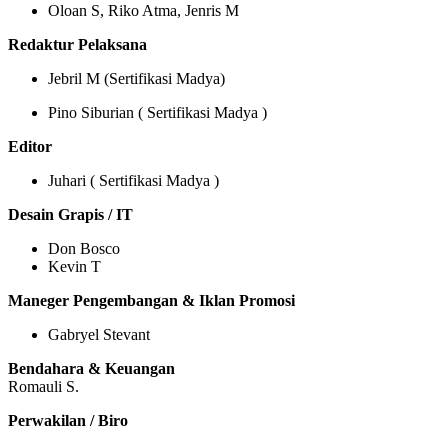
Oloan S, Riko Atma, Jenris M
Redaktur Pelaksana
Jebril M (Sertifikasi Madya)
Pino Siburian ( Sertifikasi Madya )
Editor
Juhari ( Sertifikasi Madya )
Desain Grapis / IT
Don Bosco
Kevin T
Maneger Pengembangan & Iklan Promosi
Gabryel Stevant
Bendahara & Keuangan
Romauli S.
Perwakilan / Biro