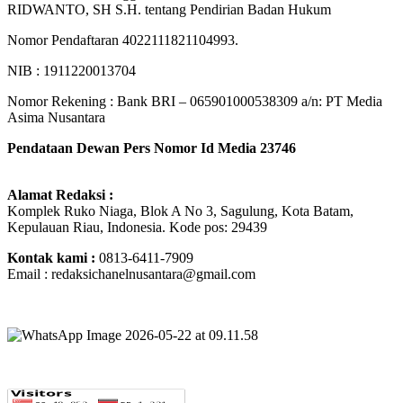
RIDWANTO, SH S.H. tentang Pendirian Badan Hukum
Nomor Pendaftaran 4022111821104993.
NIB : 1911220013704
Nomor Rekening : Bank BRI – 065901000538309 a/n: PT Media
Asima Nusantara
Pendataan Dewan Pers Nomor Id Media 23746
Alamat Redaksi :
Komplek Ruko Niaga, Blok A No 3, Sagulung, Kota Batam,
Kepulauan Riau, Indonesia. Kode pos: 29439
Kontak kami :
0813-6411-7909
Email : redaksichanelnusantara@gmail.com