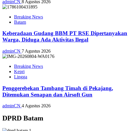
adminCN
8 Agustus 2026
Breaking News
Batam
Keberadaan Gudang BBM PT RSE Dipertanyakan
Warga, Diduga Ada Aktivitas Ilegal
adminCN
7 Agustus 2026
Breaking News
Kepri
Lingga
Penggerebekan Tambang Timah di Pekajang,
Ditemukan Senapan dan Airsoft Gun
adminCN
4 Agustus 2026
DPRD Batam