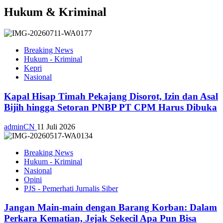
Hukum & Kriminal
Breaking News
Hukum - Kriminal
Kepri
Nasional
Kapal Hisap Timah Pekajang Disorot, Izin dan Asal
Bijih hingga Setoran PNBP PT CPM Harus Dibuka
adminCN
11 Juli 2026
Breaking News
Hukum - Kriminal
Nasional
Opini
PJS - Pemerhati Jurnalis Siber
Jangan Main-main dengan Barang Korban: Dalam
Perkara Kematian, Jejak Sekecil Apa Pun Bisa