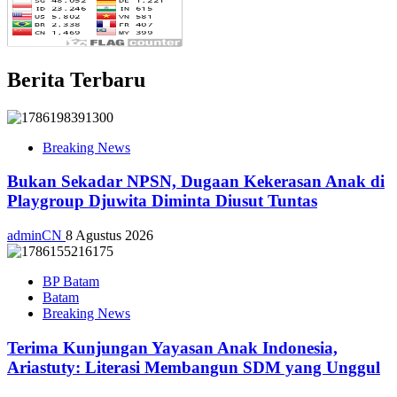
Berita Terbaru
Breaking News
Bukan Sekadar NPSN, Dugaan Kekerasan Anak di
Playgroup Djuwita Diminta Diusut Tuntas
adminCN
8 Agustus 2026
BP Batam
Batam
Breaking News
Terima Kunjungan Yayasan Anak Indonesia,
Ariastuty: Literasi Membangun SDM yang Unggul