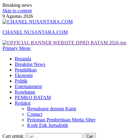
Breaking news
Skip to content
9 Agustus 2026
CHANEL NUSANTARA.COM
Primary Menu
Beranda
Breaking News
Pendidikan
Ekonomi
Politik
Entertainment
Kesehatan
PEMKO BATAM
Redaksi
Bergabung dengan Kami
Contact
Pedoman Pemberitaan Media Siber
Kode Etik Jurnalistik
Cari untuk: