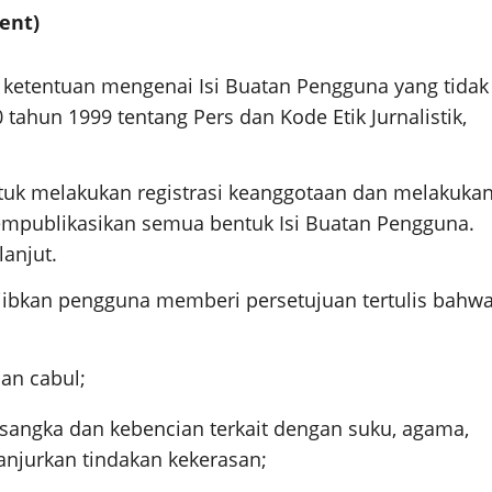
ent)
 ketentuan mengenai Isi Buatan Pengguna yang tidak
hun 1999 tentang Pers dan Kode Etik Jurnalistik,
tuk melakukan registrasi keanggotaan dan melakuka
mempublikasikan semua bentuk Isi Buatan Pengguna.
lanjut.
ajibkan pengguna memberi persetujuan tertulis bahw
dan cabul;
angka dan kebencian terkait dengan suku, agama,
anjurkan tindakan kekerasan;