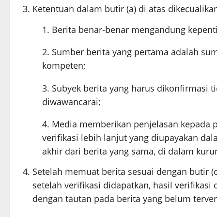
Ketentuan dalam butir (a) di atas dikecualika
Berita benar-benar mengandung kepenti
Sumber berita yang pertama adalah sumb
kompeten;
Subyek berita yang harus dikonfirmasi t
diwawancarai;
Media memberikan penjelasan kepada 
verifikasi lebih lanjut yang diupayakan d
akhir dari berita yang sama, di dalam ku
Setelah memuat berita sesuai dengan butir (c
setelah verifikasi didapatkan, hasil verifika
dengan tautan pada berita yang belum terveri