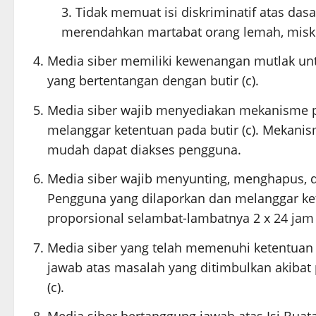
Tidak memuat isi diskriminatif atas das
merendahkan martabat orang lemah, miskin,
Media siber memiliki kewenangan mutlak un
yang bertentangan dengan butir (c).
Media siber wajib menyediakan mekanisme p
melanggar ketentuan pada butir (c). Mekani
mudah dapat diakses pengguna.
Media siber wajib menyunting, menghapus, d
Pengguna yang dilaporkan dan melanggar ket
proporsional selambat-lambatnya 2 x 24 jam
Media siber yang telah memenuhi ketentuan pad
jawab atas masalah yang ditimbulkan akibat
(c).