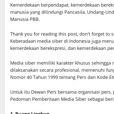
Kemerdekaan berpendapat, kemerdekaan bereksp
manusia yang dilindungi Pancasila, Undang-Unda
Manusia PBB.
Thank you for reading this post, don't forget to 
Keberadaan media siber di Indonesia juga mer
kemerdekaan berekspresi, dan kemerdekaan per
Media siber memiliki karakter khusus sehingg
dilaksanakan secara profesional, memenuhi fun
Nomor 40 Tahun 1999 tentang Pers dan Kode Etik 
Untuk itu Dewan Pers bersama organisasi pers, 
Pedoman Pemberitaan Media Siber sebagai beri
1. Ruang Lingkup