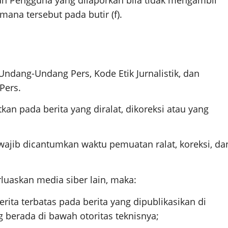
tan Pengguna yang dilaporkan bila tidak mengambil
mana tersebut pada butir (f).
Undang-Undang Pers, Kode Etik Jurnalistik, dan
Pers.
tkan pada berita yang diralat, dikoreksi atau yang
b wajib dicantumkan waktu pemuatan ralat, koreksi, da
rluaskan media siber lain, maka:
ita terbatas pada berita yang dipublikasikan di
g berada di bawah otoritas teknisnya;