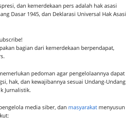
resi, dan kemerdekaan pers adalah hak asasi
ng Dasar 1945, dan Deklarasi Universal Hak Asasi
subscribe!
upakan bagian dari kemerdekaan berpendapat,
s.
a memerlukan pedoman agar pengelolaannya dapat
gsi, hak, dan kewajibannya sesuai Undang-Undang
Jurnalistik.
pengelola media siber, dan
masyarakat
menyusun
kut: