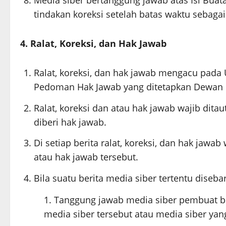
Media siber bertanggung jawab atas Isi Bua
tindakan koreksi setelah batas waktu sebagai
4. Ralat, Koreksi, dan Hak Jawab
Ralat, koreksi, dan hak jawab mengacu pada 
Pedoman Hak Jawab yang ditetapkan Dewan 
Ralat, koreksi dan atau hak jawab wajib ditau
diberi hak jawab.
Di setiap berita ralat, koreksi, dan hak jawa
atau hak jawab tersebut.
Bila suatu berita media siber tertentu diseba
Tanggung jawab media siber pembuat ber
media siber tersebut atau media siber yan