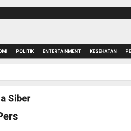
OMI
POLITIK
ENTERTAINMENT
KESEHATAN
P
a Siber
Pers