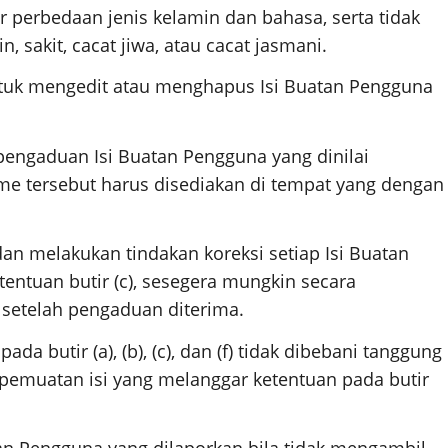
ar perbedaan jenis kelamin dan bahasa, serta tidak
 sakit, cacat jiwa, atau cacat jasmani.
tuk mengedit atau menghapus Isi Buatan Pengguna
engaduan Isi Buatan Pengguna yang dinilai
sme tersebut harus disediakan di tempat yang dengan
an melakukan tindakan koreksi setiap Isi Buatan
entuan butir (c), sesegera mungkin secara
 setelah pengaduan diterima.
a butir (a), (b), (c), dan (f) tidak dibebani tanggung
 pemuatan isi yang melanggar ketentuan pada butir