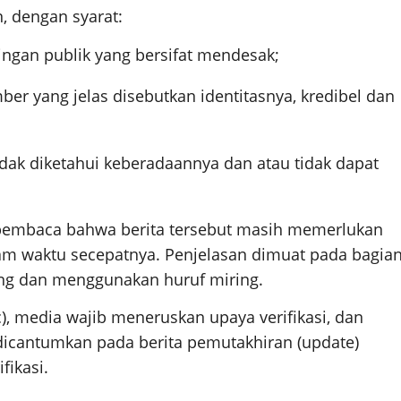
n, dengan syarat:
ngan publik yang bersifat mendesak;
er yang jelas disebutkan identitasnya, kredibel dan
idak diketahui keberadaannya dan atau tidak dapat
pembaca bahwa berita tersebut masih memerlukan
alam waktu secepatnya. Penjelasan dimuat pada bagia
rung dan menggunakan huruf miring.
), media wajib meneruskan upaya verifikasi, dan
si dicantumkan pada berita pemutakhiran (update)
fikasi.