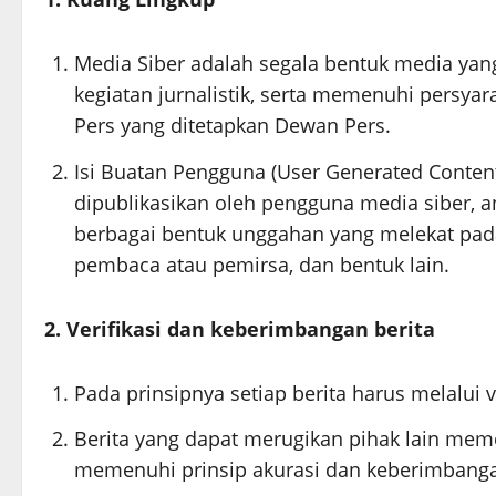
Media Siber adalah segala bentuk media ya
kegiatan jurnalistik, serta memenuhi persy
Pers yang ditetapkan Dewan Pers.
Isi Buatan Pengguna (User Generated Content
dipublikasikan oleh pengguna media siber, an
berbagai bentuk unggahan yang melekat pada
pembaca atau pemirsa, dan bentuk lain.
2. Verifikasi dan keberimbangan berita
Pada prinsipnya setiap berita harus melalui ve
Berita yang dapat merugikan pihak lain meme
memenuhi prinsip akurasi dan keberimbang