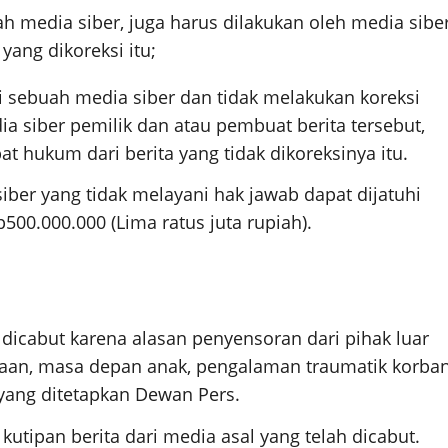
ah media siber, juga harus dilakukan oleh media sibe
yang dikoreksi itu;
 sebuah media siber dan tidak melakukan koreksi
ia siber pemilik dan atau pembuat berita tersebut,
 hukum dari berita yang tidak dikoreksinya itu.
ber yang tidak melayani hak jawab dapat dijatuhi
00.000.000 (Lima ratus juta rupiah).
 dicabut karena alasan penyensoran dari pihak luar
silaan, masa depan anak, pengalaman traumatik korba
yang ditetapkan Dewan Pers.
kutipan berita dari media asal yang telah dicabut.