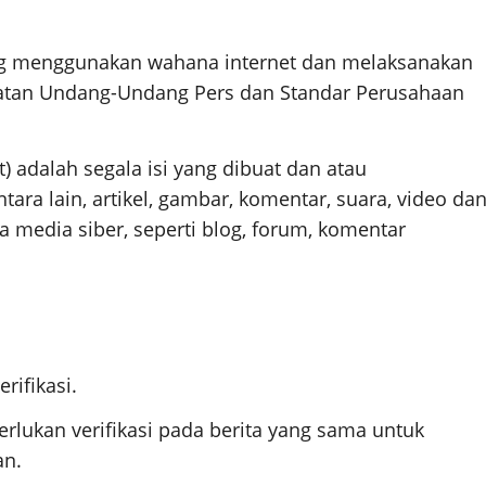
ng menggunakan wahana internet dan melaksanakan
aratan Undang-Undang Pers dan Standar Perusahaan
) adalah segala isi yang dibuat dan atau
tara lain, artikel, gambar, komentar, suara, video da
 media siber, seperti blog, forum, komentar
rifikasi.
rlukan verifikasi pada berita yang sama
untuk
an.