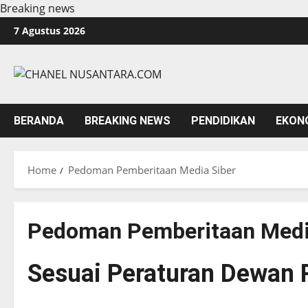
Breaking news
Skip
7 Agustus 2026
to
content
BERANDA
BREAKING NEWS
PENDIDIKAN
EKON
Home
Pedoman Pemberitaan Media Siber
Pedoman Pemberitaan Medi
Sesuai Peraturan Dewan 