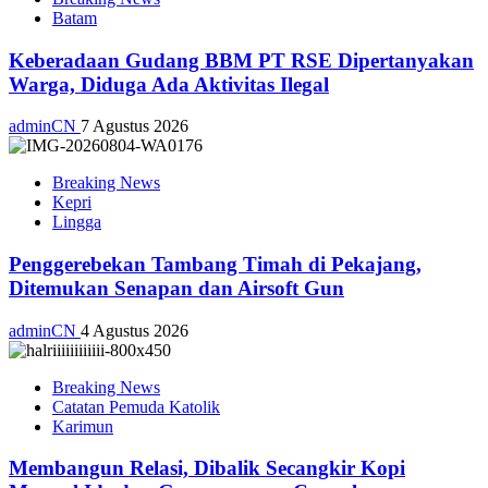
Batam
Keberadaan Gudang BBM PT RSE Dipertanyakan
Warga, Diduga Ada Aktivitas Ilegal
adminCN
7 Agustus 2026
Breaking News
Kepri
Lingga
Penggerebekan Tambang Timah di Pekajang,
Ditemukan Senapan dan Airsoft Gun
adminCN
4 Agustus 2026
Breaking News
Catatan Pemuda Katolik
Karimun
Membangun Relasi, Dibalik Secangkir Kopi