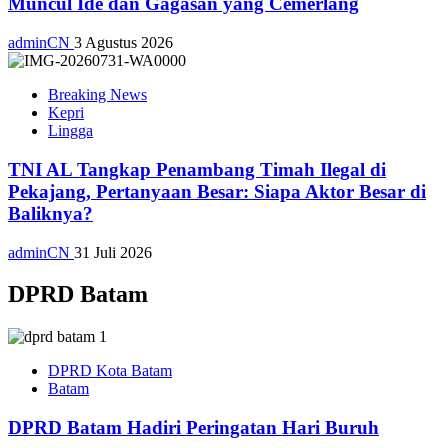
Muncul Ide dan Gagasan yang Cemerlang
adminCN
3 Agustus 2026
Breaking News
Kepri
Lingga
TNI AL Tangkap Penambang Timah Ilegal di
Pekajang, Pertanyaan Besar: Siapa Aktor Besar di
Baliknya?
adminCN
31 Juli 2026
DPRD Batam
DPRD Kota Batam
Batam
DPRD Batam Hadiri Peringatan Hari Buruh