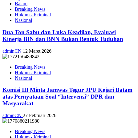
Batam
Breaking News
Hukum - Kriminal
Nasional
Dua Ton Sabu dan Luka Keadilan, Evaluasi
Kinerja BIN dan BNN Bukan Bentuk Tuduhan
adminCN
12 Maret 2026
Breaking News
Hukum - Kriminal
Nasional
Komisi III Minta Jamwas Tegur JPU Kejari Batam
atas Pernyataan Soal “Intervensi” DPR dan
Masyarakat
adminCN
27 Februari 2026
Breaking News
Hukum - Kriminal