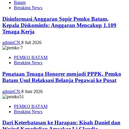
Batam
Breaking News
Disinformasi Anggaran Sopir Pemko Batam,
Kepala Diskominfo: Anggaran Mencakup 1.109
Tenaga Kerja
adminCN
8 Juli 2026
PEMKO BATAM
Breaking News
Penataan Tenaga Honorer menjadi PPPK, Pemko
Batam Usul Relaksasi Belanja Pegawai ke Pusat
adminCN
8 Juni 2026
PEMKO BATAM
Breaking News
Dari Keterbatasan ke Harapan: Kisah Daniel dan
Wujud Kepedulian Amsakar-Li Claudia