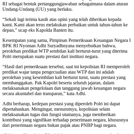
RI sebagai bentuk pertanggungjawaban sebagaimana dalam aturan
Undang-Undang (UU) yang berlaku.
“Sekali lagi terima kasih atas opini yang telah diberikan kepada
kami. Kami akan terus melakukan perbaikan untuk tahun-tahun ke
depan,” ucap eks Kapolda Banten itu.
Kesempatan yang sama, Pimpinan Pemeriksaan Keuangan Negara I
BPK RI Nyoman Adhi Suryadhnyana menyebutkan bahwa,
perolehan predikat WTP sembilan kali berturut-turut yang diterima
Polri merupakan suatu prestasi dari institusi negara.
“Hasil dari pemeriksaan tersebut, saat ini kepolisian RI memperoleh
predikat wajar tanpa pengecualian atau WTP dan ini adalah
perolehan yang kesembilan kali berturut turut, suatu prestasi yang
membanggakan. Pak Kapolri beserta seluruh jajaran, dalam
melaksanakan pengelolaan dan tanggung jawab keuangan negara
secara akuntabel dan transparan,” kata Adhi.
Adhi berharap, kedepan prestasi yang diperoleh Polri ini dapat
dipertahankan. Mengingat, menurutnya, kepolisian selain
melaksanakan tugas dan fungsi utamanya, juga memberikan
kontribusi yang signifikan terhadap penerimaan negara, khususnya
dari penerimaan negara bukan pajak atau PNBP bagi negara.