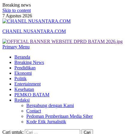
Breaking news
Skip to content
7 Agustus 2026
CHANEL NUSANTARA.COM
Primary Menu
Beranda
Breaking News
Pendidikan
Ekonomi
Politik
Entertainment
Kesehatan
PEMKO BATAM
Redaksi
Bergabung dengan Kami
Contact
Pedoman Pemberitaan Media Siber
Kode Etik Jurnalistik
Cari untuk: