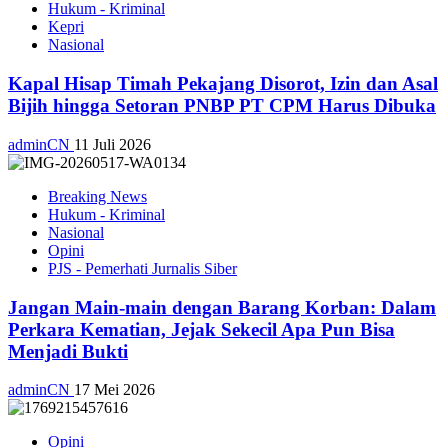
Hukum - Kriminal
Kepri
Nasional
Kapal Hisap Timah Pekajang Disorot, Izin dan Asal
Bijih hingga Setoran PNBP PT CPM Harus Dibuka
adminCN
11 Juli 2026
Breaking News
Hukum - Kriminal
Nasional
Opini
PJS - Pemerhati Jurnalis Siber
Jangan Main-main dengan Barang Korban: Dalam
Perkara Kematian, Jejak Sekecil Apa Pun Bisa
Menjadi Bukti
adminCN
17 Mei 2026
Opini