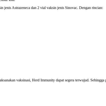
sin jenis Astrazeneca dan 2 vial vaksin jenis Sinovac. Dengan rincian:
aksanakan vaksinasi, Herd Immunity dapat segera terwujud. Sehingga 