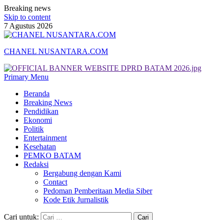
Breaking news
Skip to content
7 Agustus 2026
CHANEL NUSANTARA.COM
Primary Menu
Beranda
Breaking News
Pendidikan
Ekonomi
Politik
Entertainment
Kesehatan
PEMKO BATAM
Redaksi
Bergabung dengan Kami
Contact
Pedoman Pemberitaan Media Siber
Kode Etik Jurnalistik
Cari untuk: