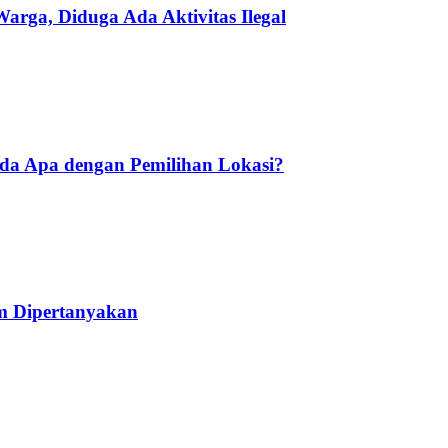
ga, Diduga Ada Aktivitas Ilegal
Ada Apa dengan Pemilihan Lokasi?
am Dipertanyakan