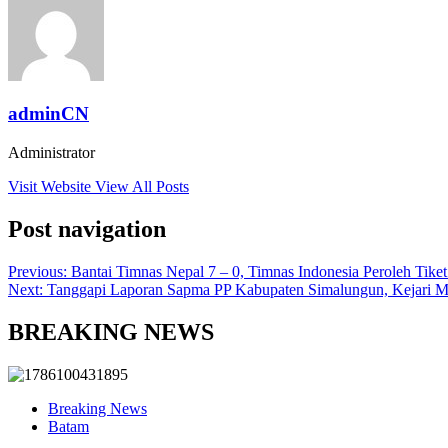
adminCN
Administrator
Visit Website
View All Posts
Post navigation
Previous:
Bantai Timnas Nepal 7 – 0, Timnas Indonesia Peroleh Tike
Next:
Tanggapi Laporan Sapma PP Kabupaten Simalungun, Kejari Mi
BREAKING NEWS
Breaking News
Batam