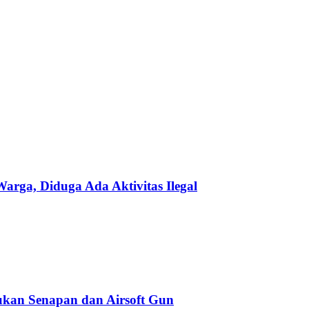
ga, Diduga Ada Aktivitas Ilegal
kan Senapan dan Airsoft Gun