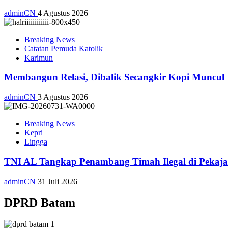
adminCN
4 Agustus 2026
Breaking News
Catatan Pemuda Katolik
Karimun
Membangun Relasi, Dibalik Secangkir Kopi Muncul
adminCN
3 Agustus 2026
Breaking News
Kepri
Lingga
TNI AL Tangkap Penambang Timah Ilegal di Pekajan
adminCN
31 Juli 2026
DPRD Batam