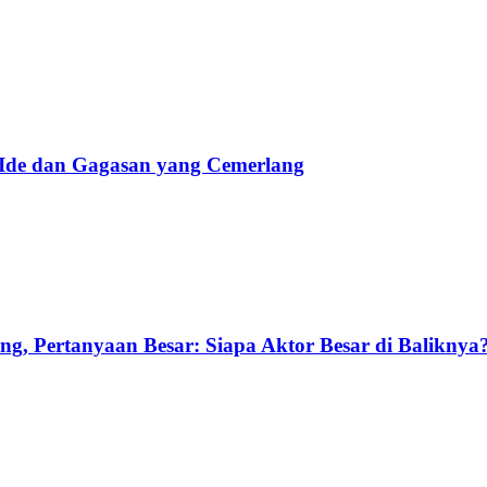
 Ide dan Gagasan yang Cemerlang
g, Pertanyaan Besar: Siapa Aktor Besar di Baliknya