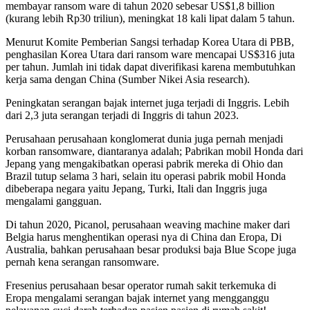
membayar ransom ware di tahun 2020 sebesar US$1,8 billion
(kurang lebih Rp30 triliun), meningkat 18 kali lipat dalam 5 tahun.
Menurut Komite Pemberian Sangsi terhadap Korea Utara di PBB,
penghasilan Korea Utara dari ransom ware mencapai US$316 juta
per tahun. Jumlah ini tidak dapat diverifikasi karena membutuhkan
kerja sama dengan China (Sumber Nikei Asia research).
Peningkatan serangan bajak internet juga terjadi di Inggris. Lebih
dari 2,3 juta serangan terjadi di Inggris di tahun 2023.
Perusahaan perusahaan konglomerat dunia juga pernah menjadi
korban ransomware, diantaranya adalah; Pabrikan mobil Honda dari
Jepang yang mengakibatkan operasi pabrik mereka di Ohio dan
Brazil tutup selama 3 hari, selain itu operasi pabrik mobil Honda
dibeberapa negara yaitu Jepang, Turki, Itali dan Inggris juga
mengalami gangguan.
Di tahun 2020, Picanol, perusahaan weaving machine maker dari
Belgia harus menghentikan operasi nya di China dan Eropa, Di
Australia, bahkan perusahaan besar produksi baja Blue Scope juga
pernah kena serangan ransomware.
Fresenius perusahaan besar operator rumah sakit terkemuka di
Eropa mengalami serangan bajak internet yang mengganggu