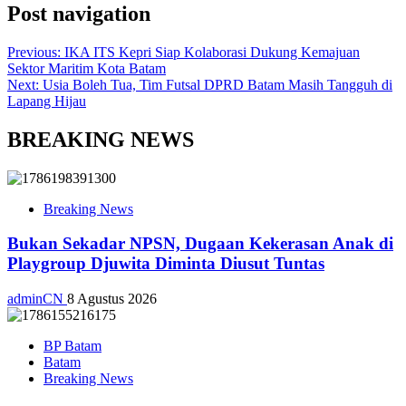
Post navigation
Previous:
IKA ITS Kepri Siap Kolaborasi Dukung Kemajuan
Sektor Maritim Kota Batam
Next:
Usia Boleh Tua, Tim Futsal DPRD Batam Masih Tangguh di
Lapang Hijau
BREAKING NEWS
Breaking News
Bukan Sekadar NPSN, Dugaan Kekerasan Anak di
Playgroup Djuwita Diminta Diusut Tuntas
adminCN
8 Agustus 2026
BP Batam
Batam
Breaking News