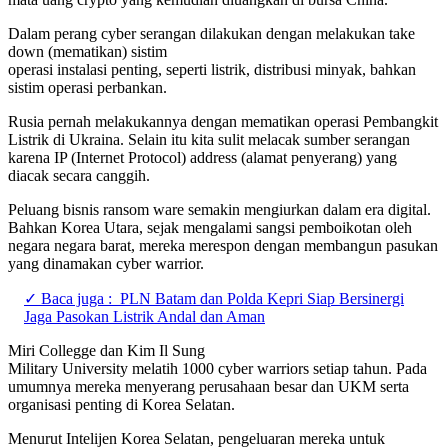
Dalam perang cyber serangan dilakukan dengan melakukan take
down (mematikan) sistim
operasi instalasi penting, seperti listrik, distribusi minyak, bahkan
sistim operasi perbankan.
Rusia pernah melakukannya dengan mematikan operasi Pembangkit
Listrik di Ukraina. Selain itu kita sulit melacak sumber serangan
karena IP (Internet Protocol) address (alamat penyerang) yang
diacak secara canggih.
Peluang bisnis ransom ware semakin mengiurkan dalam era digital.
Bahkan Korea Utara, sejak mengalami sangsi pemboikotan oleh
negara negara barat, mereka merespon dengan membangun pasukan
yang dinamakan cyber warrior.
✓ Baca juga :
PLN Batam dan Polda Kepri Siap Bersinergi
Jaga Pasokan Listrik Andal dan Aman
Miri Collegge dan Kim Il Sung
Military University melatih 1000 cyber warriors setiap tahun. Pada
umumnya mereka menyerang perusahaan besar dan UKM serta
organisasi penting di Korea Selatan.
Menurut Intelijen Korea Selatan, pengeluaran mereka untuk