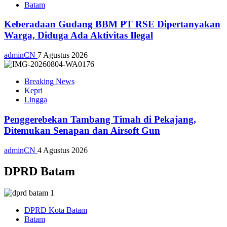
Batam
Keberadaan Gudang BBM PT RSE Dipertanyakan
Warga, Diduga Ada Aktivitas Ilegal
adminCN
7 Agustus 2026
Breaking News
Kepri
Lingga
Penggerebekan Tambang Timah di Pekajang,
Ditemukan Senapan dan Airsoft Gun
adminCN
4 Agustus 2026
DPRD Batam
DPRD Kota Batam
Batam