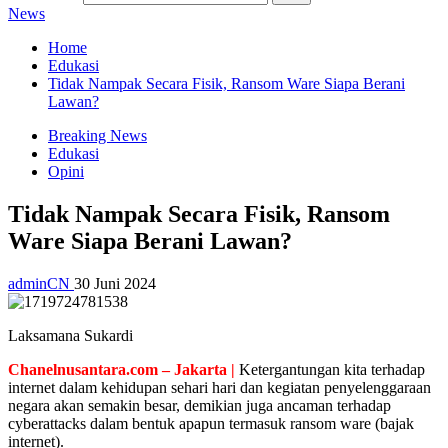
News
Home
Edukasi
Tidak Nampak Secara Fisik, Ransom Ware Siapa Berani
Lawan?
Breaking News
Edukasi
Opini
Tidak Nampak Secara Fisik, Ransom
Ware Siapa Berani Lawan?
adminCN
30 Juni 2024
Laksamana Sukardi
Chanelnusantara.com – Jakarta |
Ketergantungan kita terhadap
internet dalam kehidupan sehari hari dan kegiatan penyelenggaraan
negara akan semakin besar, demikian juga ancaman terhadap
cyberattacks dalam bentuk apapun termasuk ransom ware (bajak
internet).