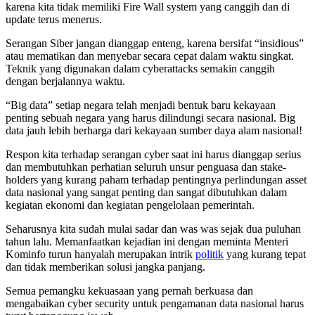
karena kita tidak memiliki Fire Wall system yang canggih dan di
update terus menerus.
Serangan Siber jangan dianggap enteng, karena bersifat “insidious”
atau mematikan dan menyebar secara cepat dalam waktu singkat.
Teknik yang digunakan dalam cyberattacks semakin canggih
dengan berjalannya waktu.
“Big data” setiap negara telah menjadi bentuk baru kekayaan
penting sebuah negara yang harus dilindungi secara nasional. Big
data jauh lebih berharga dari kekayaan sumber daya alam nasional!
Respon kita terhadap serangan cyber saat ini harus dianggap serius
dan membutuhkan perhatian seluruh unsur penguasa dan stake-
holders yang kurang paham terhadap pentingnya perlindungan asset
data nasional yang sangat penting dan sangat dibutuhkan dalam
kegiatan ekonomi dan kegiatan pengelolaan pemerintah.
Seharusnya kita sudah mulai sadar dan was was sejak dua puluhan
tahun lalu. Memanfaatkan kejadian ini dengan meminta Menteri
Kominfo turun hanyalah merupakan intrik
politik
yang kurang tepat
dan tidak memberikan solusi jangka panjang.
Semua pemangku kekuasaan yang pernah berkuasa dan
mengabaikan cyber security untuk pengamanan data nasional harus