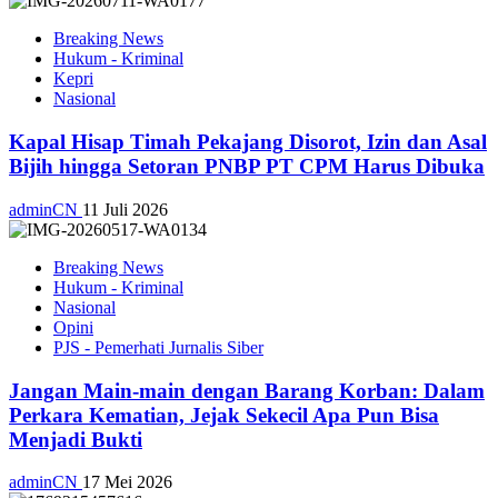
Breaking News
Hukum - Kriminal
Kepri
Nasional
Kapal Hisap Timah Pekajang Disorot, Izin dan Asal
Bijih hingga Setoran PNBP PT CPM Harus Dibuka
adminCN
11 Juli 2026
Breaking News
Hukum - Kriminal
Nasional
Opini
PJS - Pemerhati Jurnalis Siber
Jangan Main-main dengan Barang Korban: Dalam
Perkara Kematian, Jejak Sekecil Apa Pun Bisa
Menjadi Bukti
adminCN
17 Mei 2026