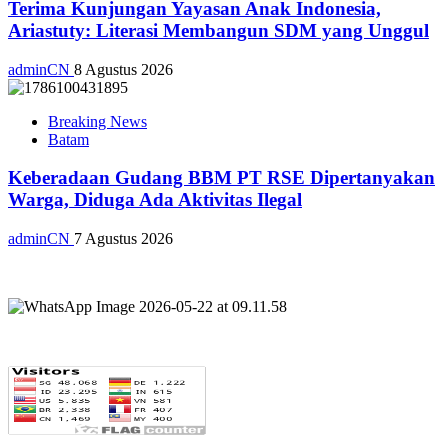
Terima Kunjungan Yayasan Anak Indonesia,
Ariastuty: Literasi Membangun SDM yang Unggul
adminCN
8 Agustus 2026
Breaking News
Batam
Keberadaan Gudang BBM PT RSE Dipertanyakan
Warga, Diduga Ada Aktivitas Ilegal
adminCN
7 Agustus 2026