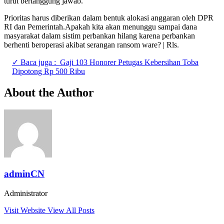
turut bertanggung jawab.
Prioritas harus diberikan dalam bentuk alokasi anggaran oleh DPR
RI dan Pemerintah.Apakah kita akan menunggu sampai dana
masyarakat dalam sistim perbankan hilang karena perbankan
berhenti beroperasi akibat serangan ransom ware? | Rls.
✓ Baca juga :
Gaji 103 Honorer Petugas Kebersihan Toba
Dipotong Rp 500 Ribu
About the Author
adminCN
Administrator
Visit Website
View All Posts