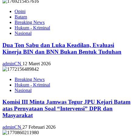
Opini
Batam
Breaking News
Hukum - Kriminal
Nasional
Dua Ton Sabu dan Luka Keadilan, Evaluasi
Kinerja BIN dan BNN Bukan Bentuk Tuduhan
adminCN
12 Maret 2026
Breaking News
Hukum - Kriminal
Nasional
Komisi III Minta Jamwas Tegur JPU Kejari Batam
atas Pernyataan Soal “Intervensi” DPR dan
Masyarakat
adminCN
27 Februari 2026