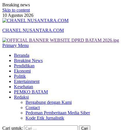
Breaking news
Skip to content
10 Agustus 2026
CHANEL NUSANTARA.COM
Primary Menu
Beranda
Breaking News
Pendidikan
Ekonomi
Politik
Entertainment
Kesehatan
PEMKO BATAM
Redaksi
Bergabung dengan Kami
Contact
Pedoman Pemberitaan Media Siber
Kode Etik Jurnalistik
Cari untuk: