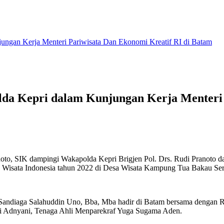
ungan Kerja Menteri Pariwisata Dan Ekonomi Kreatif RI di Batam
da Kepri dalam Kunjungan Kerja Menteri 
o, SIK dampingi Wakapolda Kepri Brigjen Pol. Drs. Rudi Pranoto dal
 Wisata Indonesia tahun 2022 di Desa Wisata Kampung Tua Bakau Ser
. Sandiaga Salahuddin Uno, Bba, Mba hadir di Batam bersama dengan
 Adnyani, Tenaga Ahli Menparekraf Yuga Sugama Aden.