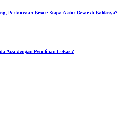
g, Pertanyaan Besar: Siapa Aktor Besar di Baliknya
Ada Apa dengan Pemilihan Lokasi?