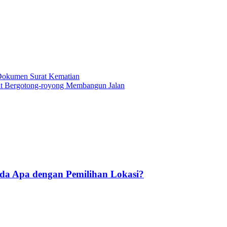
 Dokumen Surat Kematian
 Bergotong-royong Membangun Jalan
Ada Apa dengan Pemilihan Lokasi?