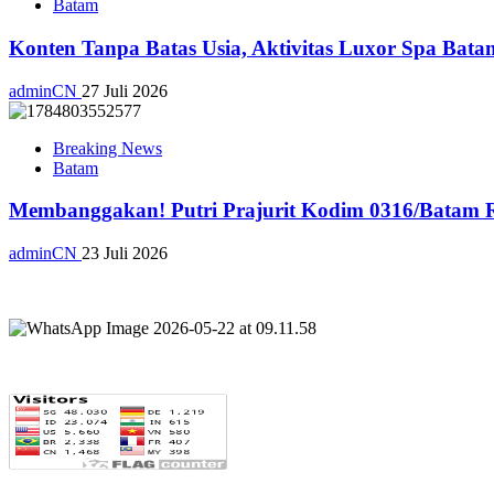
Batam
Konten Tanpa Batas Usia, Aktivitas Luxor Spa Bat
adminCN
27 Juli 2026
Breaking News
Batam
Membanggakan! Putri Prajurit Kodim 0316/Batam R
adminCN
23 Juli 2026