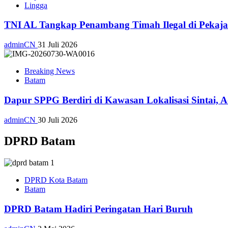
Lingga
TNI AL Tangkap Penambang Timah Ilegal di Pekajan
adminCN
31 Juli 2026
Breaking News
Batam
Dapur SPPG Berdiri di Kawasan Lokalisasi Sintai, 
adminCN
30 Juli 2026
DPRD Batam
DPRD Kota Batam
Batam
DPRD Batam Hadiri Peringatan Hari Buruh