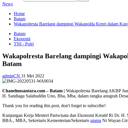
News
Home
Batam
Wakapolresta Barelang dampingi Wakapolda Kepri dalam Kunj
Batam
Ekonomi
TNI - Polri
Wakapolresta Barelang dampingi Wakapol
Batam
adminCN
31 Mei 2022
Chanelnusantara.com – Batam |
Wakapolresta Barelang AKBP Junot
H. Sandiaga Salahuddin Uno, Bba, Mba, dalam rangka anugrah Desa
Thank you for reading this post, don't forget to subscribe!
Kunjungan Kerja Menteri Pariwisata dan Ekonomi Kreatif Ri Dr. H
BBA., MBA, Sekretaris Kementerian/Sekretaris
utama
Ni Wayan Giri