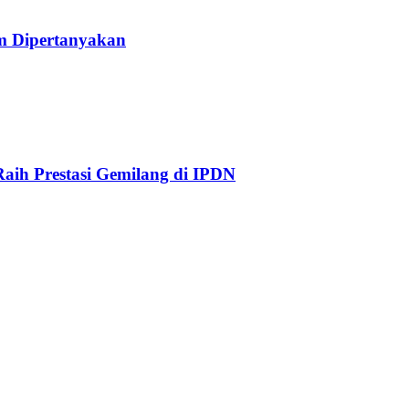
am Dipertanyakan
aih Prestasi Gemilang di IPDN