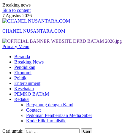
Breaking news
Skip to content
7 Agustus 2026
CHANEL NUSANTARA.COM
Primary Menu
Beranda
Breaking News
Pendidikan
Ekonomi
Politik
Entertainment
Kesehatan
PEMKO BATAM
Redaksi
Bergabung dengan Kami
Contact
Pedoman Pemberitaan Media Siber
Kode Etik Jurnalistik
Cari untuk: