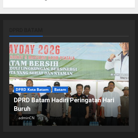
DPRD BATAM
DPRD Kota Batam
Batam
DPRD Batam Hadiri Peringatan Hari
Buruh
adminCN
2 Mei 2026