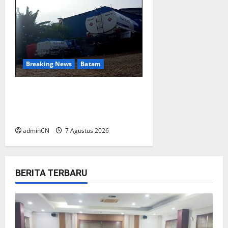
Breaking News
Batam
Keberadaan Gudang BBM PT
RSE Dipertanyakan Warga,
Diduga Ada Aktivitas Ilegal
adminCN
7 Agustus 2026
BERITA TERBARU