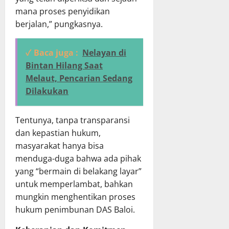
mana proses penyidikan
berjalan,” pungkasnya.
✓ Baca juga :
Nelayan di
Bintan Hilang Saat
Melaut, Pencarian Sedang
Dilakukan
Tentunya, tanpa transparansi
dan kepastian hukum,
masyarakat hanya bisa
menduga-duga bahwa ada pihak
yang “bermain di belakang layar”
untuk memperlambat, bahkan
mungkin menghentikan proses
hukum penimbunan DAS Baloi.