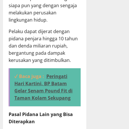
siapa pun yang dengan sengaja
melakukan perusakan
lingkungan hidup.
Pelaku dapat dijerat dengan
pidana penjara hingga 10 tahun
dan denda miliaran rupiah,
bergantung pada dampak
kerusakan yang ditimbulkan.
✓ Baca juga :
Peringati
Hari Kartini, BP Batam
Gelar Senam Pound Fit di
Taman Kolam Sekupang
Pasal Pidana Lain yang Bisa
Diterapkan