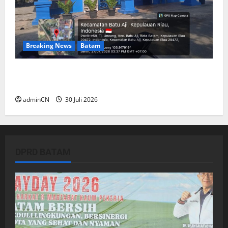
Breaking News
Batam
Dapur SPPG Berdiri di Kawasan Lokalisasi
Sintai, Ada Apa dengan Pemilihan Lokasi?
adminCN
30 Juli 2026
DPRD BATAM