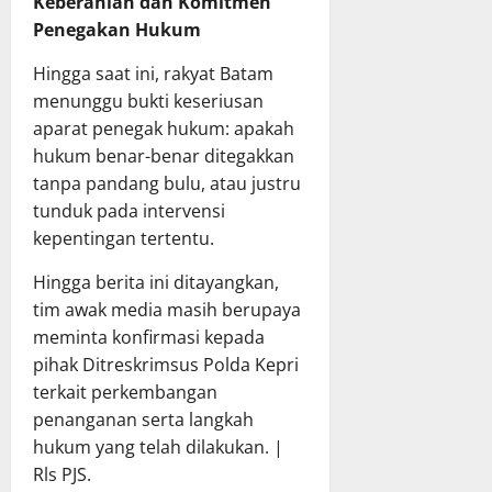
Keberanian dan Komitmen
Penegakan Hukum
Hingga saat ini, rakyat Batam
menunggu bukti keseriusan
aparat penegak hukum: apakah
hukum benar-benar ditegakkan
tanpa pandang bulu, atau justru
tunduk pada intervensi
kepentingan tertentu.
Hingga berita ini ditayangkan,
tim awak media masih berupaya
meminta konfirmasi kepada
pihak Ditreskrimsus Polda Kepri
terkait perkembangan
penanganan serta langkah
hukum yang telah dilakukan. |
Rls PJS.