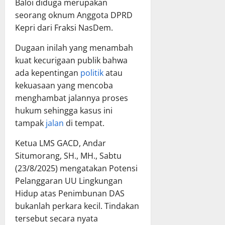
Baloi diduga merupakan
seorang oknum Anggota DPRD
Kepri dari Fraksi NasDem.
Dugaan inilah yang menambah
kuat kecurigaan publik bahwa
ada kepentingan
politik
atau
kekuasaan yang mencoba
menghambat jalannya proses
hukum sehingga kasus ini
tampak
jalan
di tempat.
Ketua LMS GACD, Andar
Situmorang, SH., MH., Sabtu
(23/8/2025) mengatakan Potensi
Pelanggaran UU Lingkungan
Hidup atas Penimbunan DAS
bukanlah perkara kecil. Tindakan
tersebut secara nyata