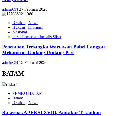
adminCN
27 Februari 2026
Breaking News
Hukum - Kriminal
Nasional
PJS - Pemerhati Jurnalis Siber
Penetapan Tersangka Wartawan Babel Langgar
Mekanisme Undang-Undang Pers
adminCN
12 Februari 2026
BATAM
PEMKO BATAM
Batam
Breaking News
Rakernas APEKSI XVIII, Amsakar Tekankan