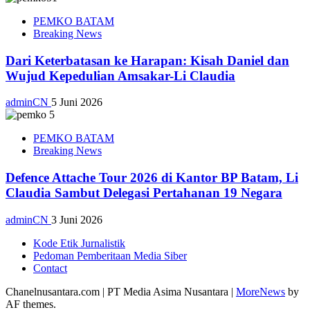
PEMKO BATAM
Breaking News
Dari Keterbatasan ke Harapan: Kisah Daniel dan
Wujud Kepedulian Amsakar-Li Claudia
adminCN
5 Juni 2026
PEMKO BATAM
Breaking News
Defence Attache Tour 2026 di Kantor BP Batam, Li
Claudia Sambut Delegasi Pertahanan 19 Negara
adminCN
3 Juni 2026
Kode Etik Jurnalistik
Pedoman Pemberitaan Media Siber
Contact
Chanelnusantara.com | PT Media Asima Nusantara
|
MoreNews
by
AF themes.