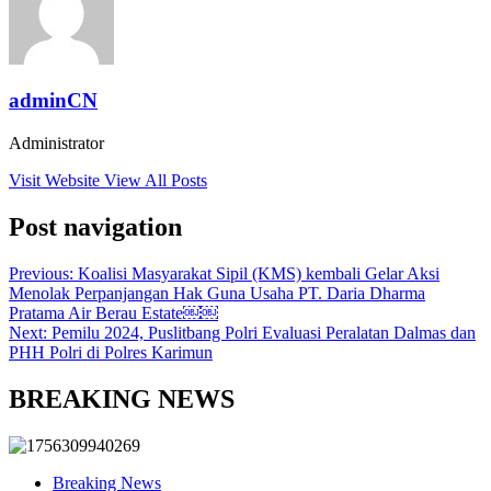
adminCN
Administrator
Visit Website
View All Posts
Post navigation
Previous:
Koalisi Masyarakat Sipil (KMS) kembali Gelar Aksi
Menolak Perpanjangan Hak Guna Usaha PT. Daria Dharma
Pratama Air Berau Estate￼￼
Next:
Pemilu 2024, Puslitbang Polri Evaluasi Peralatan Dalmas dan
PHH Polri di Polres Karimun
BREAKING NEWS
Breaking News