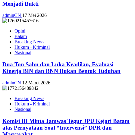
Menjadi Bukti
adminCN
17 Mei 2026
Opini
Batam
Breaking News
Hukum - Kriminal
Nasional
Dua Ton Sabu dan Luka Keadilan, Evaluasi
Kinerja BIN dan BNN Bukan Bentuk Tuduhan
adminCN
12 Maret 2026
Breaking News
Hukum - Kriminal
Nasional
Komisi III Minta Jamwas Tegur JPU Kejari Batam
atas Pernyataan Soal “Intervensi” DPR dan
Masyarakat