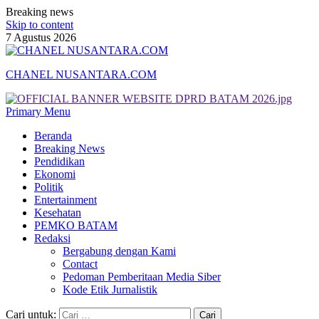
Breaking news
Skip to content
7 Agustus 2026
CHANEL NUSANTARA.COM
Primary Menu
Beranda
Breaking News
Pendidikan
Ekonomi
Politik
Entertainment
Kesehatan
PEMKO BATAM
Redaksi
Bergabung dengan Kami
Contact
Pedoman Pemberitaan Media Siber
Kode Etik Jurnalistik
Cari untuk: