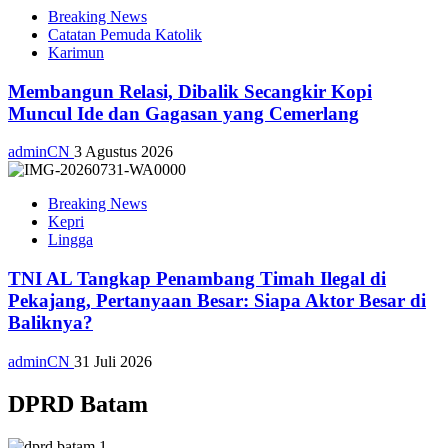
Breaking News
Catatan Pemuda Katolik
Karimun
Membangun Relasi, Dibalik Secangkir Kopi
Muncul Ide dan Gagasan yang Cemerlang
adminCN
3 Agustus 2026
Breaking News
Kepri
Lingga
TNI AL Tangkap Penambang Timah Ilegal di
Pekajang, Pertanyaan Besar: Siapa Aktor Besar di
Baliknya?
adminCN
31 Juli 2026
DPRD Batam