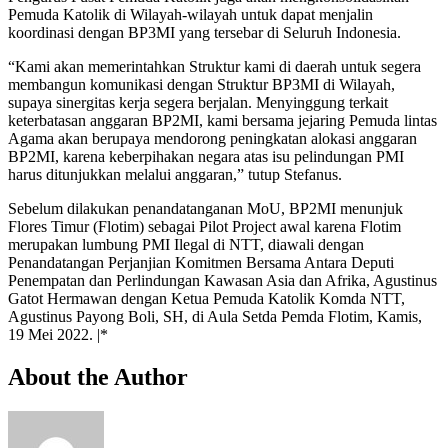
Pemuda Katolik di Wilayah-wilayah untuk dapat menjalin
koordinasi dengan BP3MI yang tersebar di Seluruh Indonesia.
“Kami akan memerintahkan Struktur kami di daerah untuk segera
membangun komunikasi dengan Struktur BP3MI di Wilayah,
supaya sinergitas kerja segera berjalan. Menyinggung terkait
keterbatasan anggaran BP2MI, kami bersama jejaring Pemuda lintas
Agama akan berupaya mendorong peningkatan alokasi anggaran
BP2MI, karena keberpihakan negara atas isu pelindungan PMI
harus ditunjukkan melalui anggaran,” tutup Stefanus.
Sebelum dilakukan penandatanganan MoU, BP2MI menunjuk
Flores Timur (Flotim) sebagai Pilot Project awal karena Flotim
merupakan lumbung PMI Ilegal di NTT, diawali dengan
Penandatangan Perjanjian Komitmen Bersama Antara Deputi
Penempatan dan Perlindungan Kawasan Asia dan Afrika, Agustinus
Gatot Hermawan dengan Ketua Pemuda Katolik Komda NTT,
Agustinus Payong Boli, SH, di Aula Setda Pemda Flotim, Kamis,
19 Mei 2022. |*
About the Author