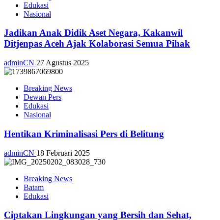
Edukasi
Nasional
Jadikan Anak Didik Aset Negara, Kakanwil
Ditjenpas Aceh Ajak Kolaborasi Semua Pihak
adminCN
27 Agustus 2025
Breaking News
Dewan Pers
Edukasi
Nasional
Hentikan Kriminalisasi Pers di Belitung
adminCN
18 Februari 2025
Breaking News
Batam
Edukasi
Ciptakan Lingkungan yang Bersih dan Sehat,