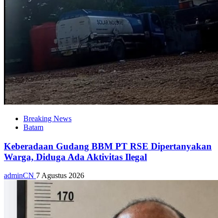
Breaking News
Batam
Keberadaan Gudang BBM PT RSE Dipertanyakan
Warga, Diduga Ada Aktivitas Ilegal
adminCN
7 Agustus 2026