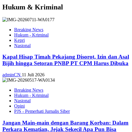
Hukum & Kriminal
Breaking News
Hukum - Kriminal
Kepri
Nasional
Kapal Hisap Timah Pekajang Disorot, Izin dan Asal
Bijih hingga Setoran PNBP PT CPM Harus Dibuka
adminCN
11 Juli 2026
Breaking News
Hukum - Kriminal
Nasional
Opini
PJS - Pemerhati Jurnalis Siber
Jangan Main-main dengan Barang Korban: Dalam
Perkara Kematian, Jejak Sekecil Apa Pun Bisa