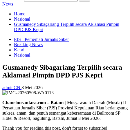
News
Home
Nasional
Gusmanedy Sibagariang Terpilih secara Aklamasi Pimpin
DPD PJS Kepri
PJS - Pemerhati Jurnalis Siber
Breaking News
Kepri
Nasional
Gusmanedy Sibagariang Terpilih secara
Aklamasi Pimpin DPD PJS Kepri
adminCN
8 Mei 2026
Chanelnusantara.com – Batam |
Musyawarah Daerah (Musda) II
Persatuan Jurnalis Siber (PJS) Provinsi Kepulauan Riau berlangsung
sukses, aman, dan penuh semangat kebersamaan di Ballroom SP
Hotel & Resort, Sagulung, Batam, Jumat 8 Mei 2026.
Thank you for reading this post, don't forget to subscribe!