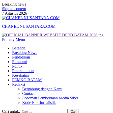
Breaking news
Skip to content
7 Agustus 2026
CHANEL NUSANTARA.COM
Primary Menu
Beranda
Breaking News
Pendidikan
Ekonomi
Politik
Entertainment
Kesehatan
PEMKO BATAM
Redaksi
Bergabung dengan Kami
Contact
Pedoman Pemberitaan Media Siber
Kode Etik Jurnalistik
Cari untuk: