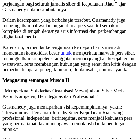
perjuangan bagi seluruh jurnalis siber di Kepulauan Riau,” ujar
Gusmanedy dalam sambutannya.
Dalam kesempatan yang berbahagia tersebut, Gusmanedy juga
mengingatkan bahwa tantangan dunia pers saat ini semakin
kompleks di tengah derasnya arus informasi dan perkembangan
digitalisasi media.
Karena itu, ia menilai kepengurusan ke depan harus menjadi
momentum konsolidasi besar
untuk
memperkuat marwah pers siber,
meningkatkan kompetensi anggota, memperjuangkan kesejahteraan
wartawan, serta membangun hubungan yang sehat dan kritis dengan
pemerintah, aparat penegak hukum, dunia usaha, dan masyarakat.
Mengusung semangat Musda II
“Memperkuat Solidaritas Organisasi Mewujudkan Siber Media
Kepri Kompeten, Berintegritas dan Profesional.”
Gusmanedy juga memaparkan visi kepemimpinannya, yakni:
“Terwujudnya Persatuan Jurnalis Siber Kepulauan Riau yang
profesional, independen, berintegritas, serta menjadi kekuatan pers
yang bermartabat dalam mengawal demokrasi dan kepentingan
publik.”