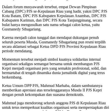
Dalam forum musyawarah tersebut, empat Dewan Pimpinan
Cabang (DPC) PJS se-Kepulauan Riau yang hadir, yakni DPC PJS
Kota Batam, DPC PJS Kabupaten Kepulauan Anambas, DPC PJS
Kabupaten Karimun, dan DPC PJS Kota Tanjungpinang, secara
bulat hanya mengusulkan satu nama sebagai calon ketua, yaitu
Gusmanedy Sibagariang.
Karena menjadi calon tunggal dan mendapat dukungan penuh
seluruh peserta Musda, Gusmanedy Sibagariang pun resmi terpilih
secara aklamasi sebagai Ketua DPD PJS Provinsi Kepulauan Riau
periode mendatang.
Momentum tersebut menjadi simbol kuatnya solidaritas internal
organisasi sekaligus semangat bersama untuk membangun PJS
Kepri menjadi organisasi pers yang semakin profesional, solid, dan
bermartabat di tengah dinamika dunia jurnalistik digital yang terus
berkembang.
Ketua Umum DPP PJS, Mahmud Marhaba, dalam sambutannya
memberikan apresiasi atas terselenggaranya Musda II PJS Kepri
dengan penuh kekompakan dan suasana demokratis.
Mahmud juga mendorong seluruh anggota PJS di Kepulauan Riau
untuk terus memperkuat kualitas organisasi serta mempersiapkan diri