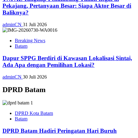
Pekajang, Pertanyaan Besar: Siapa Aktor Besar di
Baliknya?
adminCN
31 Juli 2026
Breaking News
Batam
Dapur SPPG Berdiri di Kawasan Lokalisasi Sintai,
Ada Apa dengan Pemilihan Lokasi?
adminCN
30 Juli 2026
DPRD Batam
DPRD Kota Batam
Batam
DPRD Batam Hadiri Peringatan Hari Buruh