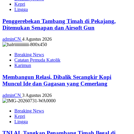
Kepri
Lingga
Penggerebekan Tambang Timah di Pekajang,
Ditemukan Senapan dan Airsoft Gun
adminCN
4 Agustus 2026
Breaking News
Catatan Pemuda Katolik
Karimun
Membangun Relasi, Dibalik Secangkir Kopi
Muncul Ide dan Gagasan yang Cemerlang
adminCN
3 Agustus 2026
Breaking News
Kepri
Lingga
TNI AL Tangkap Penambang Timah Ilegal di