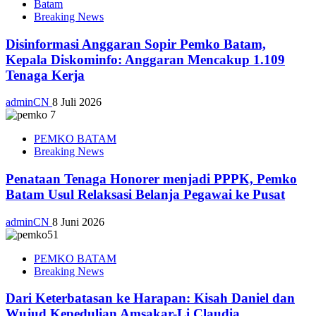
Batam
Breaking News
Disinformasi Anggaran Sopir Pemko Batam,
Kepala Diskominfo: Anggaran Mencakup 1.109
Tenaga Kerja
adminCN
8 Juli 2026
PEMKO BATAM
Breaking News
Penataan Tenaga Honorer menjadi PPPK, Pemko
Batam Usul Relaksasi Belanja Pegawai ke Pusat
adminCN
8 Juni 2026
PEMKO BATAM
Breaking News
Dari Keterbatasan ke Harapan: Kisah Daniel dan
Wujud Kepedulian Amsakar-Li Claudia