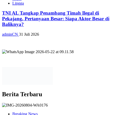
Lingga
TNI AL Tangkap Penambang Timah Ilegal di
Pekajang, Pertanyaan Besar: Siapa Aktor Besar di
Baliknya?
adminCN
31 Juli 2026
Berita Terbaru
Breaking News