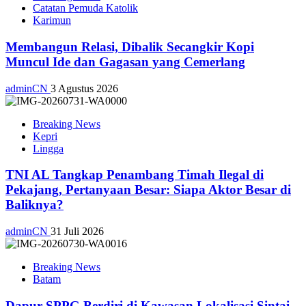
Catatan Pemuda Katolik
Karimun
Membangun Relasi, Dibalik Secangkir Kopi
Muncul Ide dan Gagasan yang Cemerlang
adminCN
3 Agustus 2026
Breaking News
Kepri
Lingga
TNI AL Tangkap Penambang Timah Ilegal di
Pekajang, Pertanyaan Besar: Siapa Aktor Besar di
Baliknya?
adminCN
31 Juli 2026
Breaking News
Batam
Dapur SPPG Berdiri di Kawasan Lokalisasi Sintai,