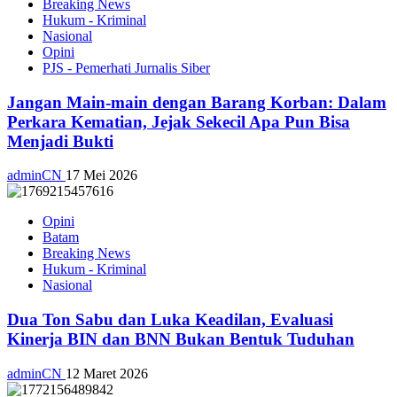
Breaking News
Hukum - Kriminal
Nasional
Opini
PJS - Pemerhati Jurnalis Siber
Jangan Main-main dengan Barang Korban: Dalam
Perkara Kematian, Jejak Sekecil Apa Pun Bisa
Menjadi Bukti
adminCN
17 Mei 2026
Opini
Batam
Breaking News
Hukum - Kriminal
Nasional
Dua Ton Sabu dan Luka Keadilan, Evaluasi
Kinerja BIN dan BNN Bukan Bentuk Tuduhan
adminCN
12 Maret 2026