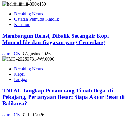
Breaking News
Catatan Pemuda Katolik
Karimun
Membangun Relasi, Dibalik Secangkir Kopi
Muncul Ide dan Gagasan yang Cemerlang
adminCN
3 Agustus 2026
Breaking News
Kepri
Lingga
TNI AL Tangkap Penambang Timah Ilegal di
Pekajang, Pertanyaan Besar: Siapa Aktor Besar di
Baliknya?
adminCN
31 Juli 2026