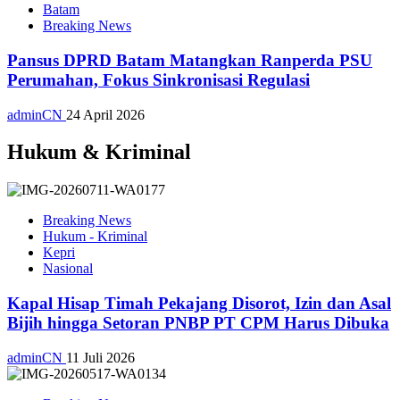
Batam
Breaking News
Pansus DPRD Batam Matangkan Ranperda PSU
Perumahan, Fokus Sinkronisasi Regulasi
adminCN
24 April 2026
Hukum & Kriminal
Breaking News
Hukum - Kriminal
Kepri
Nasional
Kapal Hisap Timah Pekajang Disorot, Izin dan Asal
Bijih hingga Setoran PNBP PT CPM Harus Dibuka
adminCN
11 Juli 2026