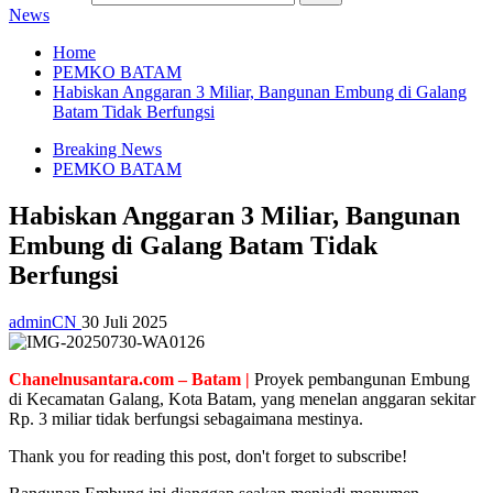
News
Home
PEMKO BATAM
Habiskan Anggaran 3 Miliar, Bangunan Embung di Galang
Batam Tidak Berfungsi
Breaking News
PEMKO BATAM
Habiskan Anggaran 3 Miliar, Bangunan
Embung di Galang Batam Tidak
Berfungsi
adminCN
30 Juli 2025
Chanelnusantara.com – Batam |
Proyek pembangunan Embung
di Kecamatan Galang, Kota Batam, yang menelan anggaran sekitar
Rp. 3 miliar tidak berfungsi sebagaimana mestinya.
Thank you for reading this post, don't forget to subscribe!