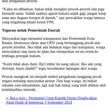
atau pengadaan proyek.
“Kalau ini dibiarkan, bukan tidak mungkin proyek-proyek lain juga
bernasib sama. Sudah saatnya aparat hukum unjuk gigi, jangan tutup
mata atas dugaan korupsi di daerah,” ujar perwakilan warga lainnya
yang tergabung dalam forum FPK.
Teguran untuk Pemerintah Daerah
Masyarakat juga menuntut transparansi dari Pemerintah Kota
Batam, khususnya dinas atau OPD yang bertanggung jawab atas
proyek tersebut. Jika tidak ada tindakan tegas dan transparan, warga
menyatakan siap turun ke jalan dan melaporkan secara resmi ke
lembaga penegak hukum.
“Kami tidak akan diam. Rp3 miliar itu uang rakyat. Jika ada yang
bermain, harus diadili!” tegas koordinator lapangan aksi warga.
Proyek mangkrak ini menjadi simbol pengabaian tanggung jawab
negara terhadap masyarakat pesisir. Dan bagi warga, ini bukan
sekadar soal infrastruktur, tapi soal hak hidup yang telah dilukai oleh
ketidakadilan sistemik.
✓ Baca juga :
Pemimpin Umat Katolik Dunia Dijadwalkan
Akan Hadir di Indonesia 3 September 2024