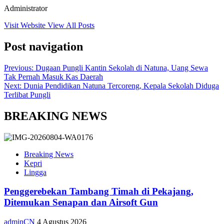
Administrator
Visit Website
View All Posts
Post navigation
Previous:
Dugaan Pungli Kantin Sekolah di Natuna, Uang Sewa
Tak Pernah Masuk Kas Daerah
Next:
Dunia Pendidikan Natuna Tercoreng, Kepala Sekolah Diduga
Terlibat Pungli
BREAKING NEWS
Breaking News
Kepri
Lingga
Penggerebekan Tambang Timah di Pekajang,
Ditemukan Senapan dan Airsoft Gun
adminCN
4 Agustus 2026