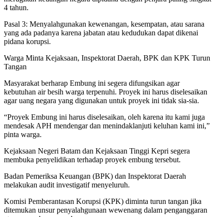
4 tahun.
Pasal 3: Menyalahgunakan kewenangan, kesempatan, atau sarana
yang ada padanya karena jabatan atau kedudukan dapat dikenai
pidana korupsi.
Warga Minta Kejaksaan, Inspektorat Daerah, BPK dan KPK Turun
Tangan
Masyarakat berharap Embung ini segera difungsikan agar
kebutuhan air besih warga terpenuhi. Proyek ini harus diselesaikan
agar uang negara yang digunakan untuk proyek ini tidak sia-sia.
“Proyek Embung ini harus diselesaikan, oleh karena itu kami juga
mendesak APH mendengar dan menindaklanjuti keluhan kami ini,”
pinta warga.
Kejaksaan Negeri Batam dan Kejaksaan Tinggi Kepri segera
membuka penyelidikan terhadap proyek embung tersebut.
Badan Pemeriksa Keuangan (BPK) dan Inspektorat Daerah
melakukan audit investigatif menyeluruh.
Komisi Pemberantasan Korupsi (KPK) diminta turun tangan jika
ditemukan unsur penyalahgunaan wewenang dalam penganggaran