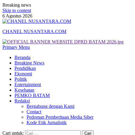
Breaking news
Skip to content
6 Agustus 2026
CHANEL NUSANTARA.COM
Primary Menu
Beranda
Breaking News
Pendidikan
Ekonomi
Politik
Entertainment
Kesehatan
PEMKO BATAM
Redaksi
Bergabung dengan Kami
Contact
Pedoman Pemberitaan Media Siber
Kode Etik Jurnalistik
Cari untuk: