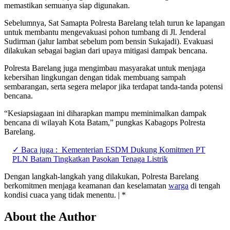
memastikan semuanya siap digunakan.
Sebelumnya, Sat Samapta Polresta Barelang telah turun ke lapangan
untuk membantu mengevakuasi pohon tumbang di Jl. Jenderal
Sudirman (jalur lambat sebelum pom bensin Sukajadi). Evakuasi
dilakukan sebagai bagian dari upaya mitigasi dampak bencana.
Polresta Barelang juga mengimbau masyarakat untuk menjaga
kebersihan lingkungan dengan tidak membuang sampah
sembarangan, serta segera melapor jika terdapat tanda-tanda potensi
bencana.
“Kesiapsiagaan ini diharapkan mampu meminimalkan dampak
bencana di wilayah Kota Batam,” pungkas Kabagops Polresta
Barelang.
✓ Baca juga :
Kementerian ESDM Dukung Komitmen PT
PLN Batam Tingkatkan Pasokan Tenaga Listrik
Dengan langkah-langkah yang dilakukan, Polresta Barelang
berkomitmen menjaga keamanan dan keselamatan
warga
di tengah
kondisi cuaca yang tidak menentu. | *
About the Author