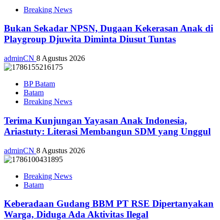
Breaking News
Bukan Sekadar NPSN, Dugaan Kekerasan Anak di
Playgroup Djuwita Diminta Diusut Tuntas
adminCN
8 Agustus 2026
BP Batam
Batam
Breaking News
Terima Kunjungan Yayasan Anak Indonesia,
Ariastuty: Literasi Membangun SDM yang Unggul
adminCN
8 Agustus 2026
Breaking News
Batam
Keberadaan Gudang BBM PT RSE Dipertanyakan
Warga, Diduga Ada Aktivitas Ilegal