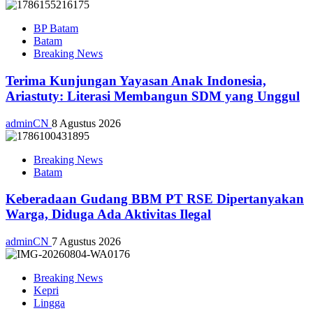
BP Batam
Batam
Breaking News
Terima Kunjungan Yayasan Anak Indonesia,
Ariastuty: Literasi Membangun SDM yang Unggul
adminCN
8 Agustus 2026
Breaking News
Batam
Keberadaan Gudang BBM PT RSE Dipertanyakan
Warga, Diduga Ada Aktivitas Ilegal
adminCN
7 Agustus 2026
Breaking News
Kepri
Lingga