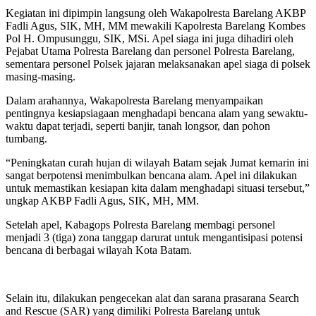
Kegiatan ini dipimpin langsung oleh Wakapolresta Barelang AKBP
Fadli Agus, SIK, MH, MM mewakili Kapolresta Barelang Kombes
Pol H. Ompusunggu, SIK, MSi. Apel siaga ini juga dihadiri oleh
Pejabat Utama Polresta Barelang dan personel Polresta Barelang,
sementara personel Polsek jajaran melaksanakan apel siaga di polsek
masing-masing.
Dalam arahannya, Wakapolresta Barelang menyampaikan
pentingnya kesiapsiagaan menghadapi bencana alam yang sewaktu-
waktu dapat terjadi, seperti banjir, tanah longsor, dan pohon
tumbang.
“Peningkatan curah hujan di wilayah Batam sejak Jumat kemarin ini
sangat berpotensi menimbulkan bencana alam. Apel ini dilakukan
untuk memastikan kesiapan kita dalam menghadapi situasi tersebut,”
ungkap AKBP Fadli Agus, SIK, MH, MM.
Setelah apel, Kabagops Polresta Barelang membagi personel
menjadi 3 (tiga) zona tanggap darurat untuk mengantisipasi potensi
bencana di berbagai wilayah Kota Batam.
Selain itu, dilakukan pengecekan alat dan sarana prasarana Search
and Rescue (SAR) yang dimiliki Polresta Barelang untuk