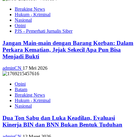
Breaking News
Hukum - Kriminal
Nasional
Opini
PJS - Pemerhati Jurnalis Siber
Jangan Main-main dengan Barang Korban: Dalam
Perkara Kematian, Jejak Sekecil Apa Pun Bisa
Menjadi Bukti
adminCN
17 Mei 2026
Opini
Batam
Breaking News
Hukum - Kriminal
Nasional
Dua Ton Sabu dan Luka Keadilan, Evaluasi
Kinerja BIN dan BNN Bukan Bentuk Tuduhan
adminCN
12 Maret 2026