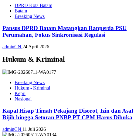
DPRD Kota Batam
Batam
Breaking News
Pansus DPRD Batam Matangkan Ranperda PSU
Perumahan, Fokus Sinkronisasi Regulasi
adminCN
24 April 2026
Hukum & Kriminal
Breaking News
Hukum - Kriminal
Kepri
Nasional
Kapal Hisap Timah Pekajang Disorot, Izin dan Asal
Bijih hingga Setoran PNBP PT CPM Harus Dibuka
adminCN
11 Juli 2026