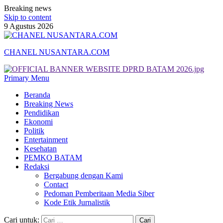
Breaking news
Skip to content
9 Agustus 2026
CHANEL NUSANTARA.COM
Primary Menu
Beranda
Breaking News
Pendidikan
Ekonomi
Politik
Entertainment
Kesehatan
PEMKO BATAM
Redaksi
Bergabung dengan Kami
Contact
Pedoman Pemberitaan Media Siber
Kode Etik Jurnalistik
Cari untuk: