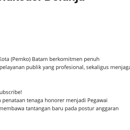
Kota (Pemko) Batam berkomitmen penuh
elayanan publik yang profesional, sekaligus menjag
subscribe!
 penataan tenaga honorer menjadi Pegawai
ni membawa tantangan baru pada postur anggaran