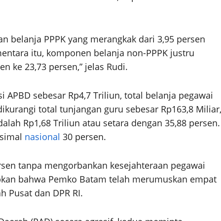
ran belanja PPPK yang merangkak dari 3,95 persen
entara itu, komponen belanja non-PPPK justru
 ke 23,73 persen,” jelas Rudi.
 APBD sebesar Rp4,7 Triliun, total belanja pegawai
ikurangi total tunjangan guru sebesar Rp163,8 Miliar
alah Rp1,68 Triliun atau setara dengan 35,88 persen.
ksimal
nasional
30 persen.
ersen tanpa mengorbankan kesejahteraan pegawai
kapkan bahwa Pemko Batam telah merumuskan empat
ah Pusat dan DPR RI.