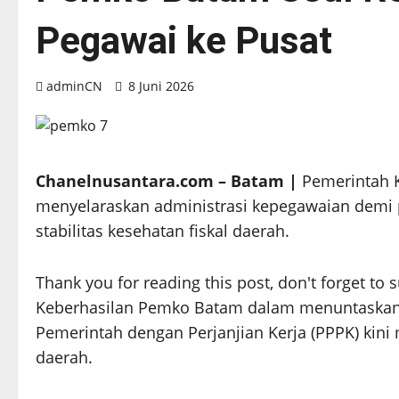
Pegawai ke Pusat
adminCN
8 Juni 2026
Chanelnusantara.com – Batam |
Pemerintah 
menyelaraskan administrasi kepegawaian demi p
stabilitas kesehatan fiskal daerah.
Thank you for reading this post, don't forget to 
Keberhasilan Pemko Batam dalam menuntaskan
Pemerintah dengan Perjanjian Kerja (PPPK) ki
daerah.