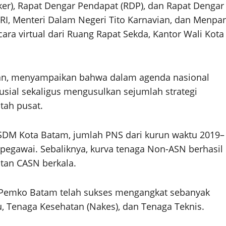
er), Rapat Dengar Pendapat (RDP), dan Rapat Dengar
I, Menteri Dalam Negeri Tito Karnavian, dan Menpa
ara virtual dari Ruang Rapat Sekda, Kantor Wali Kota
tan, menyampaikan bahwa dalam agenda nasional
sial sekaligus mengusulkan sejumlah strategi
tah pusat.
DM Kota Batam, jumlah PNS dari kurun waktu 2019–
 pegawai. Sebaliknya, kurva tenaga Non-ASN berhasil
atan CASN berkala.
, Pemko Batam telah sukses mengangkat sebanyak
u, Tenaga Kesehatan (Nakes), dan Tenaga Teknis.