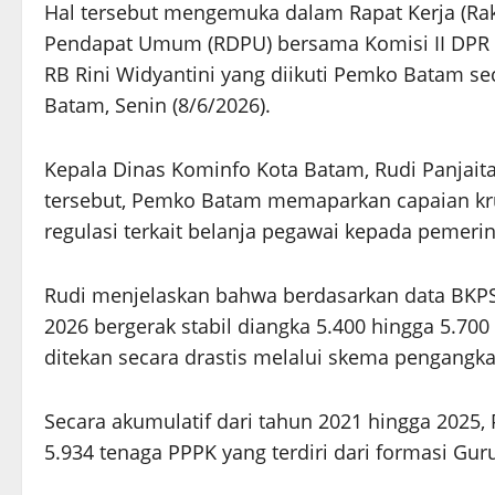
Hal tersebut mengemuka dalam Rapat Kerja (Rak
Pendapat Umum (RDPU) bersama Komisi II DPR R
RB Rini Widyantini yang diikuti Pemko Batam sec
Batam, Senin (8/6/2026).
Kepala Dinas Kominfo Kota Batam, Rudi Panjai
tersebut, Pemko Batam memaparkan capaian kru
regulasi terkait belanja pegawai kepada pemerin
Rudi menjelaskan bahwa berdasarkan data BKPS
2026 bergerak stabil diangka 5.400 hingga 5.700
ditekan secara drastis melalui skema pengangk
Secara akumulatif dari tahun 2021 hingga 2025
5.934 tenaga PPPK yang terdiri dari formasi Gur