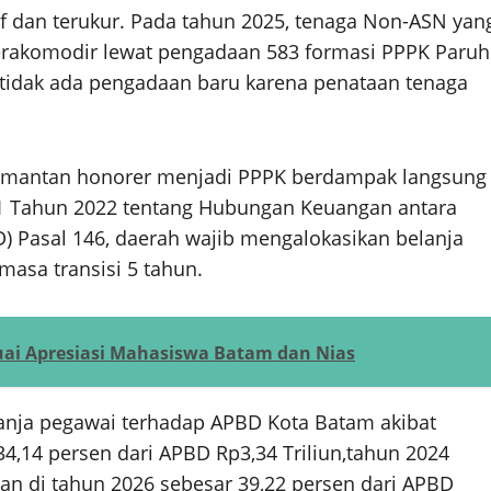
sif dan terukur. Pada tahun 2025, tenaga Non-ASN yan
 terakomodir lewat pengadaan 583 formasi PPPK Paruh
tidak ada pengadaan baru karena penataan tenaga
n mantan honorer menjadi PPPK berdampak langsung
 1 Tahun 2022 tentang Hubungan Keuangan antara
 Pasal 146, daerah wajib mengalokasikan belanja
asa transisi 5 tahun.
uai Apresiasi Mahasiswa Batam dan Nias
anja pegawai terhadap APBD Kota Batam akibat
4,14 persen dari APBD Rp3,34 Triliun,tahun 2024
dan di tahun 2026 sebesar 39,22 persen dari APBD