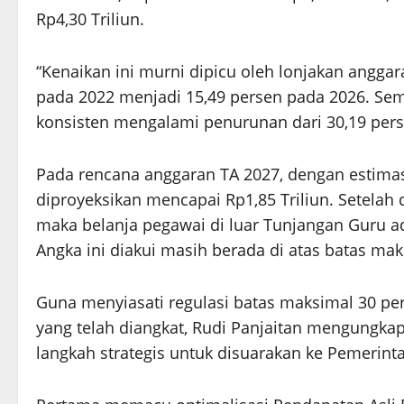
Rp4,30 Triliun.
“Kenaikan ini murni dipicu oleh lonjakan angga
pada 2022 menjadi 15,49 persen pada 2026. Sem
konsisten mengalami penurunan dari 30,19 persen
Pada rencana anggaran TA 2027, dengan estimasi
diproyeksikan mencapai Rp1,85 Triliun. Setelah d
maka belanja pegawai di luar Tunjangan Guru ad
Angka ini diakui masih berada di atas batas ma
Guna menyiasati regulasi batas maksimal 30 p
yang telah diangkat, Rudi Panjaitan mengung
langkah strategis untuk disuarakan ke Pemerint