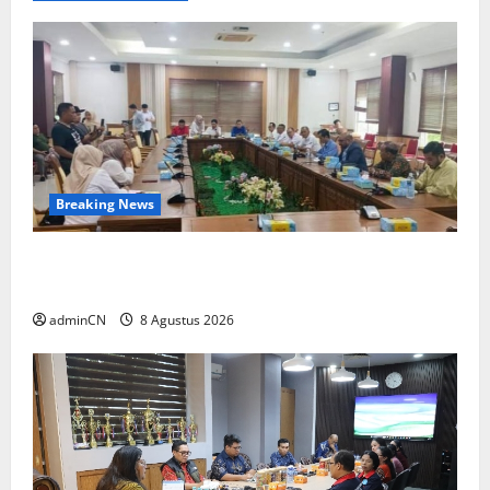
Natal
Breaking News
Bukan Sekadar NPSN, Dugaan Kekerasan Anak
di Playgroup Djuwita Diminta Diusut Tuntas
adminCN
8 Agustus 2026