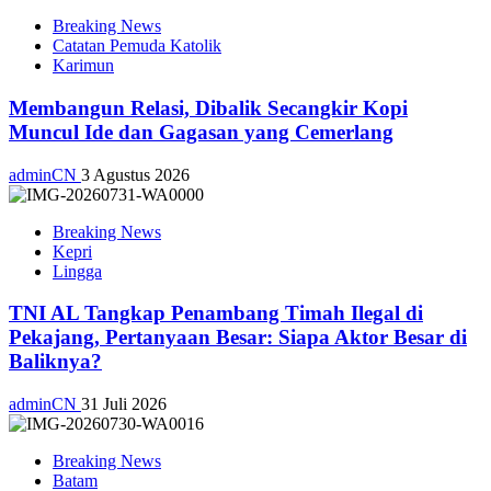
Breaking News
Catatan Pemuda Katolik
Karimun
Membangun Relasi, Dibalik Secangkir Kopi
Muncul Ide dan Gagasan yang Cemerlang
adminCN
3 Agustus 2026
Breaking News
Kepri
Lingga
TNI AL Tangkap Penambang Timah Ilegal di
Pekajang, Pertanyaan Besar: Siapa Aktor Besar di
Baliknya?
adminCN
31 Juli 2026
Breaking News
Batam