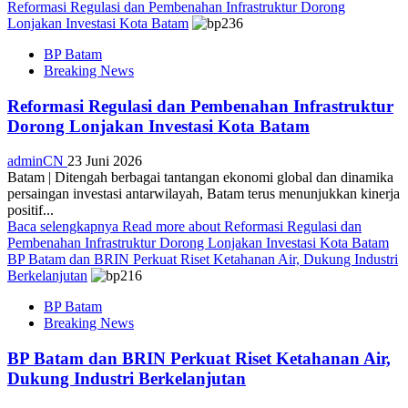
Reformasi Regulasi dan Pembenahan Infrastruktur Dorong
Lonjakan Investasi Kota Batam
BP Batam
Breaking News
Reformasi Regulasi dan Pembenahan Infrastruktur
Dorong Lonjakan Investasi Kota Batam
adminCN
23 Juni 2026
Batam | Ditengah berbagai tantangan ekonomi global dan dinamika
persaingan investasi antarwilayah, Batam terus menunjukkan kinerja
positif...
Baca selengkapnya
Read more about Reformasi Regulasi dan
Pembenahan Infrastruktur Dorong Lonjakan Investasi Kota Batam
BP Batam dan BRIN Perkuat Riset Ketahanan Air, Dukung Industri
Berkelanjutan
BP Batam
Breaking News
BP Batam dan BRIN Perkuat Riset Ketahanan Air,
Dukung Industri Berkelanjutan