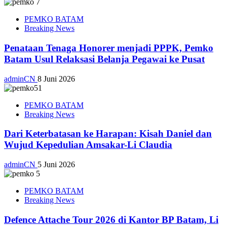
PEMKO BATAM
Breaking News
Penataan Tenaga Honorer menjadi PPPK, Pemko
Batam Usul Relaksasi Belanja Pegawai ke Pusat
adminCN
8 Juni 2026
PEMKO BATAM
Breaking News
Dari Keterbatasan ke Harapan: Kisah Daniel dan
Wujud Kepedulian Amsakar-Li Claudia
adminCN
5 Juni 2026
PEMKO BATAM
Breaking News
Defence Attache Tour 2026 di Kantor BP Batam, Li