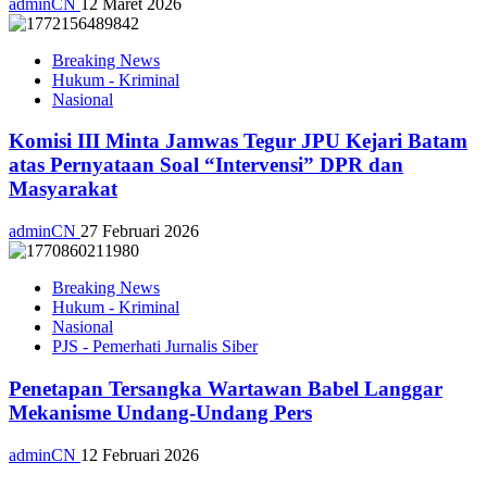
adminCN
12 Maret 2026
Breaking News
Hukum - Kriminal
Nasional
Komisi III Minta Jamwas Tegur JPU Kejari Batam
atas Pernyataan Soal “Intervensi” DPR dan
Masyarakat
adminCN
27 Februari 2026
Breaking News
Hukum - Kriminal
Nasional
PJS - Pemerhati Jurnalis Siber
Penetapan Tersangka Wartawan Babel Langgar
Mekanisme Undang-Undang Pers
adminCN
12 Februari 2026