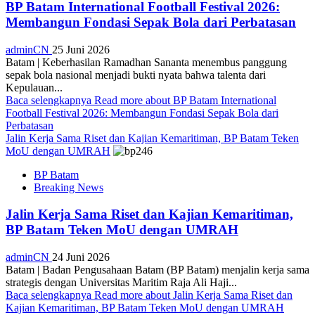
BP Batam International Football Festival 2026:
Membangun Fondasi Sepak Bola dari Perbatasan
adminCN
25 Juni 2026
Batam | Keberhasilan Ramadhan Sananta menembus panggung
sepak bola nasional menjadi bukti nyata bahwa talenta dari
Kepulauan...
Baca selengkapnya
Read more about BP Batam International
Football Festival 2026: Membangun Fondasi Sepak Bola dari
Perbatasan
Jalin Kerja Sama Riset dan Kajian Kemaritiman, BP Batam Teken
MoU dengan UMRAH
BP Batam
Breaking News
Jalin Kerja Sama Riset dan Kajian Kemaritiman,
BP Batam Teken MoU dengan UMRAH
adminCN
24 Juni 2026
Batam | Badan Pengusahaan Batam (BP Batam) menjalin kerja sama
strategis dengan Universitas Maritim Raja Ali Haji...
Baca selengkapnya
Read more about Jalin Kerja Sama Riset dan
Kajian Kemaritiman, BP Batam Teken MoU dengan UMRAH