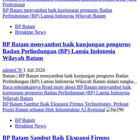
Profesional
BP Batam menyambut baik kunjungan pengurus Badan
Perlindungan (BP) Lansia Indonesia Wilayah Batam
BP Batam
Breaking News
BP Batam menyambut baik kunjungan pengurus
Badan Perlindungan (BP) Lansia Indonesia
Wilayah Batam
adminCN
1 Juli 2026
Batam | BP Batam menyambut baik kunjungan pengurus Badan
Perlindungan (BP) Lansia Indonesia Wilayah Batam dalam rangka...
Baca selengkapnya
Read more about BP Batam menyambut baik
kunjungan pengurus Badan Perlindungan (BP) Lansia Indonesia
Wilayah Batam
BP Batam Sambut Baik Ekspansi Firmus Technologies, Perkuat
Posisi Batam sebagai Hub Infrastruktur AI Regional
BP Batam
Breaking News
BP Batam Sambut Baik Ekspansi Firmus