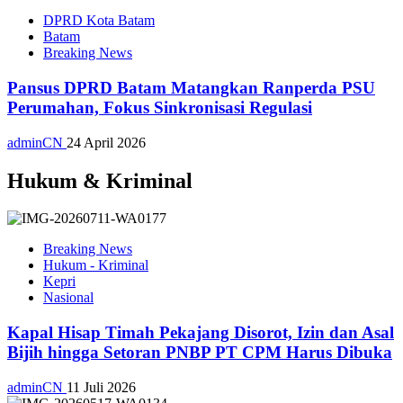
DPRD Kota Batam
Batam
Breaking News
Pansus DPRD Batam Matangkan Ranperda PSU
Perumahan, Fokus Sinkronisasi Regulasi
adminCN
24 April 2026
Hukum & Kriminal
Breaking News
Hukum - Kriminal
Kepri
Nasional
Kapal Hisap Timah Pekajang Disorot, Izin dan Asal
Bijih hingga Setoran PNBP PT CPM Harus Dibuka
adminCN
11 Juli 2026