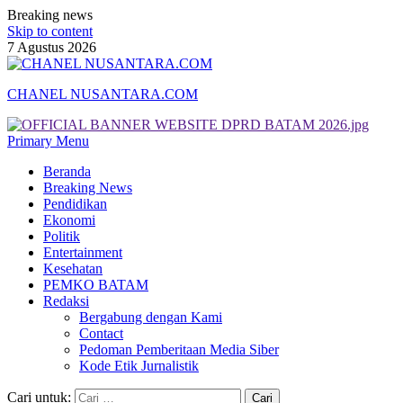
Breaking news
Skip to content
7 Agustus 2026
CHANEL NUSANTARA.COM
Primary Menu
Beranda
Breaking News
Pendidikan
Ekonomi
Politik
Entertainment
Kesehatan
PEMKO BATAM
Redaksi
Bergabung dengan Kami
Contact
Pedoman Pemberitaan Media Siber
Kode Etik Jurnalistik
Cari untuk: