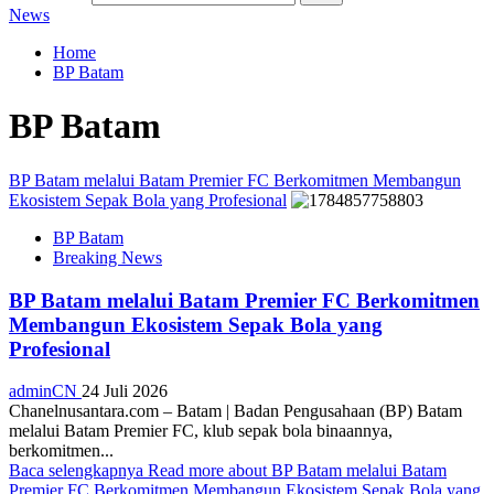
News
Home
BP Batam
BP Batam
BP Batam melalui Batam Premier FC Berkomitmen Membangun
Ekosistem Sepak Bola yang Profesional
BP Batam
Breaking News
BP Batam melalui Batam Premier FC Berkomitmen
Membangun Ekosistem Sepak Bola yang
Profesional
adminCN
24 Juli 2026
Chanelnusantara.com – Batam | Badan Pengusahaan (BP) Batam
melalui Batam Premier FC, klub sepak bola binaannya,
berkomitmen...
Baca selengkapnya
Read more about BP Batam melalui Batam
Premier FC Berkomitmen Membangun Ekosistem Sepak Bola yang