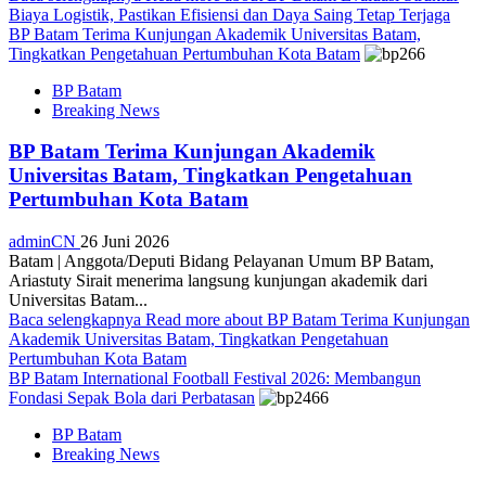
Biaya Logistik, Pastikan Efisiensi dan Daya Saing Tetap Terjaga
BP Batam Terima Kunjungan Akademik Universitas Batam,
Tingkatkan Pengetahuan Pertumbuhan Kota Batam
BP Batam
Breaking News
BP Batam Terima Kunjungan Akademik
Universitas Batam, Tingkatkan Pengetahuan
Pertumbuhan Kota Batam
adminCN
26 Juni 2026
Batam | Anggota/Deputi Bidang Pelayanan Umum BP Batam,
Ariastuty Sirait menerima langsung kunjungan akademik dari
Universitas Batam...
Baca selengkapnya
Read more about BP Batam Terima Kunjungan
Akademik Universitas Batam, Tingkatkan Pengetahuan
Pertumbuhan Kota Batam
BP Batam International Football Festival 2026: Membangun
Fondasi Sepak Bola dari Perbatasan
BP Batam
Breaking News