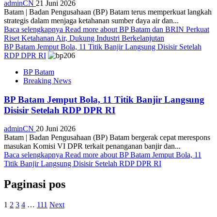
adminCN
21 Juni 2026
Batam | Badan Pengusahaan (BP) Batam terus memperkuat langkah
strategis dalam menjaga ketahanan sumber daya air dan...
Baca selengkapnya
Read more about BP Batam dan BRIN Perkuat
Riset Ketahanan Air, Dukung Industri Berkelanjutan
BP Batam Jemput Bola, 11 Titik Banjir Langsung Disisir Setelah
RDP DPR RI
BP Batam
Breaking News
BP Batam Jemput Bola, 11 Titik Banjir Langsung
Disisir Setelah RDP DPR RI
adminCN
20 Juni 2026
Batam | Badan Pengusahaan (BP) Batam bergerak cepat merespons
masukan Komisi VI DPR terkait penanganan banjir dan...
Baca selengkapnya
Read more about BP Batam Jemput Bola, 11
Titik Banjir Langsung Disisir Setelah RDP DPR RI
Paginasi pos
1
2
3
4
…
111
Next