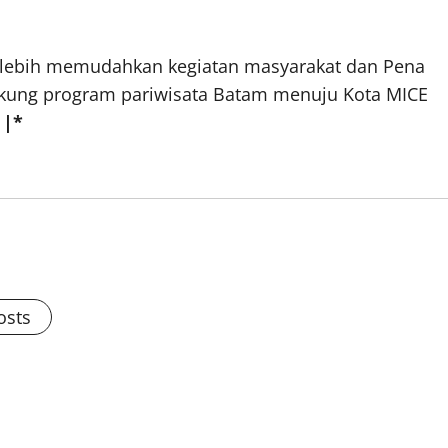
 lebih memudahkan kegiatan masyarakat dan Pena
ukung program pariwisata Batam menuju Kota MICE
|*
osts