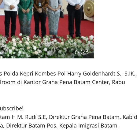
Polda Kepri Kombes Pol Harry Goldenhardt S., S.IK.,
llroom di Kantor Graha Pena Batam Center, Rabu
subscribe!
atam H M. Rudi S.E, Direktur Graha Pena Batam, Kabi
, Direktur Batam Pos, Kepala Imigrasi Batam,