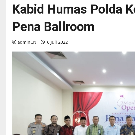
Kabid Humas Polda Ke
Pena Ballroom
adminCN
6 Juli 2022