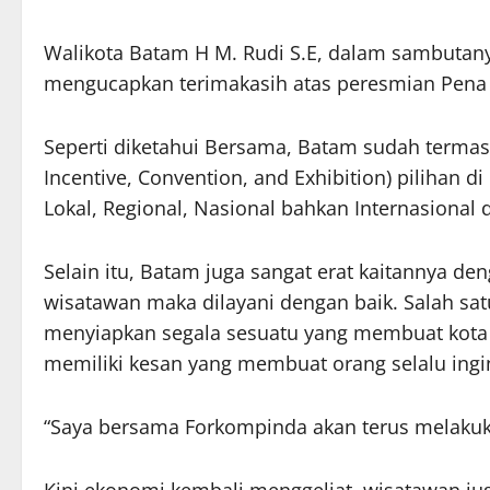
Walikota Batam H M. Rudi S.E, dalam sambut
mengucapkan terimakasih atas peresmian Pena 
Seperti diketahui Bersama, Batam sudah termasy
Incentive, Convention, and Exhibition) pilihan d
Lokal, Regional, Nasional bahkan Internasional 
Selain itu, Batam juga sangat erat kaitannya d
wisatawan maka dilayani dengan baik. Salah sat
menyiapkan segala sesuatu yang membuat kota 
memiliki kesan yang membuat orang selalu ingi
“Saya bersama Forkompinda akan terus melakuka