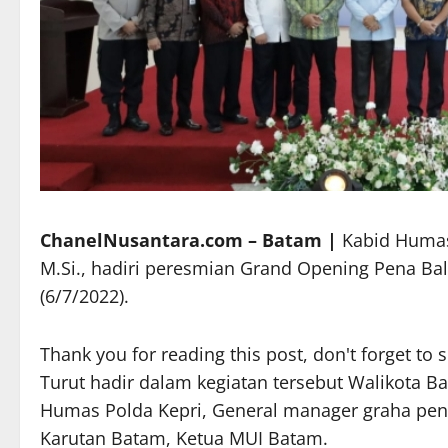
ChanelNusantara.com – Batam |
Kabid Humas 
M.Si., hadiri peresmian Grand Opening Pena Ba
(6/7/2022).
Thank you for reading this post, don't forget to 
Turut hadir dalam kegiatan tersebut Walikota B
Humas Polda Kepri, General manager graha pena
Karutan Batam, Ketua MUI Batam.