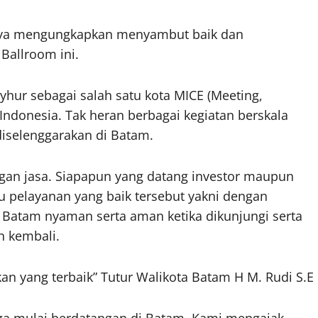
anya mengungkapkan menyambut baik dan
Ballroom ini.
hur sebagai salah satu kota MICE (Meeting,
i Indonesia. Tak heran berbagai kegiatan berskala
diselenggarakan di Batam.
engan jasa. Siapapun yang datang investor maupun
u pelayanan yang baik tersebut yakni dengan
Batam nyaman serta aman ketika dikunjungi serta
n kembali.
n yang terbaik” Tutur Walikota Batam H M. Rudi S.E