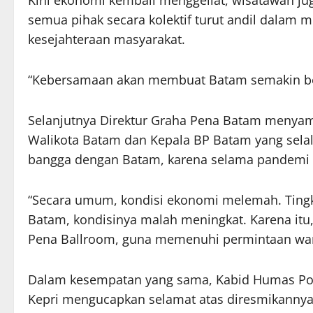
Kini ekonomi kembali menggeliat, wisatawan j
semua pihak secara kolektif turut andil dala
kesejahteraan masyarakat.
“Kebersamaan akan membuat Batam semakin berj
Selanjutnya Direktur Graha Pena Batam menyam
Walikota Batam dan Kepala BP Batam yang sela
bangga dengan Batam, karena selama pandemi C
“Secara umum, kondisi ekonomi melemah. Tingka
Batam, kondisinya malah meningkat. Karena itu,
Pena Ballroom, guna memenuhi permintaan war
Dalam kesempatan yang sama, Kabid Humas Po
Kepri mengucapkan selamat atas diresmikannya