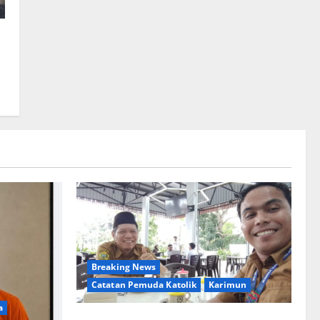
Breaking News
Catatan Pemuda Katolik
Karimun
a