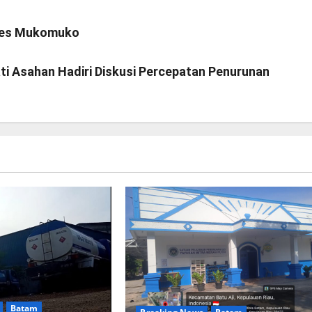
lres Mukomuko
ti Asahan Hadiri Diskusi Percepatan Penurunan
Batam