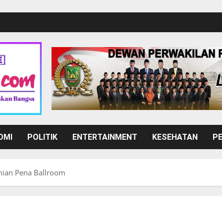
OMI
POLITIK
ENTERTAINMENT
KESEHATAN
P
mian Pena Ballroom