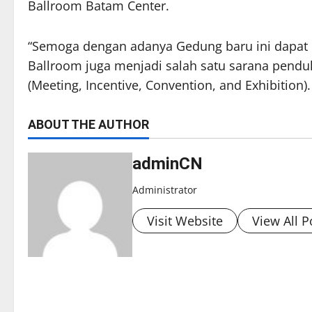
Ballroom Batam Center.
“Semoga dengan adanya Gedung baru ini dapat
Ballroom juga menjadi salah satu sarana pend
(Meeting, Incentive, Convention, and Exhibition).
ABOUT THE AUTHOR
adminCN
Administrator
Visit Website
View All P