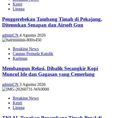
Kepri
Lingga
Penggerebekan Tambang Timah di Pekajang,
Ditemukan Senapan dan Airsoft Gun
adminCN
4 Agustus 2026
Breaking News
Catatan Pemuda Katolik
Karimun
Membangun Relasi, Dibalik Secangkir Kopi
Muncul Ide dan Gagasan yang Cemerlang
adminCN
3 Agustus 2026
Breaking News
Kepri
Lingga
TNI AL Tangkap Penambang Timah Ilegal di