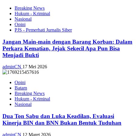
Breaking News
Hukum - Kriminal
Nasional
Opini
PJS - Pemerhati Jurnalis Siber
Jangan Main-main dengan Barang Korban: Dalam
Perkara Kematian, Jejak Sekecil Apa Pun Bisa
Menjadi Bukti
adminCN
17 Mei 2026
Opini
Batam
Breaking News
Hukum - Kriminal
Nasional
Dua Ton Sabu dan Luka Keadilan, Evaluasi
Kinerja BIN dan BNN Bukan Bentuk Tuduhan
adminCN
12 Maret 2026