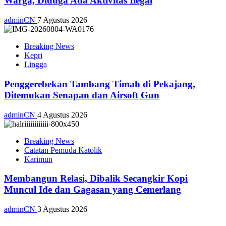
Warga, Diduga Ada Aktivitas Ilegal
adminCN
7 Agustus 2026
Breaking News
Kepri
Lingga
Penggerebekan Tambang Timah di Pekajang,
Ditemukan Senapan dan Airsoft Gun
adminCN
4 Agustus 2026
Breaking News
Catatan Pemuda Katolik
Karimun
Membangun Relasi, Dibalik Secangkir Kopi
Muncul Ide dan Gagasan yang Cemerlang
adminCN
3 Agustus 2026