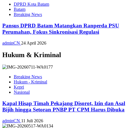
DPRD Kota Batam
Batam
Breaking News
Pansus DPRD Batam Matangkan Ranperda PSU
Perumahan, Fokus Sinkronisasi Regulasi
adminCN
24 April 2026
Hukum & Kriminal
Breaking News
Hukum - Kriminal
Kepri
Nasional
Kapal Hisap Timah Pekajang Disorot, Izin dan Asal
Bijih hingga Setoran PNBP PT CPM Harus Dibuka
adminCN
11 Juli 2026