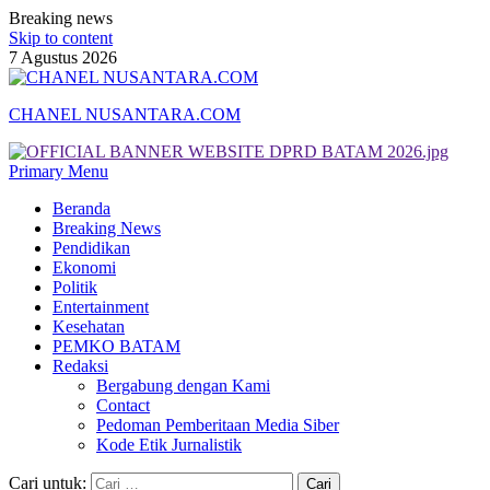
Breaking news
Skip to content
7 Agustus 2026
CHANEL NUSANTARA.COM
Primary Menu
Beranda
Breaking News
Pendidikan
Ekonomi
Politik
Entertainment
Kesehatan
PEMKO BATAM
Redaksi
Bergabung dengan Kami
Contact
Pedoman Pemberitaan Media Siber
Kode Etik Jurnalistik
Cari untuk: