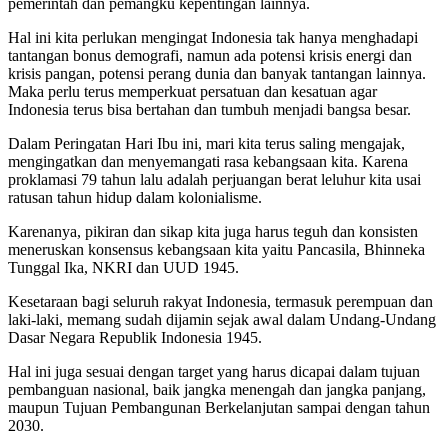
pemerintah dan pemangku kepentingan lainnya.
Hal ini kita perlukan mengingat Indonesia tak hanya menghadapi
tantangan bonus demografi, namun ada potensi krisis energi dan
krisis pangan, potensi perang dunia dan banyak tantangan lainnya.
Maka perlu terus memperkuat persatuan dan kesatuan agar
Indonesia terus bisa bertahan dan tumbuh menjadi bangsa besar.
Dalam Peringatan Hari Ibu ini, mari kita terus saling mengajak,
mengingatkan dan menyemangati rasa kebangsaan kita. Karena
proklamasi 79 tahun lalu adalah perjuangan berat leluhur kita usai
ratusan tahun hidup dalam kolonialisme.
Karenanya, pikiran dan sikap kita juga harus teguh dan konsisten
meneruskan konsensus kebangsaan kita yaitu Pancasila, Bhinneka
Tunggal Ika, NKRI dan UUD 1945.
Kesetaraan bagi seluruh rakyat Indonesia, termasuk perempuan dan
laki-laki, memang sudah dijamin sejak awal dalam Undang-Undang
Dasar Negara Republik Indonesia 1945.
Hal ini juga sesuai dengan target yang harus dicapai dalam tujuan
pembanguan nasional, baik jangka menengah dan jangka panjang,
maupun Tujuan Pembangunan Berkelanjutan sampai dengan tahun
2030.