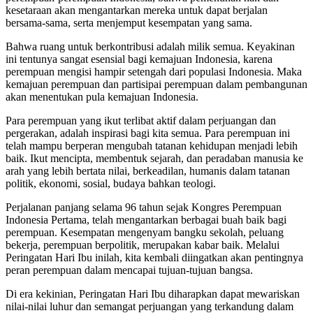
kesetaraan akan mengantarkan mereka untuk dapat berjalan
bersama-sama, serta menjemput kesempatan yang sama.
Bahwa ruang untuk berkontribusi adalah milik semua. Keyakinan
ini tentunya sangat esensial bagi kemajuan Indonesia, karena
perempuan mengisi hampir setengah dari populasi Indonesia. Maka
kemajuan perempuan dan partisipai perempuan dalam pembangunan
akan menentukan pula kemajuan Indonesia.
Para perempuan yang ikut terlibat aktif dalam perjuangan dan
pergerakan, adalah inspirasi bagi kita semua. Para perempuan ini
telah mampu berperan mengubah tatanan kehidupan menjadi lebih
baik. Ikut mencipta, membentuk sejarah, dan peradaban manusia ke
arah yang lebih bertata nilai, berkeadilan, humanis dalam tatanan
politik, ekonomi, sosial, budaya bahkan teologi.
Perjalanan panjang selama 96 tahun sejak Kongres Perempuan
Indonesia Pertama, telah mengantarkan berbagai buah baik bagi
perempuan. Kesempatan mengenyam bangku sekolah, peluang
bekerja, perempuan berpolitik, merupakan kabar baik. Melalui
Peringatan Hari Ibu inilah, kita kembali diingatkan akan pentingnya
peran perempuan dalam mencapai tujuan-tujuan bangsa.
Di era kekinian, Peringatan Hari Ibu diharapkan dapat mewariskan
nilai-nilai luhur dan semangat perjuangan yang terkandung dalam