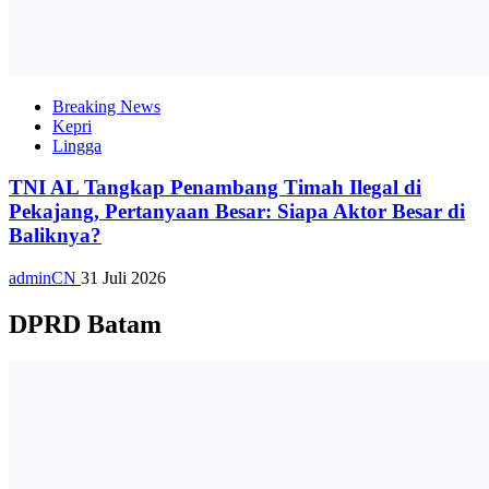
Breaking News
Kepri
Lingga
TNI AL Tangkap Penambang Timah Ilegal di
Pekajang, Pertanyaan Besar: Siapa Aktor Besar di
Baliknya?
adminCN
31 Juli 2026
DPRD Batam