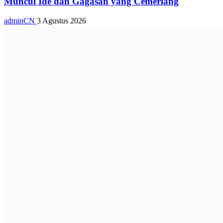
Muncul Ide dan Gagasan yang Cemerlang
adminCN
3 Agustus 2026