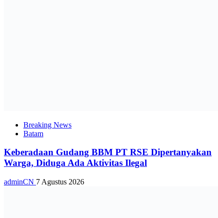
Breaking News
Batam
Keberadaan Gudang BBM PT RSE Dipertanyakan
Warga, Diduga Ada Aktivitas Ilegal
adminCN
7 Agustus 2026