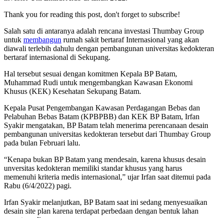
Thank you for reading this post, don't forget to subscribe!
Salah satu di antaranya adalah rencana investasi Thumbay Group
untuk
membangun
rumah sakit bertaraf Internasional yang akan
diawali terlebih dahulu dengan pembangunan universitas kedokteran
bertaraf internasional di Sekupang.
Hal tersebut sesuai dengan komitmen Kepala BP Batam,
Muhammad Rudi untuk mengembangkan Kawasan Ekonomi
Khusus (KEK) Kesehatan Sekupang Batam.
Kepala Pusat Pengembangan Kawasan Perdagangan Bebas dan
Pelabuhan Bebas Batam (KPBPBB) dan KEK BP Batam, Irfan
Syakir mengatakan, BP Batam telah menerima perencanaan desain
pembangunan universitas kedokteran tersebut dari Thumbay Group
pada bulan Februari lalu.
“Kenapa bukan BP Batam yang mendesain, karena khusus desain
unversitas kedokteran memiliki standar khusus yang harus
memenuhi kriteria medis internasional,” ujar Irfan saat ditemui pada
Rabu (6/4/2022) pagi.
Irfan Syakir melanjutkan, BP Batam saat ini sedang menyesuaikan
desain site plan karena terdapat perbedaan dengan bentuk lahan