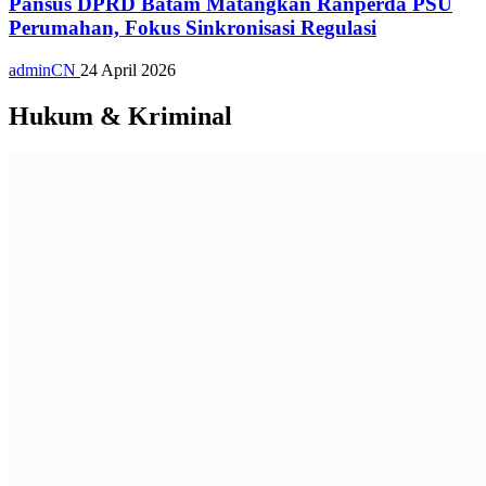
Pansus DPRD Batam Matangkan Ranperda PSU
Perumahan, Fokus Sinkronisasi Regulasi
adminCN
24 April 2026
Hukum & Kriminal