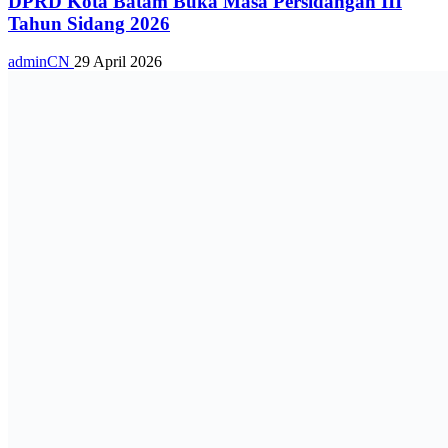
DPRD Kota Batam Buka Masa Persidangan III
Tahun Sidang 2026
adminCN
29 April 2026