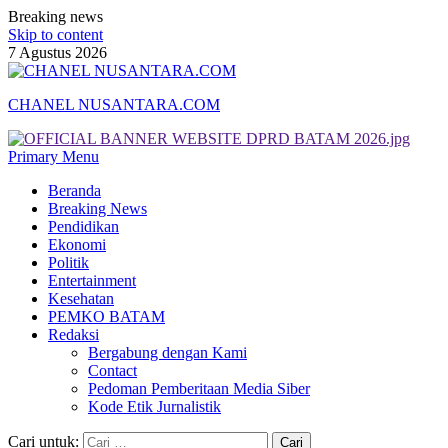
Breaking news
Skip to content
7 Agustus 2026
CHANEL NUSANTARA.COM
Primary Menu
Beranda
Breaking News
Pendidikan
Ekonomi
Politik
Entertainment
Kesehatan
PEMKO BATAM
Redaksi
Bergabung dengan Kami
Contact
Pedoman Pemberitaan Media Siber
Kode Etik Jurnalistik
Cari untuk: