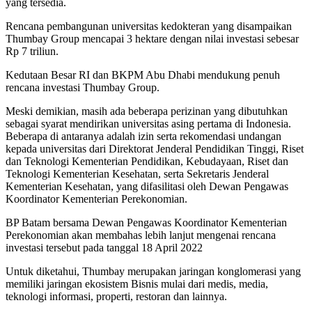
yang tersedia.
Rencana pembangunan universitas kedokteran yang disampaikan
Thumbay Group mencapai 3 hektare dengan nilai investasi sebesar
Rp 7 triliun.
Kedutaan Besar RI dan BKPM Abu Dhabi mendukung penuh
rencana investasi Thumbay Group.
Meski demikian, masih ada beberapa perizinan yang dibutuhkan
sebagai syarat mendirikan universitas asing pertama di Indonesia.
Beberapa di antaranya adalah izin serta rekomendasi undangan
kepada universitas dari Direktorat Jenderal Pendidikan Tinggi, Riset
dan Teknologi Kementerian Pendidikan, Kebudayaan, Riset dan
Teknologi Kementerian Kesehatan, serta Sekretaris Jenderal
Kementerian Kesehatan, yang difasilitasi oleh Dewan Pengawas
Koordinator Kementerian Perekonomian.
BP Batam bersama Dewan Pengawas Koordinator Kementerian
Perekonomian akan membahas lebih lanjut mengenai rencana
investasi tersebut pada tanggal 18 April 2022
Untuk diketahui, Thumbay merupakan jaringan konglomerasi yang
memiliki jaringan ekosistem Bisnis mulai dari medis, media,
teknologi informasi, properti, restoran dan lainnya.