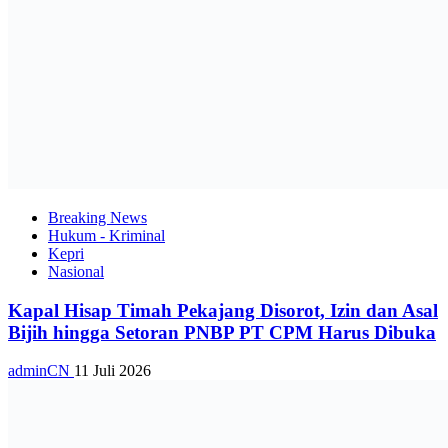
Breaking News
Hukum - Kriminal
Kepri
Nasional
Kapal Hisap Timah Pekajang Disorot, Izin dan Asal
Bijih hingga Setoran PNBP PT CPM Harus Dibuka
adminCN
11 Juli 2026