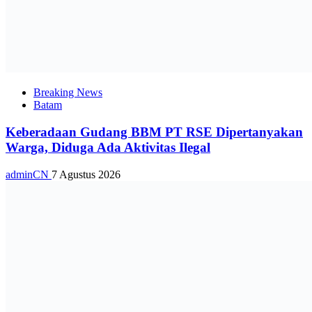
Breaking News
Batam
Keberadaan Gudang BBM PT RSE Dipertanyakan
Warga, Diduga Ada Aktivitas Ilegal
adminCN
7 Agustus 2026