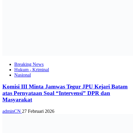
Breaking News
Hukum - Kriminal
Nasional
Komisi III Minta Jamwas Tegur JPU Kejari Batam
atas Pernyataan Soal “Intervensi” DPR dan
Masyarakat
adminCN
27 Februari 2026