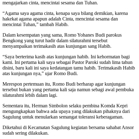
mengajarkan cinta, mencintai sesama dan Tuhan.
“Agama saya agama cinta, kenapa saya bilang demikian, karena
hakekat agama apapun adalah Cinta, mencintai sesama dan
mencintai Tuhan,” tambah Habib.
Dalam kesempatan yang sama, Romo Yohanes Budi parokus
Bengkong yang turut hadir dalam silaturahmi tersebut
menyampaikan terimakasih atas kunjungan sang Habib.
“Saya berterima kasih atas kunjungan habib. Ini kehormatan bagi
kami. Ini pertama kali saya sebagai Pastor Paroki sudah lima tahun
disini, baru kali ini saya kedatangan tamu habib. Terimakasih Habib
atas kunjungan nya,” ujar Romo Budi.
Merespon pertemuan itu, Romo Budi berharap agar kunjungan
tersebut bukan yang pertama kali saja namun sebagi awal pembuka
silaturahmi lebih dalam lagi.
Sementara itu, Herman Simbolon selaku pembina Komda Kepri
mengungkapkan bahwa ada upaya yang dilakukan pihaknya dari
Sagulung untuk menularkan semangat toleransi keberagaman.
Diketahui di Kecamatan Sagulung kegiatan bersama sahabat Ansor
sudah sering dilakukan.