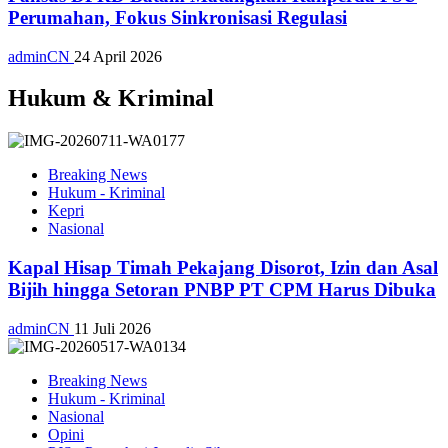
Perumahan, Fokus Sinkronisasi Regulasi
adminCN
24 April 2026
Hukum & Kriminal
Breaking News
Hukum - Kriminal
Kepri
Nasional
Kapal Hisap Timah Pekajang Disorot, Izin dan Asal
Bijih hingga Setoran PNBP PT CPM Harus Dibuka
adminCN
11 Juli 2026
Breaking News
Hukum - Kriminal
Nasional
Opini