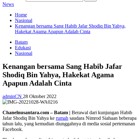
News
Home
Nasional
Kenangan bersama Sang Habib Jafar Shodiq Bin Yahya,
Hakekat Agama Apapun Adalah Cinta
Batam
Edukasi
Nasional
Kenangan bersama Sang Habib Jafar
Shodiq Bin Yahya, Hakekat Agama
Apapun Adalah Cinta
adminCN
28 Oktober 2022
Chanelnusantara.com – Batam |
Berawal dari kunjungan Habib
Jafar Shodiq Bin Yahya ke
rumah
saudara Nimrod Siahaan beberapa
tahun lalu, yang kemudian diunggahnya di media sosial pertemanan
Facebook.