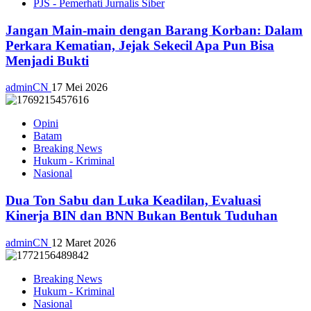
PJS - Pemerhati Jurnalis Siber
Jangan Main-main dengan Barang Korban: Dalam
Perkara Kematian, Jejak Sekecil Apa Pun Bisa
Menjadi Bukti
adminCN
17 Mei 2026
Opini
Batam
Breaking News
Hukum - Kriminal
Nasional
Dua Ton Sabu dan Luka Keadilan, Evaluasi
Kinerja BIN dan BNN Bukan Bentuk Tuduhan
adminCN
12 Maret 2026
Breaking News
Hukum - Kriminal
Nasional