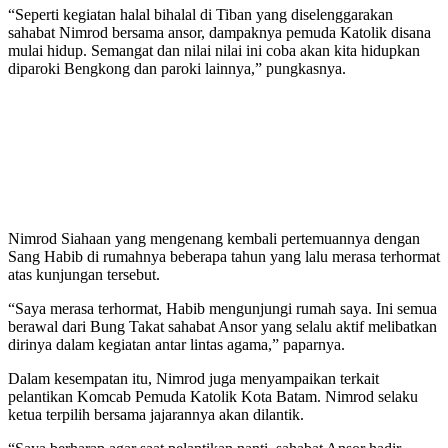
“Seperti kegiatan halal bihalal di Tiban yang diselenggarakan
sahabat Nimrod bersama ansor, dampaknya pemuda Katolik disana
mulai hidup. Semangat dan nilai nilai ini coba akan kita hidupkan
diparoki Bengkong dan paroki lainnya,” pungkasnya.
Nimrod Siahaan yang mengenang kembali pertemuannya dengan
Sang Habib di rumahnya beberapa tahun yang lalu merasa terhormat
atas kunjungan tersebut.
“Saya merasa terhormat, Habib mengunjungi rumah saya. Ini semua
berawal dari Bung Takat sahabat Ansor yang selalu aktif melibatkan
dirinya dalam kegiatan antar lintas agama,” paparnya.
Dalam kesempatan itu, Nimrod juga menyampaikan terkait
pelantikan Komcab Pemuda Katolik Kota Batam. Nimrod selaku
ketua terpilih bersama jajarannya akan dilantik.