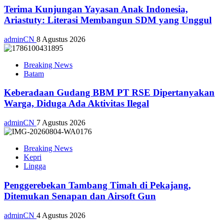
Terima Kunjungan Yayasan Anak Indonesia,
Ariastuty: Literasi Membangun SDM yang Unggul
adminCN
8 Agustus 2026
Breaking News
Batam
Keberadaan Gudang BBM PT RSE Dipertanyakan
Warga, Diduga Ada Aktivitas Ilegal
adminCN
7 Agustus 2026
Breaking News
Kepri
Lingga
Penggerebekan Tambang Timah di Pekajang,
Ditemukan Senapan dan Airsoft Gun
adminCN
4 Agustus 2026