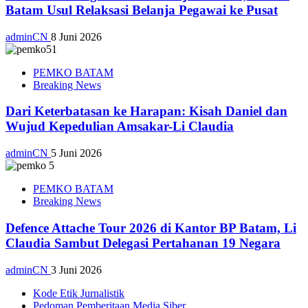
Batam Usul Relaksasi Belanja Pegawai ke Pusat
adminCN
8 Juni 2026
PEMKO BATAM
Breaking News
Dari Keterbatasan ke Harapan: Kisah Daniel dan
Wujud Kepedulian Amsakar-Li Claudia
adminCN
5 Juni 2026
PEMKO BATAM
Breaking News
Defence Attache Tour 2026 di Kantor BP Batam, Li
Claudia Sambut Delegasi Pertahanan 19 Negara
adminCN
3 Juni 2026
Kode Etik Jurnalistik
Pedoman Pemberitaan Media Siber