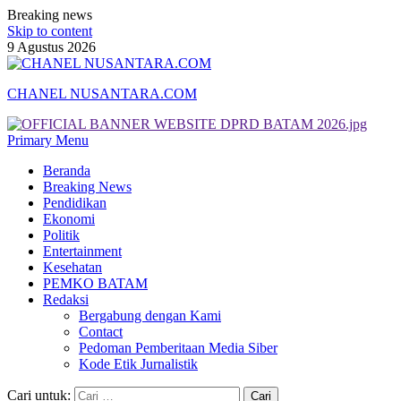
Breaking news
Skip to content
9 Agustus 2026
CHANEL NUSANTARA.COM
Primary Menu
Beranda
Breaking News
Pendidikan
Ekonomi
Politik
Entertainment
Kesehatan
PEMKO BATAM
Redaksi
Bergabung dengan Kami
Contact
Pedoman Pemberitaan Media Siber
Kode Etik Jurnalistik
Cari untuk: