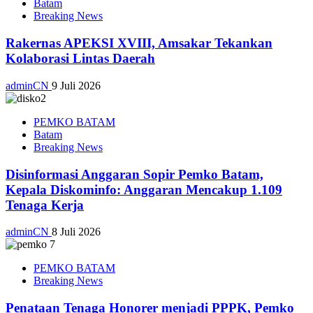
Batam
Breaking News
Rakernas APEKSI XVIII, Amsakar Tekankan
Kolaborasi Lintas Daerah
adminCN
9 Juli 2026
PEMKO BATAM
Batam
Breaking News
Disinformasi Anggaran Sopir Pemko Batam,
Kepala Diskominfo: Anggaran Mencakup 1.109
Tenaga Kerja
adminCN
8 Juli 2026
PEMKO BATAM
Breaking News
Penataan Tenaga Honorer menjadi PPPK, Pemko