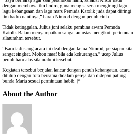
“Saya berharap agar saat pelantikan nanti, sahabat Ansor hadir
dengan membawa tim hodro, guna mengisi serta mengiringi lagu
lagu kebangsaan dan lagu mars Pemuda Katolik juda dapat diiringi
tim hadro nantinya,” harap Nimrod dengan penuh cinta.
Tidak ketinggalan, Julius joni selaku pembina awam Pemuda
Katolik Batam menyampaikan sangat antusias mengikuti pertemuan
silaturahmi tersebut.
“Baru tadi siang acara ini deal dengan ketua Nimrod, persiapan kita
sangat singkat. Mohon maaf bila ada kekurangan,” ucap Julius
penuh haru atas silaturahmi tersebut.
Kegiatan tersebut berjalan lancar dengan penuh kehangatan, acara
ditutup dengan foto bersama didalam gereja dan didepan patung
bunda Maria sesuai permintaan habib.
|
*
About the Author