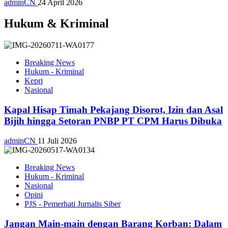
adminCN
24 April 2026
Hukum & Kriminal
Breaking News
Hukum - Kriminal
Kepri
Nasional
Kapal Hisap Timah Pekajang Disorot, Izin dan Asal
Bijih hingga Setoran PNBP PT CPM Harus Dibuka
adminCN
11 Juli 2026
Breaking News
Hukum - Kriminal
Nasional
Opini
PJS - Pemerhati Jurnalis Siber
Jangan Main-main dengan Barang Korban: Dalam