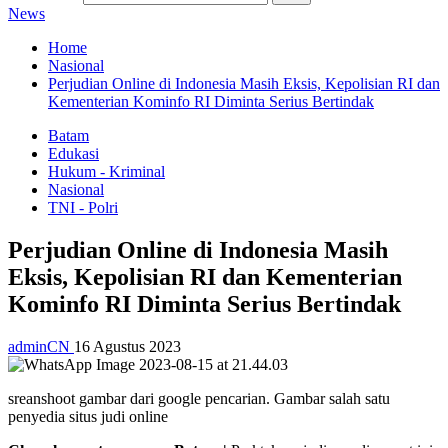
News
Home
Nasional
Perjudian Online di Indonesia Masih Eksis, Kepolisian RI dan
Kementerian Kominfo RI Diminta Serius Bertindak
Batam
Edukasi
Hukum - Kriminal
Nasional
TNI - Polri
Perjudian Online di Indonesia Masih
Eksis, Kepolisian RI dan Kementerian
Kominfo RI Diminta Serius Bertindak
adminCN
16 Agustus 2023
sreanshoot gambar dari google pencarian. Gambar salah satu
penyedia situs judi online