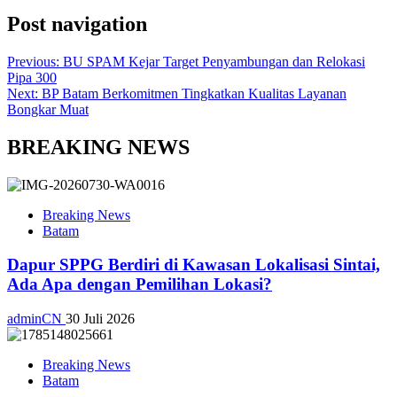
Post navigation
Previous:
BU SPAM Kejar Target Penyambungan dan Relokasi
Pipa 300
Next:
BP Batam Berkomitmen Tingkatkan Kualitas Layanan
Bongkar Muat
BREAKING NEWS
Breaking News
Batam
Dapur SPPG Berdiri di Kawasan Lokalisasi Sintai,
Ada Apa dengan Pemilihan Lokasi?
adminCN
30 Juli 2026
Breaking News
Batam