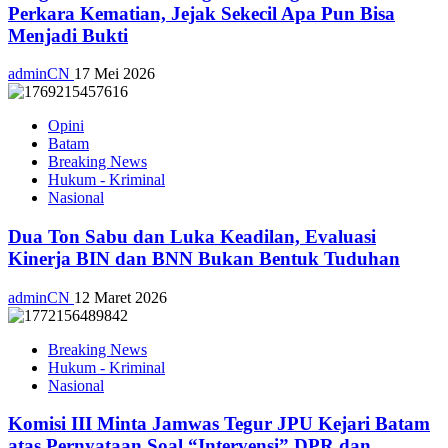
Perkara Kematian, Jejak Sekecil Apa Pun Bisa
Menjadi Bukti
adminCN
17 Mei 2026
Opini
Batam
Breaking News
Hukum - Kriminal
Nasional
Dua Ton Sabu dan Luka Keadilan, Evaluasi
Kinerja BIN dan BNN Bukan Bentuk Tuduhan
adminCN
12 Maret 2026
Breaking News
Hukum - Kriminal
Nasional
Komisi III Minta Jamwas Tegur JPU Kejari Batam
atas Pernyataan Soal “Intervensi” DPR dan