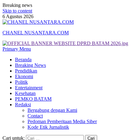
Breaking news
Skip to content
6 Agustus 2026
CHANEL NUSANTARA.COM
Primary Menu
Beranda
Breaking News
Pendidikan
Ekonomi
Politik
Entertainment
Kesehatan
PEMKO BATAM
Redaksi
Bergabung dengan Kami
Contact
Pedoman Pemberitaan Media Siber
Kode Etik Jurnalistik
Cari untuk: