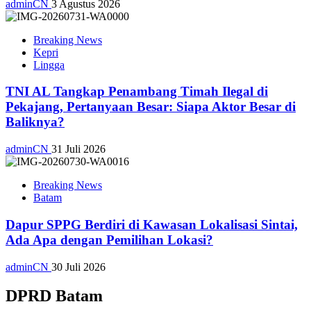
adminCN
3 Agustus 2026
Breaking News
Kepri
Lingga
TNI AL Tangkap Penambang Timah Ilegal di
Pekajang, Pertanyaan Besar: Siapa Aktor Besar di
Baliknya?
adminCN
31 Juli 2026
Breaking News
Batam
Dapur SPPG Berdiri di Kawasan Lokalisasi Sintai,
Ada Apa dengan Pemilihan Lokasi?
adminCN
30 Juli 2026
DPRD Batam