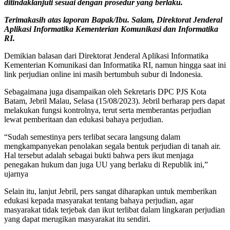
ditindaklanjuti sesuai dengan prosedur yang berlaku.
Terimakasih atas laporan Bapak/Ibu. Salam, Direktorat Jenderal
Aplikasi Informatika Kementerian Komunikasi dan Informatika
RI.
Demikian balasan dari Direktorat Jenderal Aplikasi Informatika
Kementerian Komunikasi dan Informatika RI, namun hingga saat ini
link perjudian online ini masih bertumbuh subur di Indonesia.
Sebagaimana juga disampaikan oleh Sekretaris DPC PJS Kota
Batam, Jebril Malau, Selasa (15/08/2023). Jebril berharap pers dapat
melakukan fungsi kontrolnya, terut serta memberantas perjudian
lewat pemberitaan dan edukasi bahaya perjudian.
“Sudah semestinya pers terlibat secara langsung dalam
mengkampanyekan penolakan segala bentuk perjudian di tanah air.
Hal tersebut adalah sebagai bukti bahwa pers ikut menjaga
penegakan hukum dan juga UU yang berlaku di Republik ini,”
ujarnya
Selain itu, lanjut Jebril, pers sangat diharapkan untuk memberikan
edukasi kepada masyarakat tentang bahaya perjudian, agar
masyarakat tidak terjebak dan ikut terlibat dalam lingkaran perjudian
yang dapat merugikan masyarakat itu sendiri.