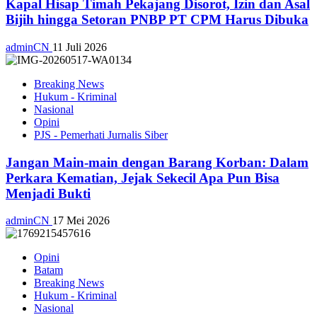
Kapal Hisap Timah Pekajang Disorot, Izin dan Asal
Bijih hingga Setoran PNBP PT CPM Harus Dibuka
adminCN
11 Juli 2026
Breaking News
Hukum - Kriminal
Nasional
Opini
PJS - Pemerhati Jurnalis Siber
Jangan Main-main dengan Barang Korban: Dalam
Perkara Kematian, Jejak Sekecil Apa Pun Bisa
Menjadi Bukti
adminCN
17 Mei 2026
Opini
Batam
Breaking News
Hukum - Kriminal
Nasional