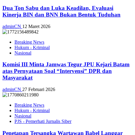
Dua Ton Sabu dan Luka Keadilan, Evaluasi
Kinerja BIN dan BNN Bukan Bentuk Tuduhan
adminCN
12 Maret 2026
Breaking News
Hukum - Kriminal
Nasional
Komisi III Minta Jamwas Tegur JPU Kejari Batam
atas Pernyataan Soal “Intervensi” DPR dan
Masyarakat
adminCN
27 Februari 2026
Breaking News
Hukum - Kriminal
Nasional
PJS - Pemerhati Jurnalis Siber
Penetapan Tersangka Wartawan Babel Langgar