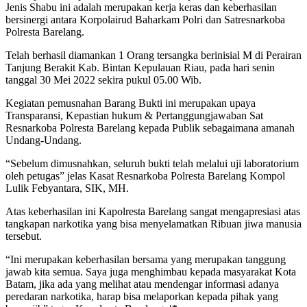
Jenis Shabu ini adalah merupakan kerja keras dan keberhasilan
bersinergi antara Korpolairud Baharkam Polri dan Satresnarkoba
Polresta Barelang.
Telah berhasil diamankan 1 Orang tersangka berinisial M di Perairan
Tanjung Berakit Kab. Bintan Kepulauan Riau, pada hari senin
tanggal 30 Mei 2022 sekira pukul 05.00 Wib.
Kegiatan pemusnahan Barang Bukti ini merupakan upaya
Transparansi, Kepastian hukum & Pertanggungjawaban Sat
Resnarkoba Polresta Barelang kepada Publik sebagaimana amanah
Undang-Undang.
“Sebelum dimusnahkan, seluruh bukti telah melalui uji laboratorium
oleh petugas” jelas Kasat Resnarkoba Polresta Barelang Kompol
Lulik Febyantara, SIK, MH.
Atas keberhasilan ini Kapolresta Barelang sangat mengapresiasi atas
tangkapan narkotika yang bisa menyelamatkan Ribuan jiwa manusia
tersebut.
“Ini merupakan keberhasilan bersama yang merupakan tanggung
jawab kita semua. Saya juga menghimbau kepada masyarakat Kota
Batam, jika ada yang melihat atau mendengar informasi adanya
peredaran narkotika, harap bisa melaporkan kepada pihak yang