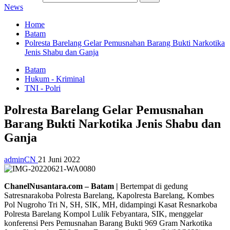
News
Home
Batam
Polresta Barelang Gelar Pemusnahan Barang Bukti Narkotika
Jenis Shabu dan Ganja
Batam
Hukum - Kriminal
TNI - Polri
Polresta Barelang Gelar Pemusnahan
Barang Bukti Narkotika Jenis Shabu dan
Ganja
adminCN
21 Juni 2022
ChanelNusantara.com – Batam |
Bertempat di gedung
Satresnarakoba Polresta Barelang, Kapolresta Barelang, Kombes
Pol Nugroho Tri N, SH, SIK, MH, didampingi Kasat Resnarkoba
Polresta Barelang Kompol Lulik Febyantara, SIK, menggelar
konferensi Pers Pemusnahan Barang Bukti 969 Gram Narkotika