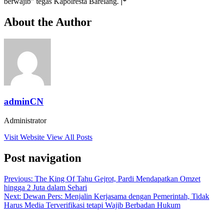
berwajib” tegas Kapolresta Barelang.
|*
About the Author
adminCN
Administrator
Visit Website
View All Posts
Post navigation
Previous:
The King Of Tahu Gejrot, Pardi Mendapatkan Omzet
hingga 2 Juta dalam Sehari
Next:
Dewan Pers: Menjalin Kerjasama dengan Pemerintah, Tidak
Harus Media Terverifikasi tetapi Wajib Berbadan Hukum