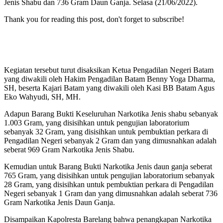
Jenis Shabu dan 736 Gram Daun Ganja. Selasa (21/06/2022).
Thank you for reading this post, don't forget to subscribe!
Kegiatan tersebut turut disaksikan Ketua Pengadilan Negeri Batam
yang diwakili oleh Hakim Pengadilan Batam Benny Yoga Dharma,
SH, beserta Kajari Batam yang diwakili oleh Kasi BB Batam Agus
Eko Wahyudi, SH, MH.
Adapun Barang Bukti Keseluruhan Narkotika Jenis shabu sebanyak
1.003 Gram, yang disisihkan untuk pengujian laboratorium
sebanyak 32 Gram, yang disisihkan untuk pembuktian perkara di
Pengadilan Negeri sebanyak 2 Gram dan yang dimusnahkan adalah
seberat 969 Gram Narkotika Jenis Shabu.
Kemudian untuk Barang Bukti Narkotika Jenis daun ganja seberat
765 Gram, yang disisihkan untuk pengujian laboratorium sebanyak
28 Gram, yang disisihkan untuk pembuktian perkara di Pengadilan
Negeri sebanyak 1 Gram dan yang dimusnahkan adalah seberat 736
Gram Narkotika Jenis Daun Ganja.
Disampaikan Kapolresta Barelang bahwa penangkapan Narkotika