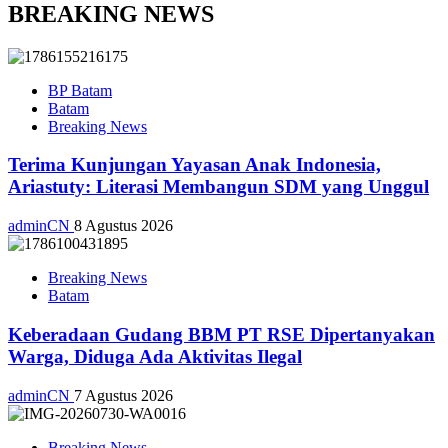
BREAKING NEWS
BP Batam
Batam
Breaking News
Terima Kunjungan Yayasan Anak Indonesia,
Ariastuty: Literasi Membangun SDM yang Unggul
adminCN
8 Agustus 2026
Breaking News
Batam
Keberadaan Gudang BBM PT RSE Dipertanyakan
Warga, Diduga Ada Aktivitas Ilegal
adminCN
7 Agustus 2026
Breaking News