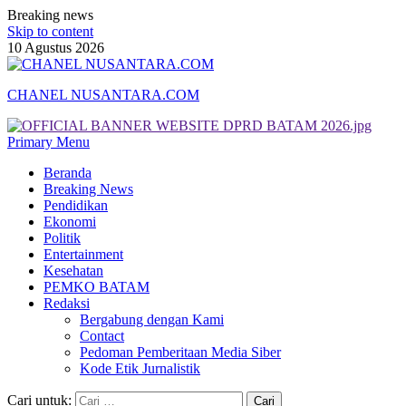
Breaking news
Skip to content
10 Agustus 2026
CHANEL NUSANTARA.COM
Primary Menu
Beranda
Breaking News
Pendidikan
Ekonomi
Politik
Entertainment
Kesehatan
PEMKO BATAM
Redaksi
Bergabung dengan Kami
Contact
Pedoman Pemberitaan Media Siber
Kode Etik Jurnalistik
Cari untuk: