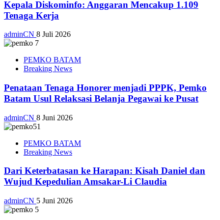
Kepala Diskominfo: Anggaran Mencakup 1.109
Tenaga Kerja
adminCN
8 Juli 2026
PEMKO BATAM
Breaking News
Penataan Tenaga Honorer menjadi PPPK, Pemko
Batam Usul Relaksasi Belanja Pegawai ke Pusat
adminCN
8 Juni 2026
PEMKO BATAM
Breaking News
Dari Keterbatasan ke Harapan: Kisah Daniel dan
Wujud Kepedulian Amsakar-Li Claudia
adminCN
5 Juni 2026