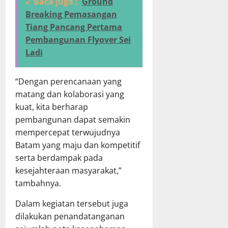
✓ Baca juga :
Ground
Breaking Pemasangan
Tiang Pancang Pertama
Pembangunan Flyover Sei
Ladi
“Dengan perencanaan yang
matang dan kolaborasi yang
kuat, kita berharap
pembangunan dapat semakin
mempercepat terwujudnya
Batam yang maju dan kompetitif
serta berdampak pada
kesejahteraan masyarakat,”
tambahnya.
Dalam kegiatan tersebut juga
dilakukan penandatanganan