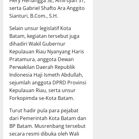
Hery Herlangga SE, Amirsyah ST,
serta Gabriel Shafto Ara Anggito
Sianturi, B.Com., S.H.
Selain unsur legislatif Kota
Batam, kegiatan tersebut juga
dihadiri Wakil Gubernur
Kepulauan Riau Nyanyang Haris
Pratamura, anggota Dewan
Perwakilan Daerah Republik
Indonesia Haji Ismeth Abdullah,
sejumlah anggota DPRD Provinsi
Kepulauan Riau, serta unsur
Forkopimda se-Kota Batam.
Turut hadir pula para pejabat
dari Pemerintah Kota Batam dan
BP Batam. Musrenbang tersebut
secara resmi dibuka oleh Wali