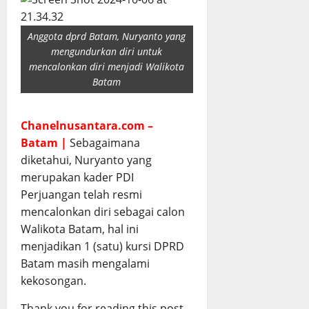
Anggota dprd Batam, Nuryanto yang
mengundurkan diri untuk
mencalonkan diri menjadi Walikota
Batam
Chanelnusantara.com –
Batam |
Sebagaimana
diketahui, Nuryanto yang
merupakan kader PDI
Perjuangan telah resmi
mencalonkan diri sebagai calon
Walikota Batam, hal ini
menjadikan 1 (satu) kursi DPRD
Batam masih mengalami
kekosongan.
Thank you for reading this post,