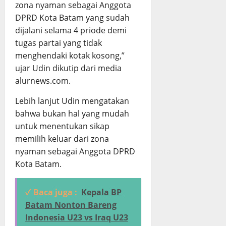
zona nyaman sebagai Anggota
DPRD Kota Batam yang sudah
dijalani selama 4 priode demi
tugas partai yang tidak
menghendaki kotak kosong,”
ujar Udin dikutip dari media
alurnews.com.
Lebih lanjut Udin mengatakan
bahwa bukan hal yang mudah
untuk menentukan sikap
memilih keluar dari zona
nyaman sebagai Anggota DPRD
Kota Batam.
✓ Baca juga :
Kepala BP
Batam Nonton Bareng
Indonesia U23 vs Iraq U23