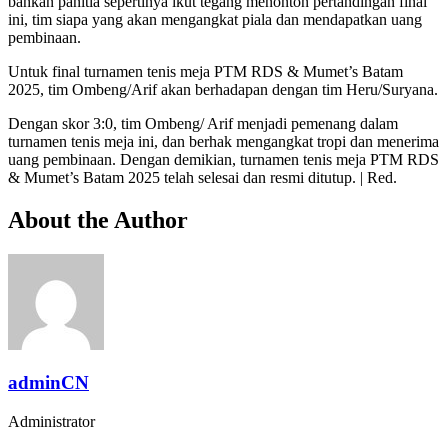
bahkan panitia sepertinya ikut tegang menonton pertandingan final
ini, tim siapa yang akan mengangkat piala dan mendapatkan uang
pembinaan.
Untuk final turnamen tenis meja PTM RDS & Mumet’s Batam
2025, tim Ombeng/Arif akan berhadapan dengan tim Heru/Suryana.
Dengan skor 3:0, tim Ombeng/ Arif menjadi pemenang dalam
turnamen tenis meja ini, dan berhak mengangkat tropi dan menerima
uang pembinaan. Dengan demikian, turnamen tenis meja PTM RDS
& Mumet’s Batam 2025 telah selesai dan resmi ditutup. | Red.
About the Author
adminCN
Administrator