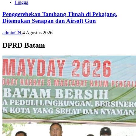
Lingga
Penggerebekan Tambang Timah di Pekajang,
Ditemukan Senapan dan Airsoft Gun
adminCN
4 Agustus 2026
DPRD Batam