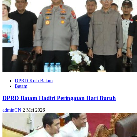
DPRD Kota Batam
Batam
DPRD Batam Hadiri Peringatan Hari Buruh
adminCN
2 Mei 2026