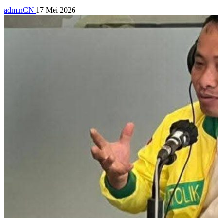
adminCN
17 Mei 2026