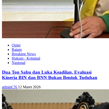
Opini
Batam
Breaking News
Hukum - Kriminal
Nasional
Dua Ton Sabu dan Luka Keadilan, Evaluasi
Kinerja BIN dan BNN Bukan Bentuk Tuduhan
adminCN
12 Maret 2026