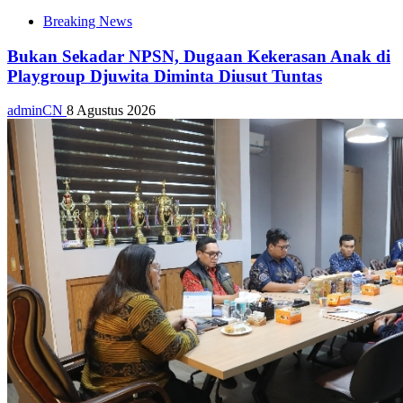
Breaking News
Bukan Sekadar NPSN, Dugaan Kekerasan Anak di
Playgroup Djuwita Diminta Diusut Tuntas
adminCN
8 Agustus 2026