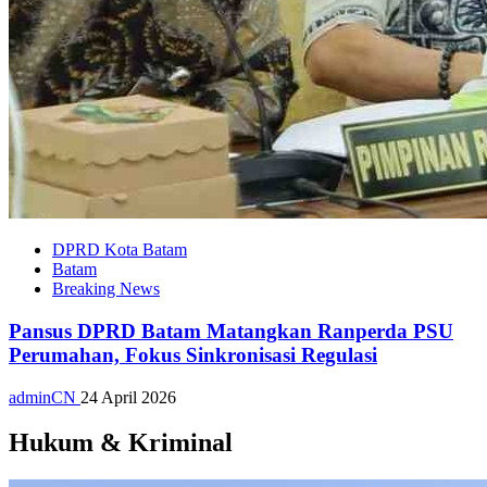
DPRD Kota Batam
Batam
Breaking News
Pansus DPRD Batam Matangkan Ranperda PSU
Perumahan, Fokus Sinkronisasi Regulasi
adminCN
24 April 2026
Hukum & Kriminal