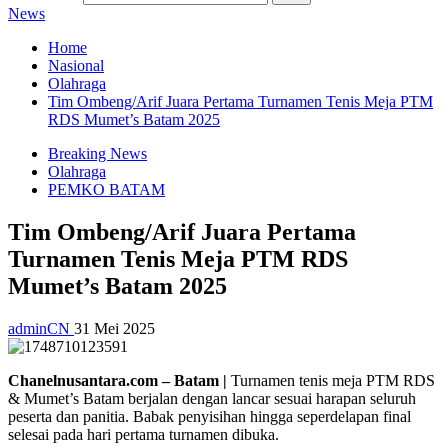
News
Home
Nasional
Olahraga
Tim Ombeng/Arif Juara Pertama Turnamen Tenis Meja PTM
RDS Mumet’s Batam 2025
Breaking News
Olahraga
PEMKO BATAM
Tim Ombeng/Arif Juara Pertama
Turnamen Tenis Meja PTM RDS
Mumet’s Batam 2025
adminCN
31 Mei 2025
Chanelnusantara.com – Batam |
Turnamen tenis meja PTM RDS
& Mumet’s Batam berjalan dengan lancar sesuai harapan seluruh
peserta dan panitia. Babak penyisihan hingga seperdelapan final
selesai pada hari pertama turnamen dibuka.