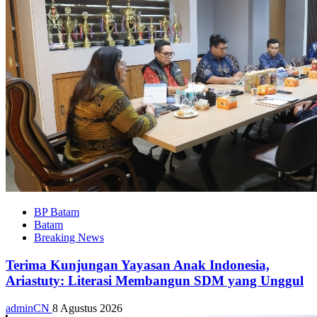
BP Batam
Batam
Breaking News
Terima Kunjungan Yayasan Anak Indonesia,
Ariastuty: Literasi Membangun SDM yang Unggul
adminCN
8 Agustus 2026