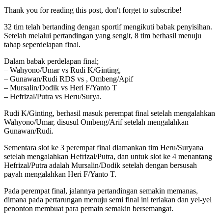
Thank you for reading this post, don't forget to subscribe!
32 tim telah bertanding dengan sportif mengikuti babak penyisihan.
Setelah melalui pertandingan yang sengit, 8 tim berhasil menuju
tahap seperdelapan final.
Dalam babak perdelapan final;
– Wahyono/Umar vs Rudi K/Ginting,
– Gunawan/Rudi RDS vs , Ombeng/Apif
– Mursalin/Dodik vs Heri F/Yanto T
– Hefrizal/Putra vs Heru/Surya.
Rudi K/Ginting, berhasil masuk perempat final setelah mengalahkan
Wahyono/Umar, disusul Ombeng/Arif setelah mengalahkan
Gunawan/Rudi.
Sementara slot ke 3 perempat final diamankan tim Heru/Suryana
setelah mengalahkan Hefrizal/Putra, dan untuk slot ke 4 menantang
Hefrizal/Putra adalah Mursalin/Dodik setelah dengan bersusah
payah mengalahkan Heri F/Yanto T.
Pada perempat final, jalannya pertandingan semakin memanas,
dimana pada pertarungan menuju semi final ini teriakan dan yel-yel
penonton membuat para pemain semakin bersemangat.