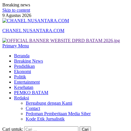
Breaking news
Skip to content
9 Agustus 2026
CHANEL NUSANTARA.COM
Primary Menu
Beranda
Breaking News
Pendidikan
Ekonomi
Politik
Entertainment
Kesehatan
PEMKO BATAM
Redaksi
Bergabung dengan Kami
Contact
Pedoman Pemberitaan Media Siber
Kode Etik Jurnalistik
Cari untuk: