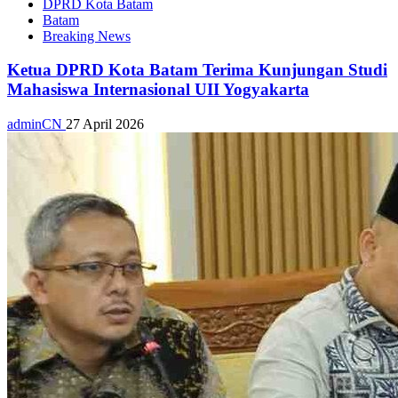
DPRD Kota Batam
Batam
Breaking News
Ketua DPRD Kota Batam Terima Kunjungan Studi
Mahasiswa Internasional UII Yogyakarta
adminCN
27 April 2026