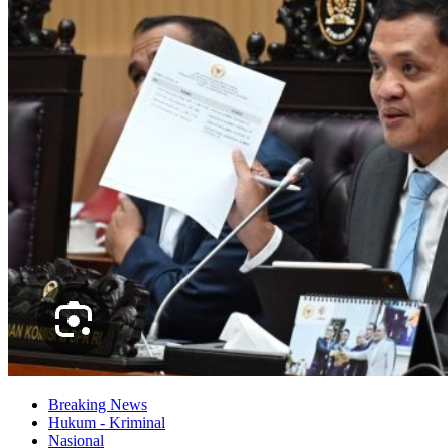
Breaking News
Hukum - Kriminal
Nasional