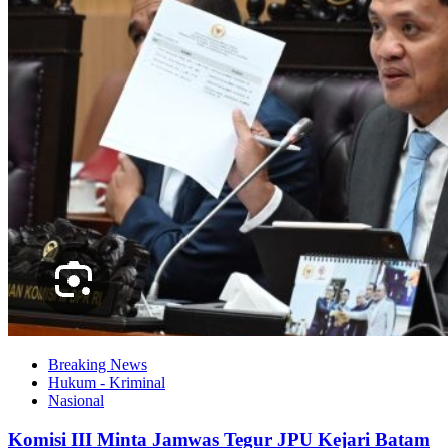
Breaking News
Hukum - Kriminal
Nasional
Komisi III Minta Jamwas Tegur JPU Kejari Batam