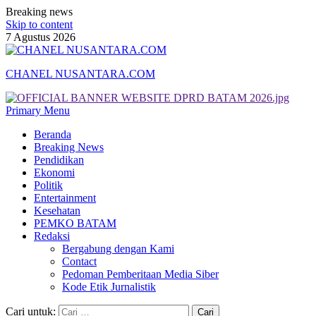
Breaking news
Skip to content
7 Agustus 2026
CHANEL NUSANTARA.COM
Primary Menu
Beranda
Breaking News
Pendidikan
Ekonomi
Politik
Entertainment
Kesehatan
PEMKO BATAM
Redaksi
Bergabung dengan Kami
Contact
Pedoman Pemberitaan Media Siber
Kode Etik Jurnalistik
Cari untuk: