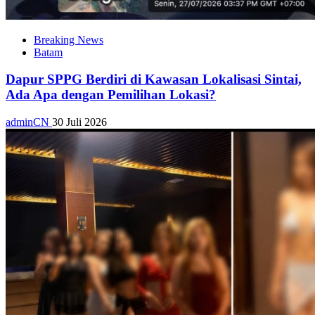
Breaking News
Batam
Dapur SPPG Berdiri di Kawasan Lokalisasi Sintai,
Ada Apa dengan Pemilihan Lokasi?
adminCN
30 Juli 2026