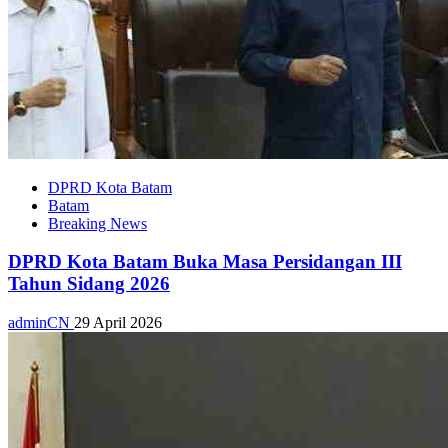
DPRD Kota Batam
Batam
Breaking News
DPRD Kota Batam Buka Masa Persidangan III
Tahun Sidang 2026
adminCN
29 April 2026