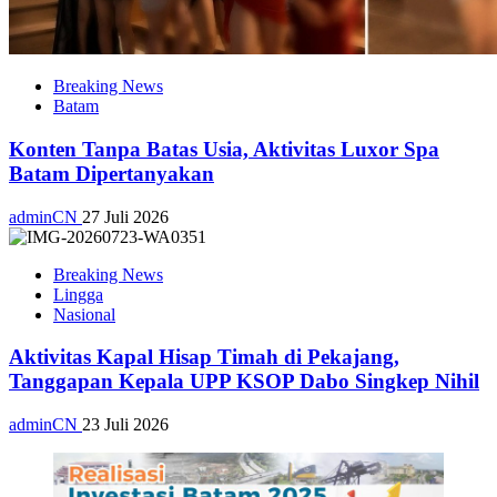
Breaking News
Batam
Konten Tanpa Batas Usia, Aktivitas Luxor Spa
Batam Dipertanyakan
adminCN
27 Juli 2026
Breaking News
Lingga
Nasional
Aktivitas Kapal Hisap Timah di Pekajang,
Tanggapan Kepala UPP KSOP Dabo Singkep Nihil
adminCN
23 Juli 2026