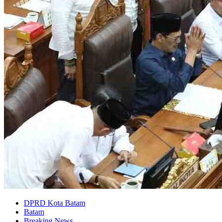
DPRD Kota Batam
Batam
Breaking News