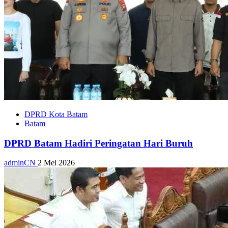
DPRD Kota Batam
Batam
DPRD Batam Hadiri Peringatan Hari Buruh
adminCN
2 Mei 2026