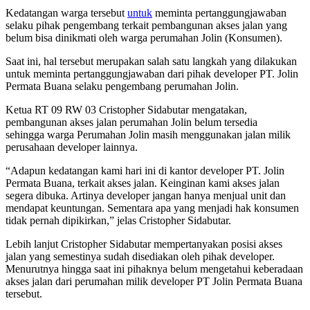
Kedatangan warga tersebut
untuk
meminta pertanggungjawaban
selaku pihak pengembang terkait pembangunan akses jalan yang
belum bisa dinikmati oleh warga perumahan Jolin (Konsumen).
Saat ini, hal tersebut merupakan salah satu langkah yang dilakukan
untuk meminta pertanggungjawaban dari pihak developer PT. Jolin
Permata Buana selaku pengembang perumahan Jolin.
Ketua RT 09 RW 03 Cristopher Sidabutar mengatakan,
pembangunan akses jalan perumahan Jolin belum tersedia
sehingga warga Perumahan Jolin masih menggunakan jalan milik
perusahaan developer lainnya.
“Adapun kedatangan kami hari ini di kantor developer PT. Jolin
Permata Buana, terkait akses jalan. Keinginan kami akses jalan
segera dibuka. Artinya developer jangan hanya menjual unit dan
mendapat keuntungan. Sementara apa yang menjadi hak konsumen
tidak pernah dipikirkan,” jelas Cristopher Sidabutar.
Lebih lanjut Cristopher Sidabutar mempertanyakan posisi akses
jalan yang semestinya sudah disediakan oleh pihak developer.
Menurutnya hingga saat ini pihaknya belum mengetahui keberadaan
akses jalan dari perumahan milik developer PT Jolin Permata Buana
tersebut.