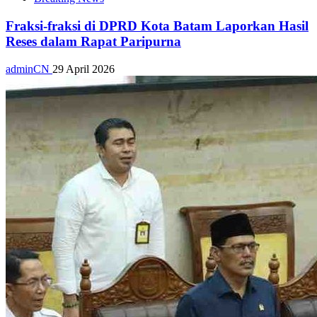
Fraksi-fraksi di DPRD Kota Batam Laporkan Hasil
Reses dalam Rapat Paripurna
adminCN
29 April 2026