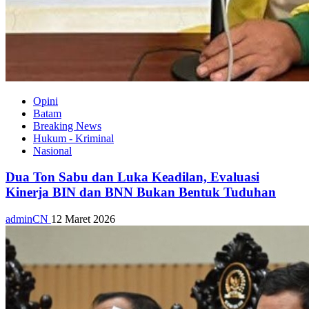
Opini
Batam
Breaking News
Hukum - Kriminal
Nasional
Dua Ton Sabu dan Luka Keadilan, Evaluasi
Kinerja BIN dan BNN Bukan Bentuk Tuduhan
adminCN
12 Maret 2026