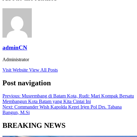
adminCN
Administrator
Visit Website
View All Posts
Post navigation
Previous:
Musrembang di Batam Kota, Rudi: Mari Kompak Bersatu
Membangun Kota Batam yang Kita Cintai Ini
Next:
Commander Wish Kapolda Kepri Irjen Pol Drs. Tabana
Bangun, M.Si
BREAKING NEWS