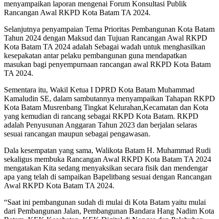
menyampaikan laporan mengenai Forum Konsultasi Publik
Rancangan Awal RKPD Kota Batam TA 2024.
Selanjutnya penyampaian Tema Prioritas Pembangunan Kota Batam
Tahun 2024 dengan Maksud dan Tujuan Rancangan Awal RKPD
Kota Batam TA 2024 adalah Sebagai wadah untuk menghasilkan
kesepakatan antar pelaku pembangunan guna mendapatkan
masukan bagi penyempurnaan rancangan awal RKPD Kota Batam
TA 2024.
Sementara itu, Wakil Ketua I DPRD Kota Batam Muhammad
Kamaludin SE, dalam sambutannya menyampaikan Tahapan RKPD
Kota Batam Musrenbang Tingkat Kelurahan,Kecamatan dan Kota
yang kemudian di rancang sebagai RKPD Kota Batam. RKPD
adalah Penyusunan Anggaran Tahun 2023 dan berjalan selaras
sesuai rancangan maupun sebagai pengawasan.
Dala kesempatan yang sama, Walikota Batam H. Muhammad Rudi
sekaligus membuka Rancangan Awal RKPD Kota Batam TA 2024
mengatakan Kita sedang menyaksikan secara fisik dan mendengar
apa yang telah di sampaikan Bapelitbang sesuai dengan Rancangan
Awal RKPD Kota Batam TA 2024.
“Saat ini pembangunan sudah di mulai di Kota Batam yaitu mulai
dari Pembangunan Jalan, Pembangunan Bandara Hang Nadim Kota