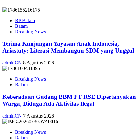
BP Batam
Batam
Breaking News
Terima Kunjungan Yayasan Anak Indonesia,
Ariastuty: Literasi Membangun SDM yang Unggul
adminCN
8 Agustus 2026
Breaking News
Batam
Keberadaan Gudang BBM PT RSE Dipertanyakan
Warga, Diduga Ada Aktivitas Ilegal
adminCN
7 Agustus 2026
Breaking News
Batam