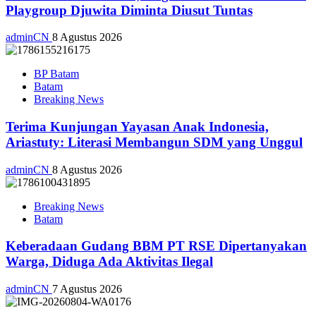
Playgroup Djuwita Diminta Diusut Tuntas
adminCN
8 Agustus 2026
BP Batam
Batam
Breaking News
Terima Kunjungan Yayasan Anak Indonesia,
Ariastuty: Literasi Membangun SDM yang Unggul
adminCN
8 Agustus 2026
Breaking News
Batam
Keberadaan Gudang BBM PT RSE Dipertanyakan
Warga, Diduga Ada Aktivitas Ilegal
adminCN
7 Agustus 2026