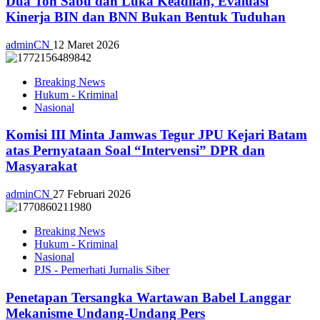
Dua Ton Sabu dan Luka Keadilan, Evaluasi
Kinerja BIN dan BNN Bukan Bentuk Tuduhan
adminCN
12 Maret 2026
Breaking News
Hukum - Kriminal
Nasional
Komisi III Minta Jamwas Tegur JPU Kejari Batam
atas Pernyataan Soal “Intervensi” DPR dan
Masyarakat
adminCN
27 Februari 2026
Breaking News
Hukum - Kriminal
Nasional
PJS - Pemerhati Jurnalis Siber
Penetapan Tersangka Wartawan Babel Langgar
Mekanisme Undang-Undang Pers