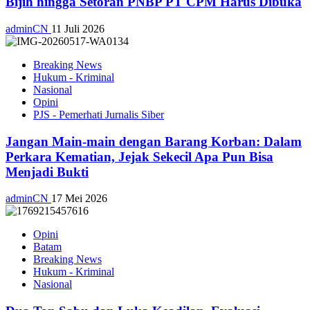
Bijih hingga Setoran PNBP PT CPM Harus Dibuka
adminCN
11 Juli 2026
Breaking News
Hukum - Kriminal
Nasional
Opini
PJS - Pemerhati Jurnalis Siber
Jangan Main-main dengan Barang Korban: Dalam
Perkara Kematian, Jejak Sekecil Apa Pun Bisa
Menjadi Bukti
adminCN
17 Mei 2026
Opini
Batam
Breaking News
Hukum - Kriminal
Nasional