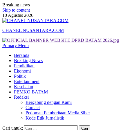
Breaking news
Skip to content
10 Agustus 2026
CHANEL NUSANTARA.COM
Primary Menu
Beranda
Breaking News
Pendidikan
Ekonomi
Politik
Entertainment
Kesehatan
PEMKO BATAM
Redaksi
Bergabung dengan Kami
Contact
Pedoman Pemberitaan Media Siber
Kode Etik Jurnalistik
Cari untuk: