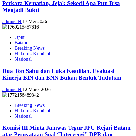
Perkara Kematian, Jejak Sekecil Apa Pun Bisa
Menjadi Bukti
adminCN
17 Mei 2026
Opini
Batam
Breaking News
Hukum - Kriminal
Nasional
Dua Ton Sabu dan Luka Keadilan, Evaluasi
Kinerja BIN dan BNN Bukan Bentuk Tuduhan
adminCN
12 Maret 2026
Breaking News
Hukum - Kriminal
Nasional
Komisi III Minta Jamwas Tegur JPU Kejari Batam
atas Pernyataan Soal “Intervensi” DPR dan