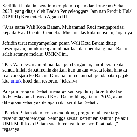
Sertifikat Halal ini sendiri merupkan bagian dari Program Sehati
2023, yang ditaja oleh Badan Penyelenggara Jaminan Produk Halal
(BPJPH) Kementerian Agama RI.
“Atas nama Wali Kota Batam, Muhammad Rudi mengapresiasi
kepada Halal Center Cendekia Muslim atas kolaborasi ini,” ujarnya.
Jefridin turut menyampaikan pesan Wali Kota Batam ditiap
kesempatan, untuk mengambil manfaat dari pembangunan Batam
salah satunya melalui UMKM ini.
“Pak Wali pesan ambil manfaat pembangunan, andil peran kita
semua inilah dapat meningkatkan kunjungan wisata lokal hingga
mancanegara ke Batam. Dimana ini menambah pendapatan pajak
kita
untuk
hotel dan restoran,” jelasnya.
Adapun program Sehati menargetkan sepuluh juta sertifikat se-
Indonesia dan khusus di Kota Batam hingga tahun 2024, akan
dibagikan sebanyak delapan ribu sertifikat Sehati.
“Pemko Batam akan terus mendukung program ini agar target
tersebut dapat tercapai. Sehingga sesuai ketentuan seluruh pelaku
UMKM di Kota Batam sudah mengantongi sertifikat halal,”
tegasnya.