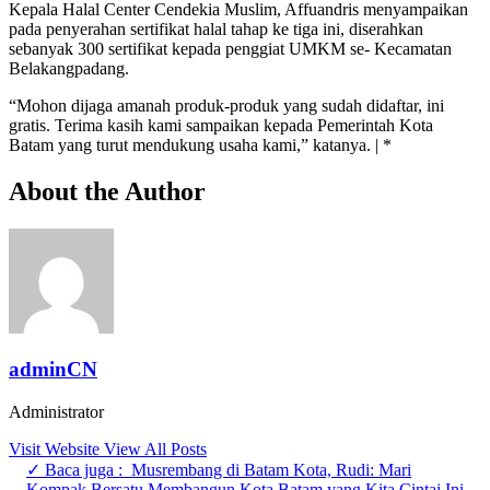
Kepala Halal Center Cendekia Muslim, Affuandris menyampaikan
pada penyerahan sertifikat halal tahap ke tiga ini, diserahkan
sebanyak 300 sertifikat kepada penggiat UMKM se- Kecamatan
Belakangpadang.
“Mohon dijaga amanah produk-produk yang sudah didaftar, ini
gratis. Terima kasih kami sampaikan kepada Pemerintah Kota
Batam yang turut mendukung usaha kami,” katanya. | *
About the Author
adminCN
Administrator
Visit Website
View All Posts
✓ Baca juga :
Musrembang di Batam Kota, Rudi: Mari
Kompak Bersatu Membangun Kota Batam yang Kita Cintai Ini