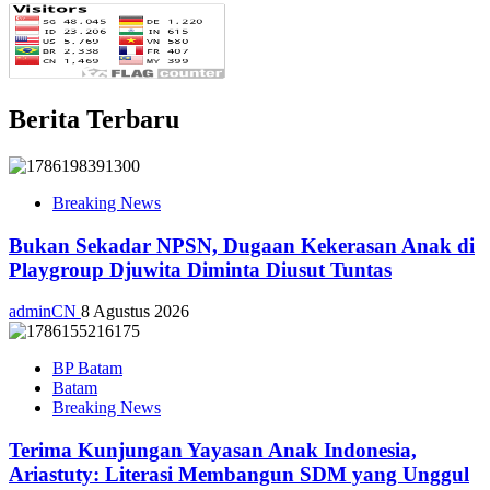
Berita Terbaru
Breaking News
Bukan Sekadar NPSN, Dugaan Kekerasan Anak di
Playgroup Djuwita Diminta Diusut Tuntas
adminCN
8 Agustus 2026
BP Batam
Batam
Breaking News
Terima Kunjungan Yayasan Anak Indonesia,
Ariastuty: Literasi Membangun SDM yang Unggul