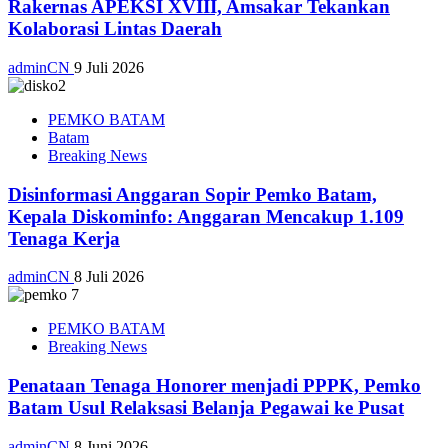
Rakernas APEKSI XVIII, Amsakar Tekankan
Kolaborasi Lintas Daerah
adminCN
9 Juli 2026
PEMKO BATAM
Batam
Breaking News
Disinformasi Anggaran Sopir Pemko Batam,
Kepala Diskominfo: Anggaran Mencakup 1.109
Tenaga Kerja
adminCN
8 Juli 2026
PEMKO BATAM
Breaking News
Penataan Tenaga Honorer menjadi PPPK, Pemko
Batam Usul Relaksasi Belanja Pegawai ke Pusat
adminCN
8 Juni 2026