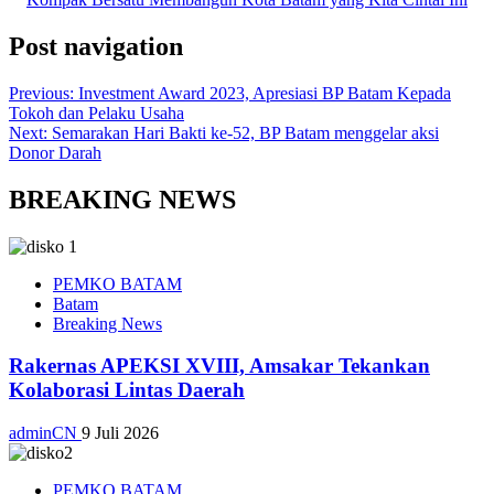
Post navigation
Previous:
Investment Award 2023, Apresiasi BP Batam Kepada
Tokoh dan Pelaku Usaha
Next:
Semarakan Hari Bakti ke-52, BP Batam menggelar aksi
Donor Darah
BREAKING NEWS
PEMKO BATAM
Batam
Breaking News
Rakernas APEKSI XVIII, Amsakar Tekankan
Kolaborasi Lintas Daerah
adminCN
9 Juli 2026
PEMKO BATAM