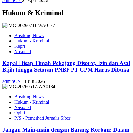
adminCN
24 April 2026
Hukum & Kriminal
Breaking News
Hukum - Kriminal
Kepri
Nasional
Kapal Hisap Timah Pekajang Disorot, Izin dan Asal
Bijih hingga Setoran PNBP PT CPM Harus Dibuka
adminCN
11 Juli 2026
Breaking News
Hukum - Kriminal
Nasional
Opini
PJS - Pemerhati Jurnalis Siber
Jangan Main-main dengan Barang Korban: Dalam