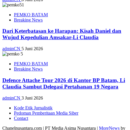
PEMKO BATAM
Breaking News
Dari Keterbatasan ke Harapan: Kisah Daniel dan
Wujud Kepedulian Amsakar-Li Claudia
adminCN
5 Juni 2026
PEMKO BATAM
Breaking News
Defence Attache Tour 2026 di Kantor BP Batam, Li
Claudia Sambut Delegasi Pertahanan 19 Negara
adminCN
3 Juni 2026
Kode Etik Jurnalistik
Pedoman Pemberitaan Media Siber
Contact
Chanelnusantara.com | PT Media Asima Nusantara
|
MoreNews
by