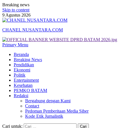
Breaking news
Skip to content
9 Agustus 2026
CHANEL NUSANTARA.COM
Primary Menu
Beranda
Breaking News
Pendidikan
Ekonomi
Politik
Entertainment
Kesehatan
PEMKO BATAM
Redaksi
Bergabung dengan Kami
Contact
Pedoman Pemberitaan Media Siber
Kode Etik Jurnalistik
Cari untuk: