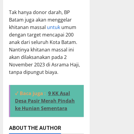
Tak hanya donor darah, BP
Batam juga akan menggelar
khitanan massal
untuk
umum
dengan target mencapai 200
anak dari seluruh Kota Batam.
Nantinya khitanan massal ini
akan dilaksanakan pada 2
November 2023 di Asrama Haji,
tanpa dipungut biaya.
✓ Baca juga :
9 KK Asal
Desa Pasir Merah Pindah
ke Hunian Sementara
ABOUT THE AUTHOR