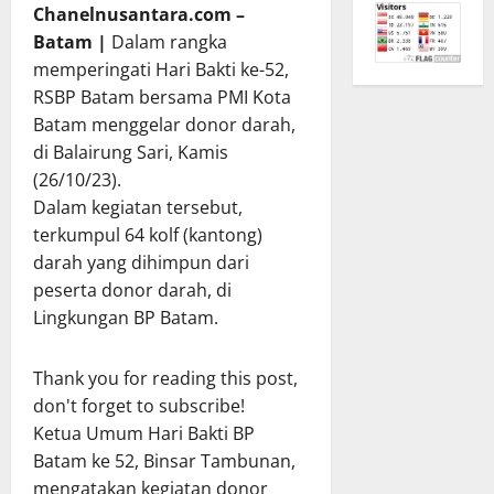
Chanelnusantara.com –
Batam |
Dalam rangka
memperingati Hari Bakti ke-52,
RSBP Batam bersama PMI Kota
Batam menggelar donor darah,
di Balairung Sari, Kamis
(26/10/23).
Dalam kegiatan tersebut,
terkumpul 64 kolf (kantong)
darah yang dihimpun dari
peserta donor darah, di
Lingkungan BP Batam.
Thank you for reading this post,
don't forget to subscribe!
Ketua Umum Hari Bakti BP
Batam ke 52, Binsar Tambunan,
mengatakan kegiatan donor