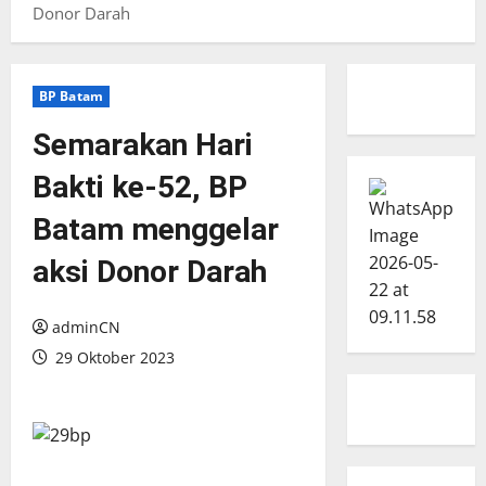
Donor Darah
BP Batam
Semarakan Hari
Bakti ke-52, BP
Batam menggelar
aksi Donor Darah
adminCN
29 Oktober 2023