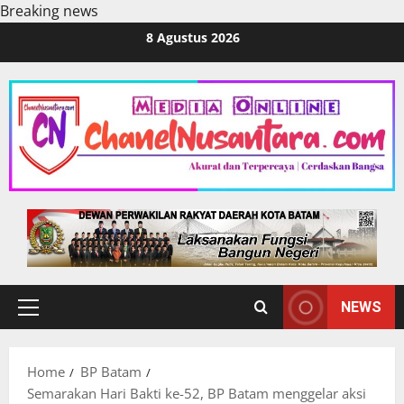
Breaking news
Skip
8 Agustus 2026
to
content
NEWS
Primary
Menu
Home
BP Batam
Semarakan Hari Bakti ke-52, BP Batam menggelar aksi