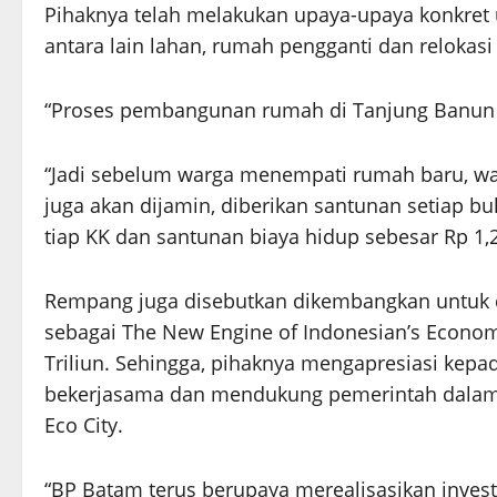
Pihaknya telah melakukan upaya-upaya konkre
antara lain lahan, rumah pengganti dan relokas
“Proses pembangunan rumah di Tanjung Banun te
“Jadi sebelum warga menempati rumah baru, wa
juga akan dijamin, diberikan santunan setiap bu
tiap KK dan santunan biaya hidup sebesar Rp 1,2 
Rempang juga disebutkan dikembangkan untuk da
sebagai The New Engine of Indonesian’s Economi
Triliun. Sehingga, pihaknya mengapresiasi kep
bekerjasama dan mendukung pemerintah dalam 
Eco City.
“BP Batam terus berupaya merealisasikan inves