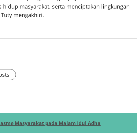
 hidup masyarakat, serta menciptakan lingkungan
 Tuty mengakhiri.
osts
iasme Masyarakat pada Malam Idul Adha