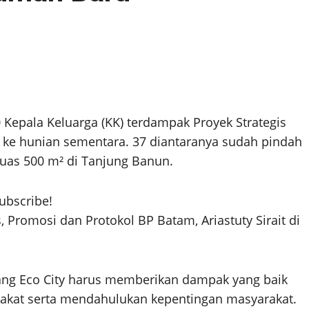
 Kepala Keluarga (KK) terdampak Proyek Strategis
r ke hunian sementara. 37 diantaranya sudah pindah
luas 500 m² di Tanjung Banun.
subscribe!
 Promosi dan Protokol BP Batam, Ariastuty Sirait di
ang Eco City harus memberikan dampak yang baik
akat serta mendahulukan kepentingan masyarakat.