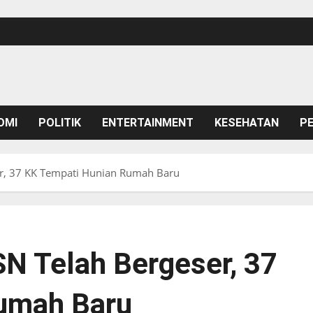
OMI
POLITIK
ENTERTAINMENT
KESEHATAN
P
r, 37 KK Tempati Hunian Rumah Baru
N Telah Bergeser, 37
umah Baru