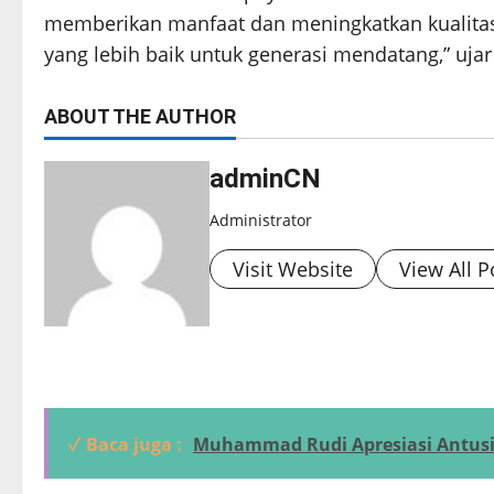
memberikan manfaat dan meningkatkan kualitas
yang lebih baik untuk generasi mendatang,” ujar
ABOUT THE AUTHOR
adminCN
Administrator
Visit Website
View All P
✓ Baca juga :
Muhammad Rudi Apresiasi Antus