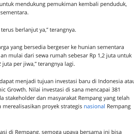
t untuk mendukung pemukiman kembali penduduk,
i sementara.
rus berlanjut ya,” terangnya.
rga yang bersedia bergeser ke hunian sementara
lan mulai dari sewa rumah sebesar Rp 1,2 juta untuk
juta per jiwa,” terangnya lagi.
pat menjadi tujuan investasi baru di Indonesia ata
c Growth. Nilai investasi di sana mencapai 381
ada stakeholder dan masyarakat Rempang yang telah
merealisasikan proyek strategis
nasional
Rempang
tasi di Rempang, semoga upaya bersama ini bisa