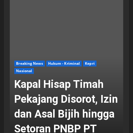
Breaking News
Hukum - Kriminal
Kepri
Nasional
Kapal Hisap Timah
Pekajang Disorot, Izin
dan Asal Bijih hingga
Setoran PNBP PT