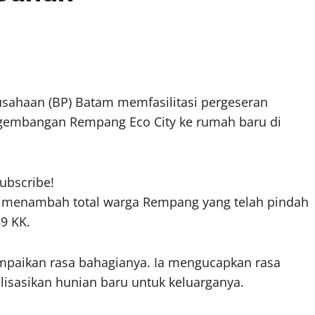
sahaan (BP) Batam memfasilitasi pergeseran
ngembangan Rempang Eco City ke rumah baru di
subscribe!
u menambah total warga Rempang yang telah pindah
9 KK.
paikan rasa bahagianya. Ia mengucapkan rasa
lisasikan hunian baru untuk keluarganya.