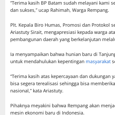
“Terima kasih BP Batam sudah melayani kami s
dan sukses,” ucap Rahimah, Warga Rempang.
Plt. Kepala Biro Humas, Promosi dan Protokol
Ariastuty Sirait, mengapresiasi kepada warga 
pembangunan daerah yang berkelanjutan melal
Ia menyampaikan bahwa hunian baru di Tanjun
untuk mendahulukan kepentingan
masyarakat
s
“Terima kasih atas kepercayaan dan dukungan ya
bisa segera terealisasi sehingga bisa membe
nasional,” kata Ariastuty.
Pihaknya meyakini bahwa Rempang akan menjad
mesin ekonomi baru di Indonesia.