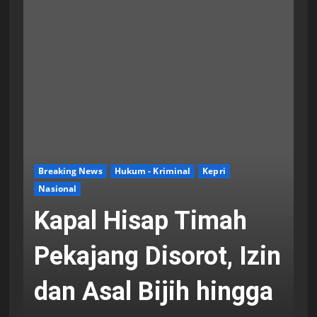
Breaking News
Hukum - Kriminal
Kepri
Nasional
Kapal Hisap Timah
Pekajang Disorot, Izin
dan Asal Bijih hingga