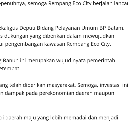
epenuhnya, semoga Rempang Eco City berjalan lanca
 sekaligus Deputi Bidang Pelayanan Umum BP Batam,
atas dukungan yang diberikan dalam mewujudkan
ui pengembangan kawasan Rempang Eco City.
g Banun ini merupakan wujud nyata pemerintah
etempat.
ng telah diberikan masyarakat. Semoga, investasi in
rikan dampak pada perekonomian daerah maupun
i daerah maju yang lebih memadai dan menjadi