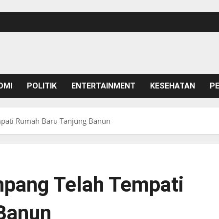
OMI
POLITIK
ENTERTAINMENT
KESEHATAN
P
pati Rumah Baru Tanjung Banun
pang Telah Tempati
Banun