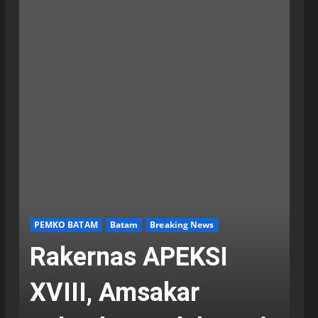
PEMKO BATAM
Batam
Breaking News
Rakernas APEKSI
XVIII, Amsakar