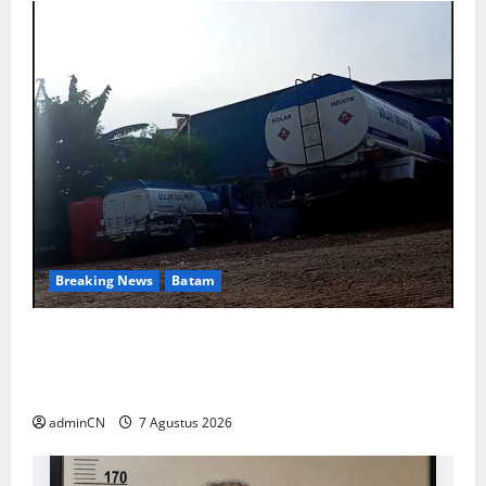
Breaking News
Batam
Keberadaan Gudang BBM PT RSE
Dipertanyakan Warga, Diduga Ada Aktivitas
Ilegal
adminCN
7 Agustus 2026