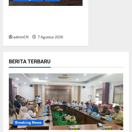
Keberadaan Gudang BBM PT
RSE Dipertanyakan Warga,
Diduga Ada Aktivitas Ilegal
adminCN
7 Agustus 2026
BERITA TERBARU
Breaking News