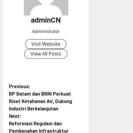
adminCN
Administrator
Visit Website
View All Posts
P
Previous:
BP Batam dan BRIN Perkuat
o
Riset Ketahanan Air, Dukung
Industri Berkelanjutan
s
Next:
t
Reformasi Regulasi dan
Pembenahan Infrastruktur