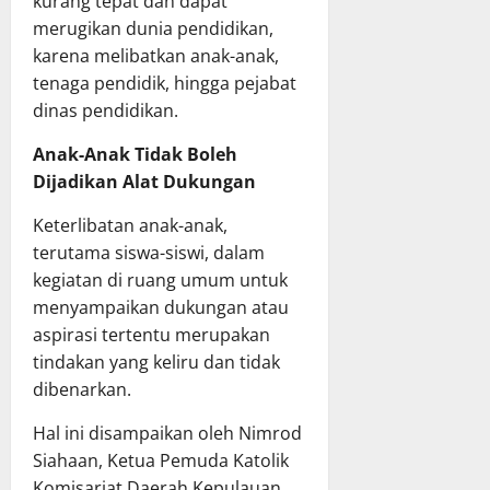
kurang tepat dan dapat
merugikan dunia pendidikan,
karena melibatkan anak-anak,
tenaga pendidik, hingga pejabat
dinas pendidikan.
Anak-Anak Tidak Boleh
Dijadikan Alat Dukungan
Keterlibatan anak-anak,
terutama siswa-siswi, dalam
kegiatan di ruang umum untuk
menyampaikan dukungan atau
aspirasi tertentu merupakan
tindakan yang keliru dan tidak
dibenarkan.
Hal ini disampaikan oleh Nimrod
Siahaan, Ketua Pemuda Katolik
Komisariat Daerah Kepulauan