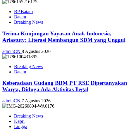
BP Batam
Batam
Breaking News
Terima Kunjungan Yayasan Anak Indonesia,
Ariastuty: Literasi Membangun SDM yang Unggul
adminCN
8 Agustus 2026
Breaking News
Batam
Keberadaan Gudang BBM PT RSE Dipertanyakan
Warga, Diduga Ada Aktivitas Ilegal
adminCN
7 Agustus 2026
Breaking News
Kepri
Lingga