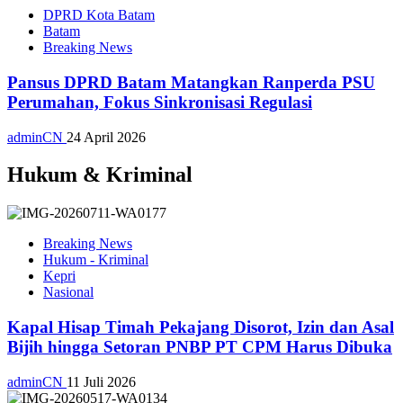
DPRD Kota Batam
Batam
Breaking News
Pansus DPRD Batam Matangkan Ranperda PSU
Perumahan, Fokus Sinkronisasi Regulasi
adminCN
24 April 2026
Hukum & Kriminal
Breaking News
Hukum - Kriminal
Kepri
Nasional
Kapal Hisap Timah Pekajang Disorot, Izin dan Asal
Bijih hingga Setoran PNBP PT CPM Harus Dibuka
adminCN
11 Juli 2026