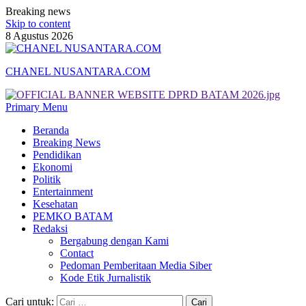
Breaking news
Skip to content
8 Agustus 2026
CHANEL NUSANTARA.COM
Primary Menu
Beranda
Breaking News
Pendidikan
Ekonomi
Politik
Entertainment
Kesehatan
PEMKO BATAM
Redaksi
Bergabung dengan Kami
Contact
Pedoman Pemberitaan Media Siber
Kode Etik Jurnalistik
Cari untuk: