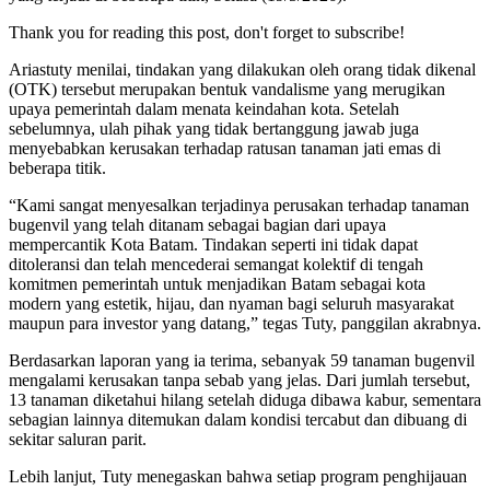
Thank you for reading this post, don't forget to subscribe!
Ariastuty menilai, tindakan yang dilakukan oleh orang tidak dikenal
(OTK) tersebut merupakan bentuk vandalisme yang merugikan
upaya pemerintah dalam menata keindahan kota. Setelah
sebelumnya, ulah pihak yang tidak bertanggung jawab juga
menyebabkan kerusakan terhadap ratusan tanaman jati emas di
beberapa titik.
“Kami sangat menyesalkan terjadinya perusakan terhadap tanaman
bugenvil yang telah ditanam sebagai bagian dari upaya
mempercantik Kota Batam. Tindakan seperti ini tidak dapat
ditoleransi dan telah mencederai semangat kolektif di tengah
komitmen pemerintah untuk menjadikan Batam sebagai kota
modern yang estetik, hijau, dan nyaman bagi seluruh masyarakat
maupun para investor yang datang,” tegas Tuty, panggilan akrabnya.
Berdasarkan laporan yang ia terima, sebanyak 59 tanaman bugenvil
mengalami kerusakan tanpa sebab yang jelas. Dari jumlah tersebut,
13 tanaman diketahui hilang setelah diduga dibawa kabur, sementara
sebagian lainnya ditemukan dalam kondisi tercabut dan dibuang di
sekitar saluran parit.
Lebih lanjut, Tuty menegaskan bahwa setiap program penghijauan