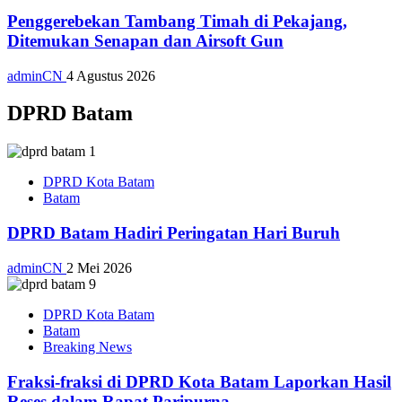
Penggerebekan Tambang Timah di Pekajang,
Ditemukan Senapan dan Airsoft Gun
adminCN
4 Agustus 2026
DPRD Batam
DPRD Kota Batam
Batam
DPRD Batam Hadiri Peringatan Hari Buruh
adminCN
2 Mei 2026
DPRD Kota Batam
Batam
Breaking News
Fraksi-fraksi di DPRD Kota Batam Laporkan Hasil
Reses dalam Rapat Paripurna