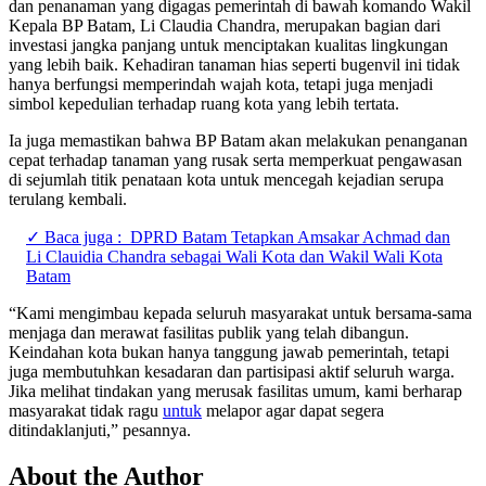
dan penanaman yang digagas pemerintah di bawah komando Wakil
Kepala BP Batam, Li Claudia Chandra, merupakan bagian dari
investasi jangka panjang untuk menciptakan kualitas lingkungan
yang lebih baik. Kehadiran tanaman hias seperti bugenvil ini tidak
hanya berfungsi memperindah wajah kota, tetapi juga menjadi
simbol kepedulian terhadap ruang kota yang lebih tertata.
Ia juga memastikan bahwa BP Batam akan melakukan penanganan
cepat terhadap tanaman yang rusak serta memperkuat pengawasan
di sejumlah titik penataan kota untuk mencegah kejadian serupa
terulang kembali.
✓ Baca juga :
DPRD Batam Tetapkan Amsakar Achmad dan
Li Clauidia Chandra sebagai Wali Kota dan Wakil Wali Kota
Batam
“Kami mengimbau kepada seluruh masyarakat untuk bersama-sama
menjaga dan merawat fasilitas publik yang telah dibangun.
Keindahan kota bukan hanya tanggung jawab pemerintah, tetapi
juga membutuhkan kesadaran dan partisipasi aktif seluruh warga.
Jika melihat tindakan yang merusak fasilitas umum, kami berharap
masyarakat tidak ragu
untuk
melapor agar dapat segera
ditindaklanjuti,” pesannya.
About the Author