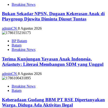
Breaking News
Bukan Sekadar NPSN, Dugaan Kekerasan Anak di
Playgroup Djuwita Diminta Diusut Tuntas
adminCN
8 Agustus 2026
BP Batam
Batam
Breaking News
Terima Kunjungan Yayasan Anak Indonesia,
Ariastuty: Literasi Membangun SDM yang Unggul
adminCN
8 Agustus 2026
Breaking News
Batam
Keberadaan Gudang BBM PT RSE Dipertanyakan
Warga, Diduga Ada Aktivitas Ilegal