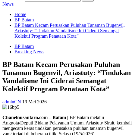
News
Home
BP Batam
BP Batam Kecam Perusakan Puluhan Tanaman Bugenvil,
Ariastuty: “Tindakan Vandalisme Ini Ciderai Semangat
Kolektif Program Penataan Kota”
BP Batam
Breaking News
BP Batam Kecam Perusakan Puluhan
Tanaman Bugenvil, Ariastuty: “Tindakan
Vandalisme Ini Ciderai Semangat
Kolektif Program Penataan Kota”
adminCN
19 Mei 2026
Chanelnusantara.com – Batam |
BP Batam melalui
Anggota/Deputi Bidang Pelayanan Umum, Ariastuty Sirait, kembali
mengecam keras tindakan perusakan puluhan tanaman bugenvil
yang terjadi di beberapa titik, Selasa (19/5/2026).