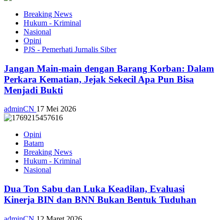
Breaking News
Hukum - Kriminal
Nasional
Opini
PJS - Pemerhati Jurnalis Siber
Jangan Main-main dengan Barang Korban: Dalam
Perkara Kematian, Jejak Sekecil Apa Pun Bisa
Menjadi Bukti
adminCN
17 Mei 2026
Opini
Batam
Breaking News
Hukum - Kriminal
Nasional
Dua Ton Sabu dan Luka Keadilan, Evaluasi
Kinerja BIN dan BNN Bukan Bentuk Tuduhan
adminCN
12 Maret 2026