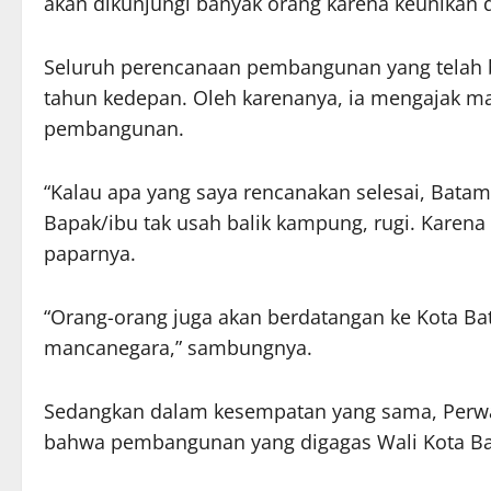
akan dikunjungi banyak orang karena keunikan 
Seluruh perencanaan pembangunan yang telah be
tahun kedepan. Oleh karenanya, ia mengajak m
pembangunan.
“Kalau apa yang saya rencanakan selesai, Bata
Bapak/ibu tak usah balik kampung, rugi. Karen
paparnya.
“Orang-orang juga akan berdatangan ke Kota B
mancanegara,” sambungnya.
Sedangkan dalam kesempatan yang sama, Perw
bahwa pembangunan yang digagas Wali Kota Ba