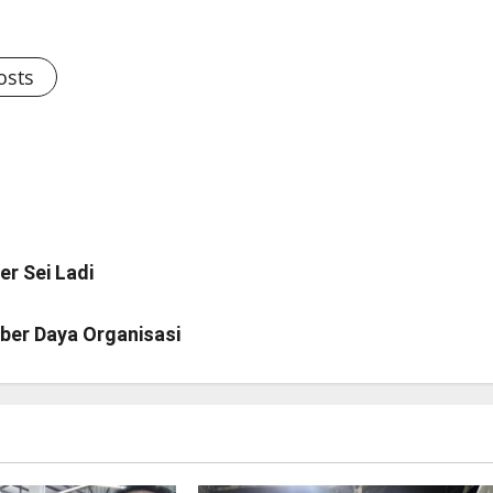
osts
r Sei Ladi
ber Daya Organisasi