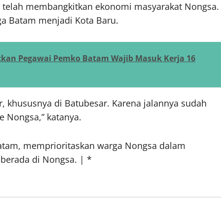
a telah membangkitkan ekonomi masyarakat Nongsa.
ga Batam menjadi Kota Baru.
gatkan Pegawai Pemko Batam Wajib Masuk Kerja 16
r, khususnya di Batubesar. Karena jalannya sudah
e Nongsa,” katanya.
 Batam, memprioritaskan warga Nongsa dalam
berada di Nongsa. | *