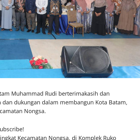
atam Muhammad Rudi berterimakasih dan
in dan dukungan dalam membangun Kota Batam,
ecamatan Nongsa.
subscribe!
l tingkat Kecamatan Nongsa, di Komplek Ruko