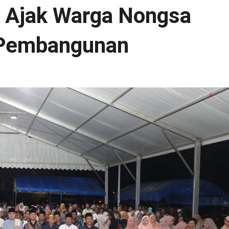
i Ajak Warga Nongsa
 Pembangunan