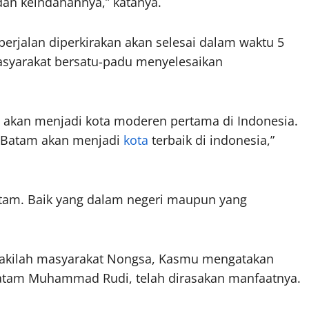
dan keindahannya,” katanya.
rjalan diperkirakan akan selesai dalam waktu 5
asyarakat bersatu-padu menyelesaikan
m akan menjadi kota moderen pertama di Indonesia.
a Batam akan menjadi
kota
terbaik di indonesia,”
atam. Baik yang dalam negeri maupun yang
akilah masyarakat Nongsa, Kasmu mengatakan
tam Muhammad Rudi, telah dirasakan manfaatnya.