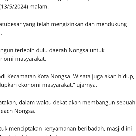
(13/5/2024) malam.
Batubesar yang telah mengizinkan dan mendukung
.
gun terlebih dulu daerah Nongsa untuk
nomi masyarakat.
i Kecamatan Kota Nongsa. Wisata juga akan hidup,
idupkan ekonomi masyarakat,” ujarnya.
gatakan, dalam waktu dekat akan membangun sebuah
 Beach Nongsa.
untuk menciptakan kenyamanan beribadah, masjid ini