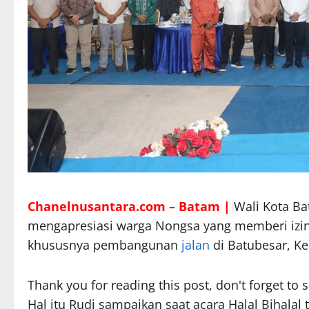
Chanelnusantara.com – Batam |
Wali Kota B
mengapresiasi warga Nongsa yang memberi iz
khususnya pembangunan
jalan
di Batubesar, K
Thank you for reading this post, don't forget to 
Hal itu Rudi sampaikan saat acara Halal Bihala