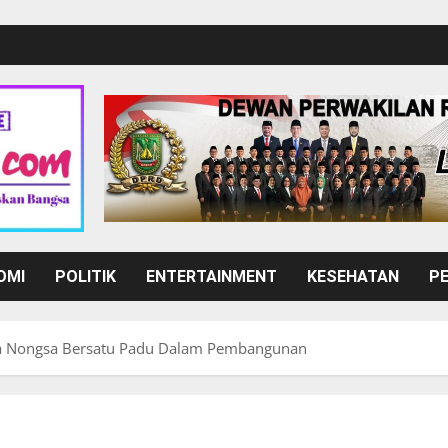
OMI
POLITIK
ENTERTAINMENT
KESEHATAN
P
rga Nongsa Bersatu Padu Dalam Pembangunan