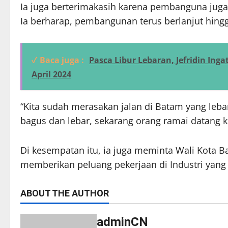
Ia juga berterimakasih karena pembanguna jug
Ia berharap, pembangunan terus berlanjut hing
✓ Baca juga :
Pasca Libur Lebaran, Jefridin In
April 2024
“Kita sudah merasakan jalan di Batam yang leba
bagus dan lebar, sekarang orang ramai datang k
Di kesempatan itu, ia juga meminta Wali Kota
memberikan peluang pekerjaan di Industri yang 
ABOUT THE AUTHOR
adminCN