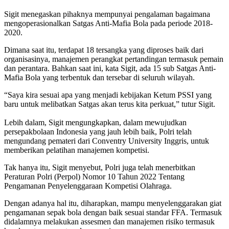
Sigit menegaskan pihaknya mempunyai pengalaman bagaimana
mengoperasionalkan Satgas Anti-Mafia Bola pada periode 2018-
2020.
Dimana saat itu, terdapat 18 tersangka yang diproses baik dari
organisasinya, manajemen perangkat pertandingan termasuk pemain
dan perantara. Bahkan saat ini, kata Sigit, ada 15 sub Satgas Anti-
Mafia Bola yang terbentuk dan tersebar di seluruh wilayah.
“Saya kira sesuai apa yang menjadi kebijakan Ketum PSSI yang
baru untuk melibatkan Satgas akan terus kita perkuat,” tutur Sigit.
Lebih dalam, Sigit mengungkapkan, dalam mewujudkan
persepakbolaan Indonesia yang jauh lebih baik, Polri telah
mengundang pemateri dari Conventry University Inggris, untuk
memberikan pelatihan manajemen kompetisi.
Tak hanya itu, Sigit menyebut, Polri juga telah menerbitkan
Peraturan Polri (Perpol) Nomor 10 Tahun 2022 Tentang
Pengamanan Penyelenggaraan Kompetisi Olahraga.
Dengan adanya hal itu, diharapkan, mampu menyelenggarakan giat
pengamanan sepak bola dengan baik sesuai standar FFA. Termasuk
didalamnya melakukan assesmen dan manajemen risiko termasuk