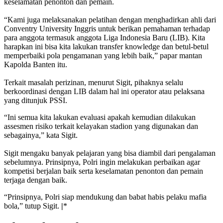
keselamatan penonton dan pemain.
“Kami juga melaksanakan pelatihan dengan menghadirkan ahli dari
Conventry University Inggris untuk berikan pemahaman terhadap
para anggota termasuk anggota Liga Indonesia Baru (LIB). Kita
harapkan ini bisa kita lakukan transfer knowledge dan betul-betul
memperbaiki pola pengamanan yang lebih baik,” papar mantan
Kapolda Banten itu.
Terkait masalah perizinan, menurut Sigit, pihaknya selalu
berkoordinasi dengan LIB dalam hal ini operator atau pelaksana
yang ditunjuk PSSI.
“Ini semua kita lakukan evaluasi apakah kemudian dilakukan
assesmen risiko terkait kelayakan stadion yang digunakan dan
sebagainya,” kata Sigit.
Sigit mengaku banyak pelajaran yang bisa diambil dari pengalaman
sebelumnya. Prinsipnya, Polri ingin melakukan perbaikan agar
kompetisi berjalan baik serta keselamatan penonton dan pemain
terjaga dengan baik.
“Prinsipnya, Polri siap mendukung dan babat habis pelaku mafia
bola,” tutup Sigit.
|
*