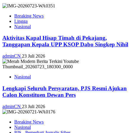
Breaking News
Lingga
Nasional
Aktivitas Kapal Hisap Timah di Pekajang,
Tanggapan Kepala UPP KSOP Dabo Singkep Nihil
adminCN
23 Juli 2026
Nasional
Lengkapi Seluruh Persyaratan, PJS Resmi Ajukan
Calon Konstituen Dewan Pers
adminCN
23 Juli 2026
Breaking News
Nasional
PJS - Pemerhati Jurnalis Siber