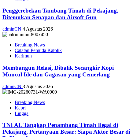
Penggerebekan Tambang Timah di Pekajang,
Ditemukan Senapan dan Airsoft Gun
adminCN
4 Agustus 2026
Breaking News
Catatan Pemuda Katolik
Karimun
Membangun Relasi, Dibalik Secangkir Kopi
Muncul Ide dan Gagasan yang Cemerlang
adminCN
3 Agustus 2026
Breaking News
Kepri
Lingga
TNI AL Tangkap Penambang Timah Ilegal di
Pekajang, Pertanyaan Besar: Siapa Aktor Besar di