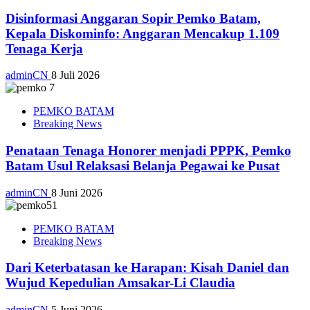
Disinformasi Anggaran Sopir Pemko Batam,
Kepala Diskominfo: Anggaran Mencakup 1.109
Tenaga Kerja
adminCN
8 Juli 2026
PEMKO BATAM
Breaking News
Penataan Tenaga Honorer menjadi PPPK, Pemko
Batam Usul Relaksasi Belanja Pegawai ke Pusat
adminCN
8 Juni 2026
PEMKO BATAM
Breaking News
Dari Keterbatasan ke Harapan: Kisah Daniel dan
Wujud Kepedulian Amsakar-Li Claudia
adminCN
5 Juni 2026