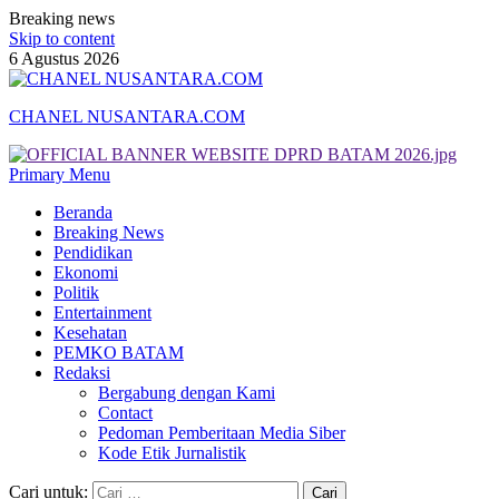
Breaking news
Skip to content
6 Agustus 2026
CHANEL NUSANTARA.COM
Primary Menu
Beranda
Breaking News
Pendidikan
Ekonomi
Politik
Entertainment
Kesehatan
PEMKO BATAM
Redaksi
Bergabung dengan Kami
Contact
Pedoman Pemberitaan Media Siber
Kode Etik Jurnalistik
Cari untuk: