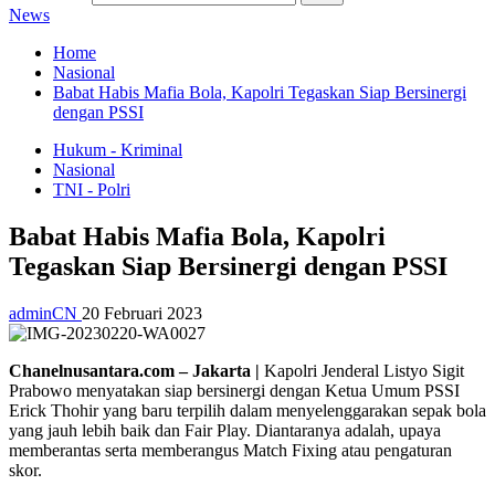
News
Home
Nasional
Babat Habis Mafia Bola, Kapolri Tegaskan Siap Bersinergi
dengan PSSI
Hukum - Kriminal
Nasional
TNI - Polri
Babat Habis Mafia Bola, Kapolri
Tegaskan Siap Bersinergi dengan PSSI
adminCN
20 Februari 2023
Chanelnusantara.com – Jakarta |
Kapolri Jenderal Listyo Sigit
Prabowo menyatakan siap bersinergi dengan Ketua Umum PSSI
Erick Thohir yang baru terpilih dalam menyelenggarakan sepak bola
yang jauh lebih baik dan Fair Play. Diantaranya adalah, upaya
memberantas serta memberangus Match Fixing atau pengaturan
skor.