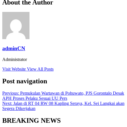
About the Author
adminCN
Administrator
Visit Website
View All Posts
Post navigation
Previous:
Pemukulan Wartawan di Pohuwato, PJS Gorontalo Desak
APH Proses Pelaku Sesuai UU Pers
Next:
Jalan di RT 04 RW 08 Kapling Seraya, Kel. Sei Langkai akan
Segera Dikerjakan
BREAKING NEWS