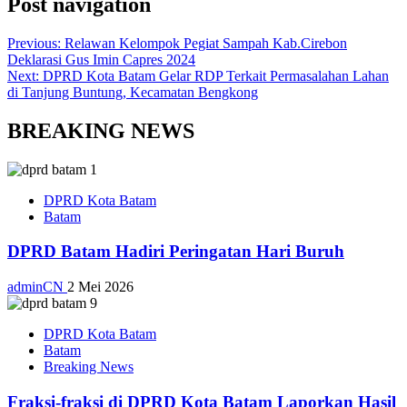
Post navigation
Previous:
Relawan Kelompok Pegiat Sampah Kab.Cirebon
Deklarasi Gus Imin Capres 2024
Next:
DPRD Kota Batam Gelar RDP Terkait Permasalahan Lahan
di Tanjung Buntung, Kecamatan Bengkong
BREAKING NEWS
DPRD Kota Batam
Batam
DPRD Batam Hadiri Peringatan Hari Buruh
adminCN
2 Mei 2026
DPRD Kota Batam
Batam
Breaking News
Fraksi-fraksi di DPRD Kota Batam Laporkan Hasil