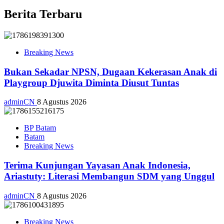
Berita Terbaru
Breaking News
Bukan Sekadar NPSN, Dugaan Kekerasan Anak di
Playgroup Djuwita Diminta Diusut Tuntas
adminCN
8 Agustus 2026
BP Batam
Batam
Breaking News
Terima Kunjungan Yayasan Anak Indonesia,
Ariastuty: Literasi Membangun SDM yang Unggul
adminCN
8 Agustus 2026
Breaking News