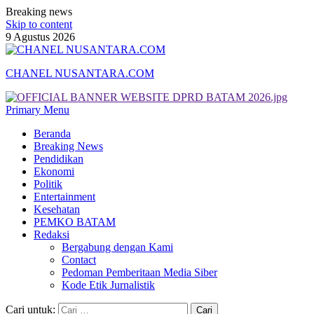
Breaking news
Skip to content
9 Agustus 2026
CHANEL NUSANTARA.COM
Primary Menu
Beranda
Breaking News
Pendidikan
Ekonomi
Politik
Entertainment
Kesehatan
PEMKO BATAM
Redaksi
Bergabung dengan Kami
Contact
Pedoman Pemberitaan Media Siber
Kode Etik Jurnalistik
Cari untuk: