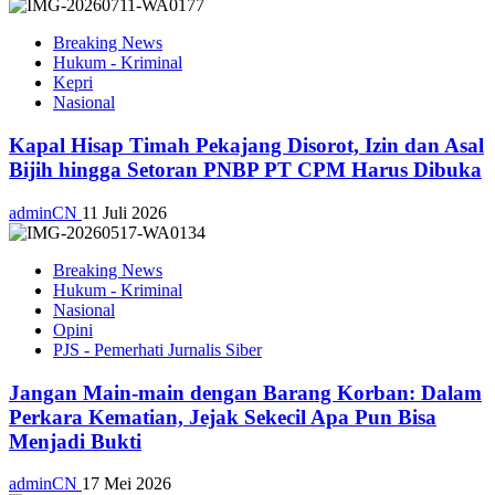
Breaking News
Hukum - Kriminal
Kepri
Nasional
Kapal Hisap Timah Pekajang Disorot, Izin dan Asal
Bijih hingga Setoran PNBP PT CPM Harus Dibuka
adminCN
11 Juli 2026
Breaking News
Hukum - Kriminal
Nasional
Opini
PJS - Pemerhati Jurnalis Siber
Jangan Main-main dengan Barang Korban: Dalam
Perkara Kematian, Jejak Sekecil Apa Pun Bisa
Menjadi Bukti
adminCN
17 Mei 2026