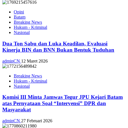
Opini
Batam
Breaking News
Hukum - Kriminal
Nasional
Dua Ton Sabu dan Luka Keadilan, Evaluasi
Kinerja BIN dan BNN Bukan Bentuk Tuduhan
adminCN
12 Maret 2026
Breaking News
Hukum - Kriminal
Nasional
Komisi III Minta Jamwas Tegur JPU Kejari Batam
atas Pernyataan Soal “Intervensi” DPR dan
Masyarakat
adminCN
27 Februari 2026