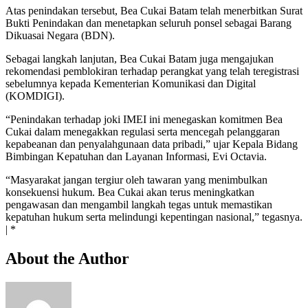
Atas penindakan tersebut, Bea Cukai Batam telah menerbitkan Surat
Bukti Penindakan dan menetapkan seluruh ponsel sebagai Barang
Dikuasai Negara (BDN).
Sebagai langkah lanjutan, Bea Cukai Batam juga mengajukan
rekomendasi pemblokiran terhadap perangkat yang telah teregistrasi
sebelumnya kepada Kementerian Komunikasi dan Digital
(KOMDIGI).
“Penindakan terhadap joki IMEI ini menegaskan komitmen Bea
Cukai dalam menegakkan regulasi serta mencegah pelanggaran
kepabeanan dan penyalahgunaan data pribadi,” ujar Kepala Bidang
Bimbingan Kepatuhan dan Layanan Informasi, Evi Octavia.
“Masyarakat jangan tergiur oleh tawaran yang menimbulkan
konsekuensi hukum. Bea Cukai akan terus meningkatkan
pengawasan dan mengambil langkah tegas untuk memastikan
kepatuhan hukum serta melindungi kepentingan nasional,” tegasnya.
| *
About the Author