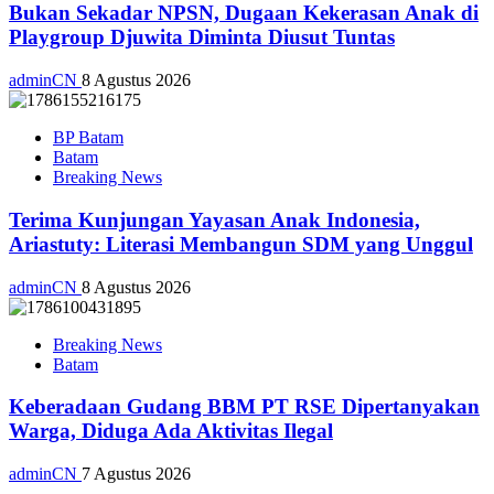
Bukan Sekadar NPSN, Dugaan Kekerasan Anak di
Playgroup Djuwita Diminta Diusut Tuntas
adminCN
8 Agustus 2026
BP Batam
Batam
Breaking News
Terima Kunjungan Yayasan Anak Indonesia,
Ariastuty: Literasi Membangun SDM yang Unggul
adminCN
8 Agustus 2026
Breaking News
Batam
Keberadaan Gudang BBM PT RSE Dipertanyakan
Warga, Diduga Ada Aktivitas Ilegal
adminCN
7 Agustus 2026