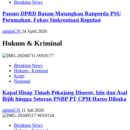
Breaking News
Pansus DPRD Batam Matangkan Ranperda PSU
Perumahan, Fokus Sinkronisasi Regulasi
adminCN
24 April 2026
Hukum & Kriminal
Breaking News
Hukum - Kriminal
Kepri
Nasional
Kapal Hisap Timah Pekajang Disorot, Izin dan Asal
Bijih hingga Setoran PNBP PT CPM Harus Dibuka
adminCN
11 Juli 2026
Breaking News