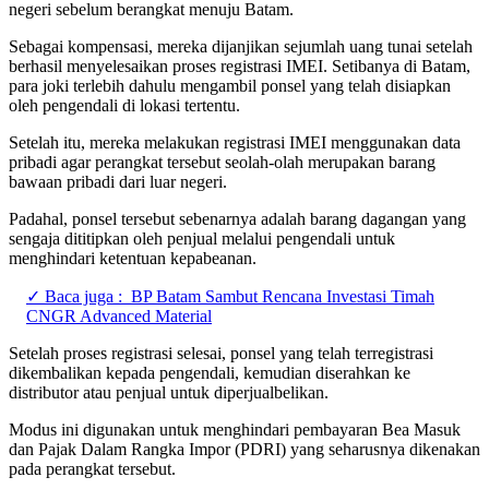
negeri sebelum berangkat menuju Batam.
Sebagai kompensasi, mereka dijanjikan sejumlah uang tunai setelah
berhasil menyelesaikan proses registrasi IMEI. Setibanya di Batam,
para joki terlebih dahulu mengambil ponsel yang telah disiapkan
oleh pengendali di lokasi tertentu.
Setelah itu, mereka melakukan registrasi IMEI menggunakan data
pribadi agar perangkat tersebut seolah-olah merupakan barang
bawaan pribadi dari luar negeri.
Padahal, ponsel tersebut sebenarnya adalah barang dagangan yang
sengaja dititipkan oleh penjual melalui pengendali untuk
menghindari ketentuan kepabeanan.
✓ Baca juga :
BP Batam Sambut Rencana Investasi Timah
CNGR Advanced Material
Setelah proses registrasi selesai, ponsel yang telah terregistrasi
dikembalikan kepada pengendali, kemudian diserahkan ke
distributor atau penjual untuk diperjualbelikan.
Modus ini digunakan untuk menghindari pembayaran Bea Masuk
dan Pajak Dalam Rangka Impor (PDRI) yang seharusnya dikenakan
pada perangkat tersebut.