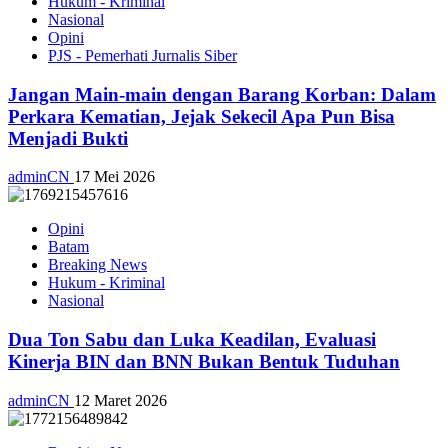
Hukum - Kriminal
Nasional
Opini
PJS - Pemerhati Jurnalis Siber
Jangan Main-main dengan Barang Korban: Dalam
Perkara Kematian, Jejak Sekecil Apa Pun Bisa
Menjadi Bukti
adminCN
17 Mei 2026
Opini
Batam
Breaking News
Hukum - Kriminal
Nasional
Dua Ton Sabu dan Luka Keadilan, Evaluasi
Kinerja BIN dan BNN Bukan Bentuk Tuduhan
adminCN
12 Maret 2026