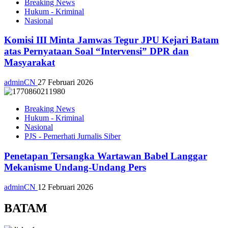
Breaking News
Hukum - Kriminal
Nasional
Komisi III Minta Jamwas Tegur JPU Kejari Batam
atas Pernyataan Soal “Intervensi” DPR dan
Masyarakat
adminCN
27 Februari 2026
Breaking News
Hukum - Kriminal
Nasional
PJS - Pemerhati Jurnalis Siber
Penetapan Tersangka Wartawan Babel Langgar
Mekanisme Undang-Undang Pers
adminCN
12 Februari 2026
BATAM