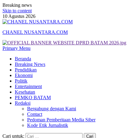
Breaking news
Skip to content
10 Agustus 2026
CHANEL NUSANTARA.COM
Primary Menu
Beranda
Breaking News
Pendidikan
Ekonomi
Politik
Entertainment
Kesehatan
PEMKO BATAM
Redaksi
Bergabung dengan Kami
Contact
Pedoman Pemberitaan Media Siber
Kode Etik Jurnalistik
Cari untuk: