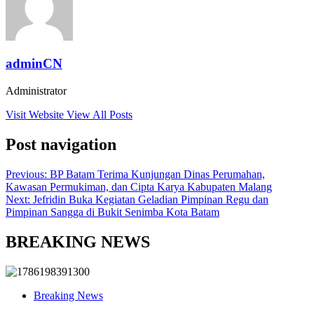
adminCN
Administrator
Visit Website
View All Posts
Post navigation
Previous:
BP Batam Terima Kunjungan Dinas Perumahan,
Kawasan Permukiman, dan Cipta Karya Kabupaten Malang
Next:
Jefridin Buka Kegiatan Geladian Pimpinan Regu dan
Pimpinan Sangga di Bukit Senimba Kota Batam
BREAKING NEWS
Breaking News