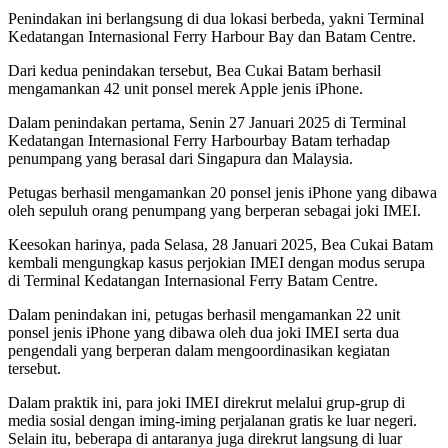
Penindakan ini berlangsung di dua lokasi berbeda, yakni Terminal
Kedatangan Internasional Ferry Harbour Bay dan Batam Centre.
Dari kedua penindakan tersebut, Bea Cukai Batam berhasil
mengamankan 42 unit ponsel merek Apple jenis iPhone.
Dalam penindakan pertama, Senin 27 Januari 2025 di Terminal
Kedatangan Internasional Ferry Harbourbay Batam terhadap
penumpang yang berasal dari Singapura dan Malaysia.
Petugas berhasil mengamankan 20 ponsel jenis iPhone yang dibawa
oleh sepuluh orang penumpang yang berperan sebagai joki IMEI.
Keesokan harinya, pada Selasa, 28 Januari 2025, Bea Cukai Batam
kembali mengungkap kasus perjokian IMEI dengan modus serupa
di Terminal Kedatangan Internasional Ferry Batam Centre.
Dalam penindakan ini, petugas berhasil mengamankan 22 unit
ponsel jenis iPhone yang dibawa oleh dua joki IMEI serta dua
pengendali yang berperan dalam mengoordinasikan kegiatan
tersebut.
Dalam praktik ini, para joki IMEI direkrut melalui grup-grup di
media sosial dengan iming-iming perjalanan gratis ke luar negeri.
Selain itu, beberapa di antaranya juga direkrut langsung di luar