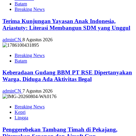
Batam
Breaking News
Terima Kunjungan Yayasan Anak Indonesia,
Ariastuty: Literasi Membangun SDM yang Unggul
adminCN
8 Agustus 2026
Breaking News
Batam
Keberadaan Gudang BBM PT RSE Dipertanyakan
Warga, Diduga Ada Aktivitas Ilegal
adminCN
7 Agustus 2026
Breaking News
Kepri
Lingga
Penggerebekan Tambang Timah di Pekajang,