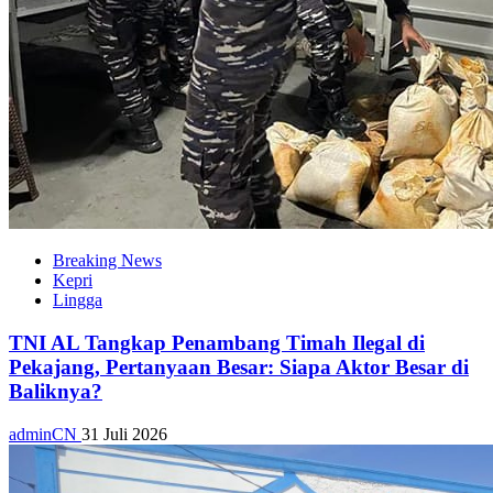
Breaking News
Kepri
Lingga
TNI AL Tangkap Penambang Timah Ilegal di
Pekajang, Pertanyaan Besar: Siapa Aktor Besar di
Baliknya?
adminCN
31 Juli 2026