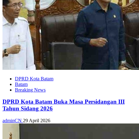
DPRD Kota Batam
Batam
Breaking News
DPRD Kota Batam Buka Masa Persidangan III
Tahun Sidang 2026
adminCN
29 April 2026