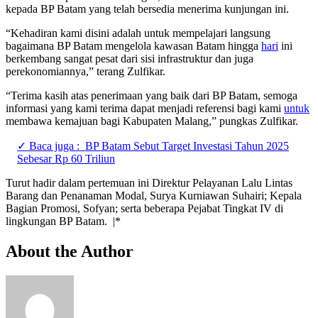
kepada BP Batam yang telah bersedia menerima kunjungan ini.
“Kehadiran kami disini adalah untuk mempelajari langsung
bagaimana BP Batam mengelola kawasan Batam hingga
hari
ini
berkembang sangat pesat dari sisi infrastruktur dan juga
perekonomiannya,” terang Zulfikar.
“Terima kasih atas penerimaan yang baik dari BP Batam, semoga
informasi yang kami terima dapat menjadi referensi bagi kami
untuk
membawa kemajuan bagi Kabupaten Malang,” pungkas Zulfikar.
✓ Baca juga :
BP Batam Sebut Target Investasi Tahun 2025
Sebesar Rp 60 Triliun
Turut hadir dalam pertemuan ini Direktur Pelayanan Lalu Lintas
Barang dan Penanaman Modal, Surya Kurniawan Suhairi; Kepala
Bagian Promosi, Sofyan; serta beberapa Pejabat Tingkat IV di
lingkungan BP Batam. |*
About the Author