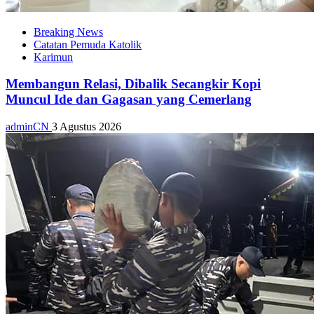
Breaking News
Catatan Pemuda Katolik
Karimun
Membangun Relasi, Dibalik Secangkir Kopi
Muncul Ide dan Gagasan yang Cemerlang
adminCN
3 Agustus 2026