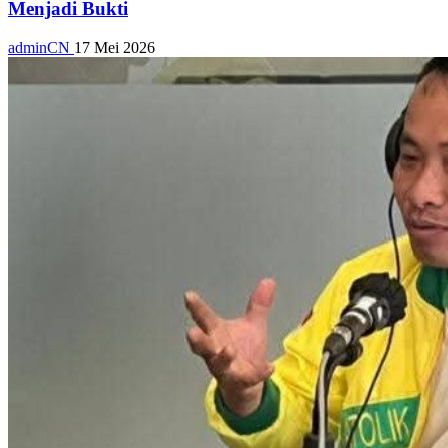
Menjadi Bukti
adminCN
17 Mei 2026