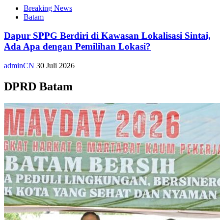
Breaking News
Batam
Dapur SPPG Berdiri di Kawasan Lokalisasi Sintai,
Ada Apa dengan Pemilihan Lokasi?
adminCN
30 Juli 2026
DPRD Batam