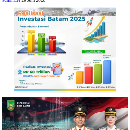
adminCN
29 Juni 2026