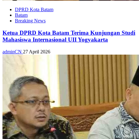
DPRD Kota Batam
Batam
Breaking News
Ketua DPRD Kota Batam Terima Kunjungan Studi
Mahasiswa Internasional UII Yogyakarta
adminCN
27 April 2026