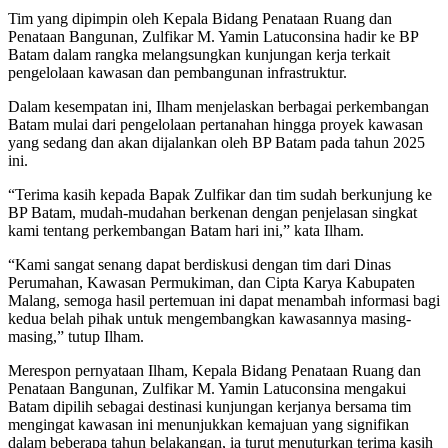
Tim yang dipimpin oleh Kepala Bidang Penataan Ruang dan
Penataan Bangunan, Zulfikar M. Yamin Latuconsina hadir ke BP
Batam dalam rangka melangsungkan kunjungan kerja terkait
pengelolaan kawasan dan pembangunan infrastruktur.
Dalam kesempatan ini, Ilham menjelaskan berbagai perkembangan
Batam mulai dari pengelolaan pertanahan hingga proyek kawasan
yang sedang dan akan dijalankan oleh BP Batam pada tahun 2025
ini.
“Terima kasih kepada Bapak Zulfikar dan tim sudah berkunjung ke
BP Batam, mudah-mudahan berkenan dengan penjelasan singkat
kami tentang perkembangan Batam hari ini,” kata Ilham.
“Kami sangat senang dapat berdiskusi dengan tim dari Dinas
Perumahan, Kawasan Permukiman, dan Cipta Karya Kabupaten
Malang, semoga hasil pertemuan ini dapat menambah informasi bagi
kedua belah pihak untuk mengembangkan kawasannya masing-
masing,” tutup Ilham.
Merespon pernyataan Ilham, Kepala Bidang Penataan Ruang dan
Penataan Bangunan, Zulfikar M. Yamin Latuconsina mengakui
Batam dipilih sebagai destinasi kunjungan kerjanya bersama tim
mengingat kawasan ini menunjukkan kemajuan yang signifikan
dalam beberapa tahun belakangan, ia turut menuturkan terima kasih