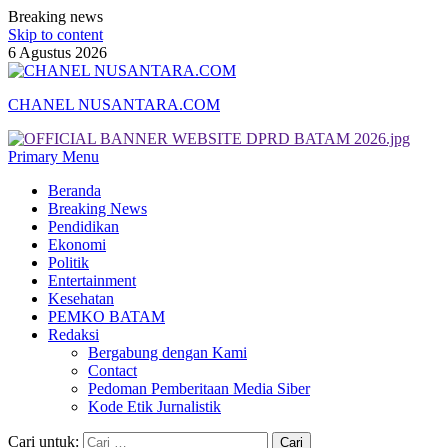
Breaking news
Skip to content
6 Agustus 2026
CHANEL NUSANTARA.COM
Primary Menu
Beranda
Breaking News
Pendidikan
Ekonomi
Politik
Entertainment
Kesehatan
PEMKO BATAM
Redaksi
Bergabung dengan Kami
Contact
Pedoman Pemberitaan Media Siber
Kode Etik Jurnalistik
Cari untuk: