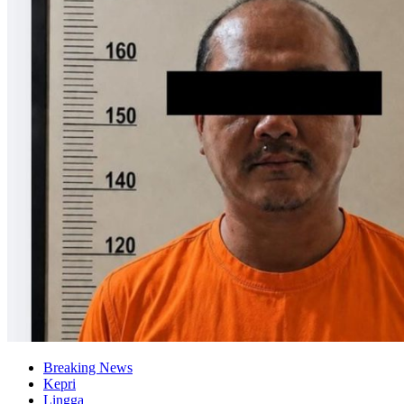
Breaking News
Kepri
Lingga