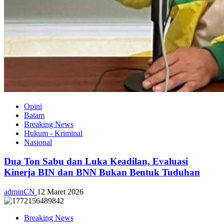
Opini
Batam
Breaking News
Hukum - Kriminal
Nasional
Dua Ton Sabu dan Luka Keadilan, Evaluasi
Kinerja BIN dan BNN Bukan Bentuk Tuduhan
adminCN
12 Maret 2026
Breaking News