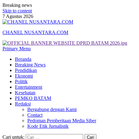
Breaking news
Skip to content
7 Agustus 2026
CHANEL NUSANTARA.COM
Primary Menu
Beranda
Breaking News
Pendidikan
Ekonomi
Politik
Entertainment
Kesehatan
PEMKO BATAM
Redaksi
Bergabung dengan Kami
Contact
Pedoman Pemberitaan Media Siber
Kode Etik Jurnalistik
Cari untuk: