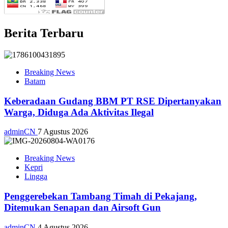
Berita Terbaru
Breaking News
Batam
Keberadaan Gudang BBM PT RSE Dipertanyakan
Warga, Diduga Ada Aktivitas Ilegal
adminCN
7 Agustus 2026
Breaking News
Kepri
Lingga
Penggerebekan Tambang Timah di Pekajang,
Ditemukan Senapan dan Airsoft Gun
adminCN
4 Agustus 2026