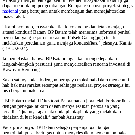
Ariastuty mengimbau agar seluruh elemen masyarakat Batam juga
dapat mendukung pengembangan Rempang sebagai proyek strategis
nasional
yang bertujuan untuk membangun dan mensejahterakan
masyarakat.
“Kami berharap, masyarakat tidak terpancing dan tetap menjaga
situasi kondusif Batam. BP Batam telah menerima informasi perihal
persoalan yang terjadi dan saat ini Polsek Galang juga telah
melakukan peredaman guna menjaga kondusifitas,” jelasnya, Kamis
(19/12/2024).
Ia menjelaskan bahwa BP Batam juga akan mengedepankan
langkah-langkah persuasif guna menyelesaikan rencana investasi di
Kawasan Rempang.
Salah satunya adalah dengan berupaya maksimal dalam memenuhi
hak-hak masyarakat setempat sehingga realisasi proyek strategis ini
bisa berjalan maksimal.
“BP Batam melalui Direktorat Pengamanan juga telah berkoordinasi
dengan penegak hukum dalam menyelesaikan persoalan yang
terjadi. Tujuannya agar tidak ada pihak-pihak yang melakukan
tindakan di luar kendali,” tambah Ariastuty.
Pada prinsipnya, BP Batam sebagai perpanjangan tangan
pemerintah pusat bertugas untuk menyelesaikan pemenuhan hak-