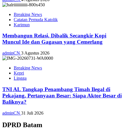
Breaking News
Catatan Pemuda Katolik
Karimun
Membangun Relasi, Dibalik Secangkir Kopi
Muncul Ide dan Gagasan yang Cemerlang
adminCN
3 Agustus 2026
Breaking News
Kepri
Lingga
TNI AL Tangkap Penambang Timah Ilegal di
Pekajang, Pertanyaan Besar: Siapa Aktor Besar di
Baliknya?
adminCN
31 Juli 2026
DPRD Batam