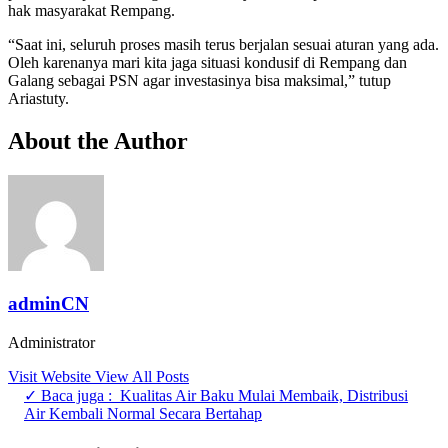
hak masyarakat Rempang.
“Saat ini, seluruh proses masih terus berjalan sesuai aturan yang ada.
Oleh karenanya mari kita jaga situasi kondusif di Rempang dan
Galang sebagai PSN agar investasinya bisa maksimal,” tutup
Ariastuty.
About the Author
adminCN
Administrator
Visit Website
View All Posts
✓ Baca juga :
Kualitas Air Baku Mulai Membaik, Distribusi
Air Kembali Normal Secara Bertahap