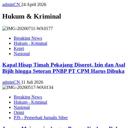
adminCN
24 April 2026
Hukum & Kriminal
Breaking News
Hukum - Kriminal
Kepri
Nasional
Kapal Hisap Timah Pekajang Disorot, Izin dan Asal
Bijih hingga Setoran PNBP PT CPM Harus Dibuka
adminCN
11 Juli 2026
Breaking News
Hukum - Kriminal
Nasional
Opini
PJS - Pemerhati Jurnalis Siber