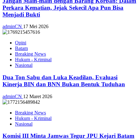
Jangan Main-main dengan Barang Korban: Dalam
Perkara Kematian, Jejak Sekecil Apa Pun Bisa
Menjadi Bukti
adminCN
17 Mei 2026
Opini
Batam
Breaking News
Hukum - Kriminal
Nasional
Dua Ton Sabu dan Luka Keadilan, Evaluasi
Kinerja BIN dan BNN Bukan Bentuk Tuduhan
adminCN
12 Maret 2026
Breaking News
Hukum - Kriminal
Nasional
Komisi III Minta Jamwas Tegur JPU Kejari Batam