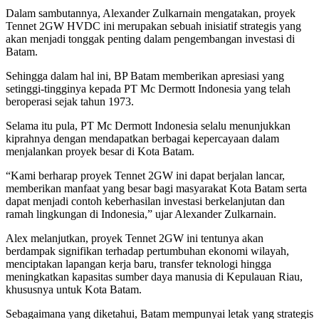
Dalam sambutannya, Alexander Zulkarnain mengatakan, proyek
Tennet 2GW HVDC ini merupakan sebuah inisiatif strategis yang
akan menjadi tonggak penting dalam pengembangan investasi di
Batam.
Sehingga dalam hal ini, BP Batam memberikan apresiasi yang
setinggi-tingginya kepada PT Mc Dermott Indonesia yang telah
beroperasi sejak tahun 1973.
Selama itu pula, PT Mc Dermott Indonesia selalu menunjukkan
kiprahnya dengan mendapatkan berbagai kepercayaan dalam
menjalankan proyek besar di Kota Batam.
“Kami berharap proyek Tennet 2GW ini dapat berjalan lancar,
memberikan manfaat yang besar bagi masyarakat Kota Batam serta
dapat menjadi contoh keberhasilan investasi berkelanjutan dan
ramah lingkungan di Indonesia,” ujar Alexander Zulkarnain.
Alex melanjutkan, proyek Tennet 2GW ini tentunya akan
berdampak signifikan terhadap pertumbuhan ekonomi wilayah,
menciptakan lapangan kerja baru, transfer teknologi hingga
meningkatkan kapasitas sumber daya manusia di Kepulauan Riau,
khususnya untuk Kota Batam.
Sebagaimana yang diketahui, Batam mempunyai letak yang strategis