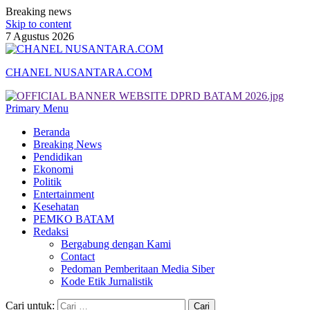
Breaking news
Skip to content
7 Agustus 2026
CHANEL NUSANTARA.COM
Primary Menu
Beranda
Breaking News
Pendidikan
Ekonomi
Politik
Entertainment
Kesehatan
PEMKO BATAM
Redaksi
Bergabung dengan Kami
Contact
Pedoman Pemberitaan Media Siber
Kode Etik Jurnalistik
Cari untuk: