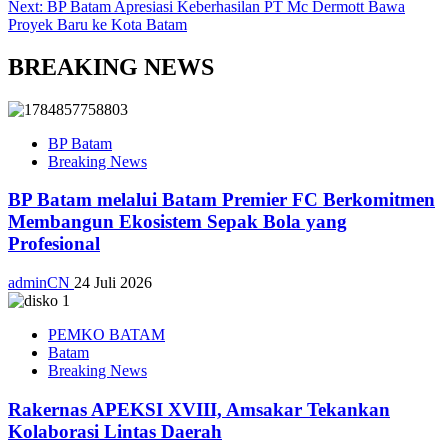
Next:
BP Batam Apresiasi Keberhasilan PT Mc Dermott Bawa
Proyek Baru ke Kota Batam
BREAKING NEWS
BP Batam
Breaking News
BP Batam melalui Batam Premier FC Berkomitmen
Membangun Ekosistem Sepak Bola yang
Profesional
adminCN
24 Juli 2026
PEMKO BATAM
Batam
Breaking News
Rakernas APEKSI XVIII, Amsakar Tekankan
Kolaborasi Lintas Daerah