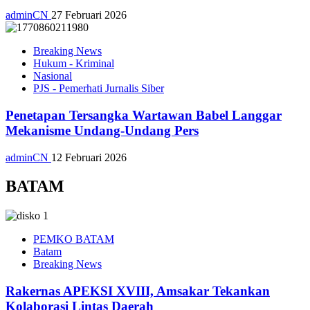
adminCN
27 Februari 2026
Breaking News
Hukum - Kriminal
Nasional
PJS - Pemerhati Jurnalis Siber
Penetapan Tersangka Wartawan Babel Langgar
Mekanisme Undang-Undang Pers
adminCN
12 Februari 2026
BATAM
PEMKO BATAM
Batam
Breaking News
Rakernas APEKSI XVIII, Amsakar Tekankan
Kolaborasi Lintas Daerah