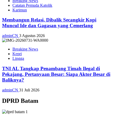
Breaking News
Catatan Pemuda Katolik
Karimun
Membangun Relasi, Dibalik Secangkir Kopi
Muncul Ide dan Gagasan yang Cemerlang
adminCN
3 Agustus 2026
Breaking News
Kepri
Lingga
TNI AL Tangkap Penambang Timah Ilegal di
Pekajang, Pertanyaan Besar: Siapa Aktor Besar di
Baliknya?
adminCN
31 Juli 2026
DPRD Batam