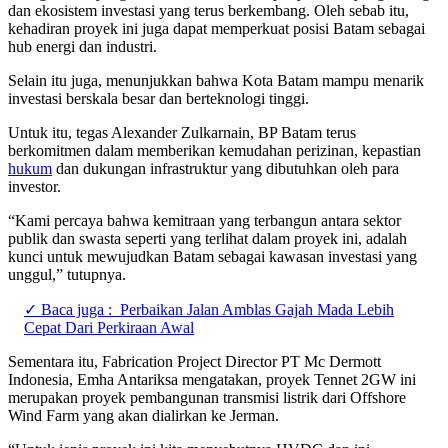
dan ekosistem investasi yang terus berkembang. Oleh sebab itu,
kehadiran proyek ini juga dapat memperkuat posisi Batam sebagai
hub energi dan industri.
Selain itu juga, menunjukkan bahwa Kota Batam mampu menarik
investasi berskala besar dan berteknologi tinggi.
Untuk itu, tegas Alexander Zulkarnain, BP Batam terus
berkomitmen dalam memberikan kemudahan perizinan, kepastian
hukum
dan dukungan infrastruktur yang dibutuhkan oleh para
investor.
“Kami percaya bahwa kemitraan yang terbangun antara sektor
publik dan swasta seperti yang terlihat dalam proyek ini, adalah
kunci untuk mewujudkan Batam sebagai kawasan investasi yang
unggul,” tutupnya.
✓ Baca juga :
Perbaikan Jalan Amblas Gajah Mada Lebih
Cepat Dari Perkiraan Awal
Sementara itu, Fabrication Project Director PT Mc Dermott
Indonesia, Emha Antariksa mengatakan, proyek Tennet 2GW ini
merupakan proyek pembangunan transmisi listrik dari Offshore
Wind Farm yang akan dialirkan ke Jerman.