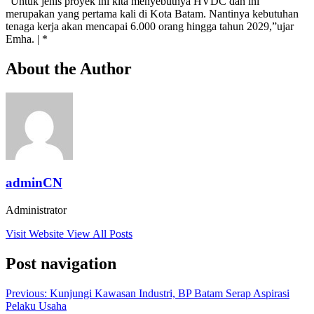
“Untuk jenis proyek ini kita menyebutnya HVDC dan ini
merupakan yang pertama kali di Kota Batam. Nantinya kebutuhan
tenaga kerja akan mencapai 6.000 orang hingga tahun 2029,”ujar
Emha. | *
About the Author
adminCN
Administrator
Visit Website
View All Posts
Post navigation
Previous:
Kunjungi Kawasan Industri, BP Batam Serap Aspirasi
Pelaku Usaha