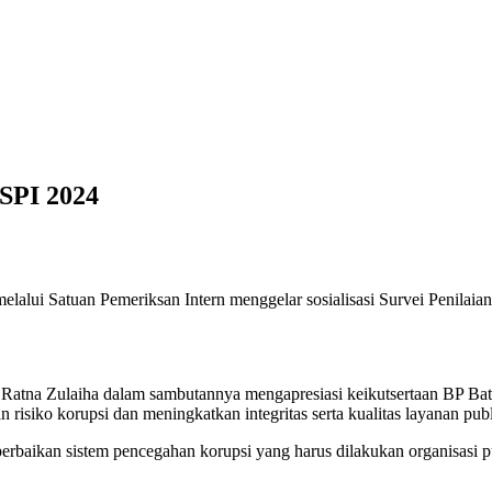
SPI 2024
i Satuan Pemeriksan Intern menggelar sosialisasi Survei Penilaian Integ
 Ratna Zulaiha dalam sambutannya mengapresiasi keikutsertaan BP B
 risiko korupsi dan meningkatkan integritas serta kualitas layanan publ
perbaikan sistem pencegahan korupsi yang harus dilakukan organisasi 