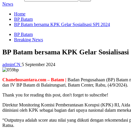
News
Home
BP Batam
BP Batam bersama KPK Gelar Sosialisasi SPI 2024
BP Batam
Breaking News
BP Batam bersama KPK Gelar Sosialisasi 
adminCN
5 September 2024
Chanelnusantara.com – Batam |
Badan Pengusahaan (BP) Batam melalu
dan IV BP Batam di Balairungsari, Batam Center, Rabu, (4/9/2024).
Thank you for reading this post, don't forget to subscribe!
Direktur Monitoring Komisi Pemberantasan Korupsi (KPK) RI, Aida
diinisiasi oleh KPK sebagai bagian dari upaya nasional dalam menekan
“Outputnya adalah score atau nilai yang diikuti dengan rekomendasi 
Ratna.