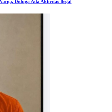
ga, Diduga Ada Aktivitas Ilegal