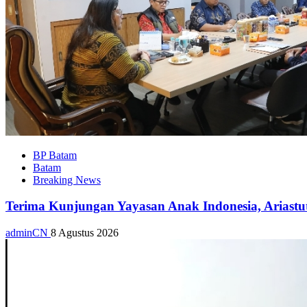
BP Batam
Batam
Breaking News
Terima Kunjungan Yayasan Anak Indonesia, Ariast
adminCN
8 Agustus 2026