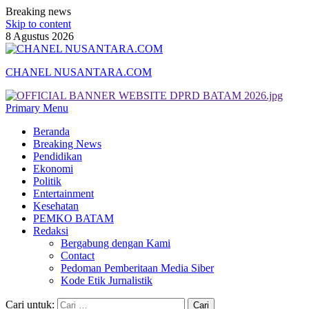
Breaking news
Skip to content
8 Agustus 2026
CHANEL NUSANTARA.COM
Primary Menu
Beranda
Breaking News
Pendidikan
Ekonomi
Politik
Entertainment
Kesehatan
PEMKO BATAM
Redaksi
Bergabung dengan Kami
Contact
Pedoman Pemberitaan Media Siber
Kode Etik Jurnalistik
Cari untuk: