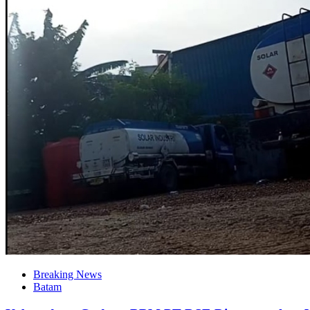
Breaking News
Batam