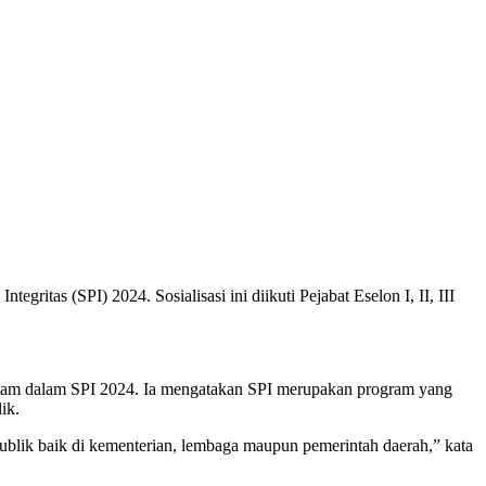
ritas (SPI) 2024. Sosialisasi ini diikuti Pejabat Eselon I, II, III
atam dalam SPI 2024. Ia mengatakan SPI merupakan program yang
ik.
publik baik di kementerian, lembaga maupun pemerintah daerah,” kata