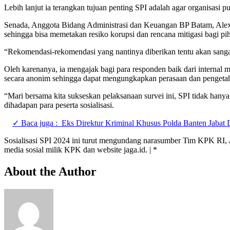
Lebih lanjut ia terangkan tujuan penting SPI adalah agar organisasi 
Senada, Anggota Bidang Administrasi dan Keuangan BP Batam, Alexa
sehingga bisa memetakan resiko korupsi dan rencana mitigasi bagi pi
“Rekomendasi-rekomendasi yang nantinya diberikan tentu akan sangat
Oleh karenanya, ia mengajak bagi para responden baik dari internal
secara anonim sehingga dapat mengungkapkan perasaan dan pengetah
“Mari bersama kita sukseskan pelaksanaan survei ini, SPI tidak hany
dihadapan para peserta sosialisasi.
✓ Baca juga :
Eks Direktur Kriminal Khusus Polda Banten Jabat
Sosialisasi SPI 2024 ini turut mengundang narasumber Tim KPK RI, 
media sosial milik KPK dan website jaga.id. | *
About the Author