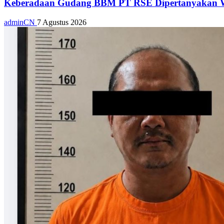
Keberadaan Gudang BBM PT RSE Dipertanyakan War
adminCN
7 Agustus 2026