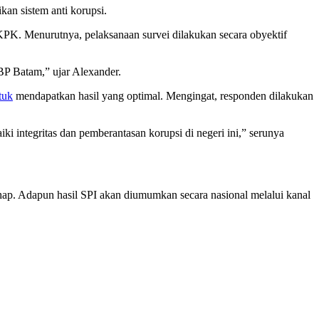
kan sistem anti korupsi.
K. Menurutnya, pelaksanaan survei dilakukan secara obyektif
BP Batam,” ujar Alexander.
tuk
mendapatkan hasil yang optimal. Mengingat, responden dilakukan
 integritas dan pemberantasan korupsi di negeri ini,” serunya
ap. Adapun hasil SPI akan diumumkan secara nasional melalui kanal