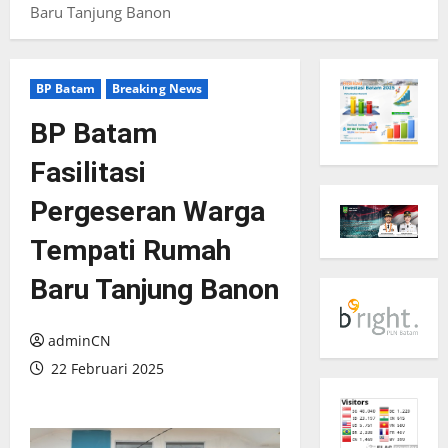
Baru Tanjung Banon
BP Batam
Breaking News
BP Batam
Fasilitasi
Pergeseran Warga
Tempati Rumah
Baru Tanjung Banon
adminCN
22 Februari 2025