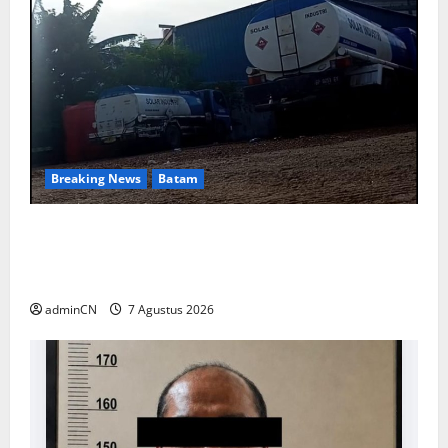
Breaking News
Batam
Keberadaan Gudang BBM PT RSE
Dipertanyakan Warga, Diduga Ada Aktivitas
Ilegal
adminCN
7 Agustus 2026