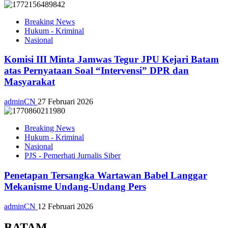
Breaking News
Hukum - Kriminal
Nasional
Komisi III Minta Jamwas Tegur JPU Kejari Batam
atas Pernyataan Soal “Intervensi” DPR dan
Masyarakat
adminCN
27 Februari 2026
Breaking News
Hukum - Kriminal
Nasional
PJS - Pemerhati Jurnalis Siber
Penetapan Tersangka Wartawan Babel Langgar
Mekanisme Undang-Undang Pers
adminCN
12 Februari 2026
BATAM