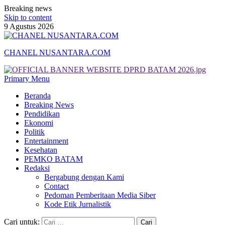
Breaking news
Skip to content
9 Agustus 2026
CHANEL NUSANTARA.COM
Primary Menu
Beranda
Breaking News
Pendidikan
Ekonomi
Politik
Entertainment
Kesehatan
PEMKO BATAM
Redaksi
Bergabung dengan Kami
Contact
Pedoman Pemberitaan Media Siber
Kode Etik Jurnalistik
Cari untuk: