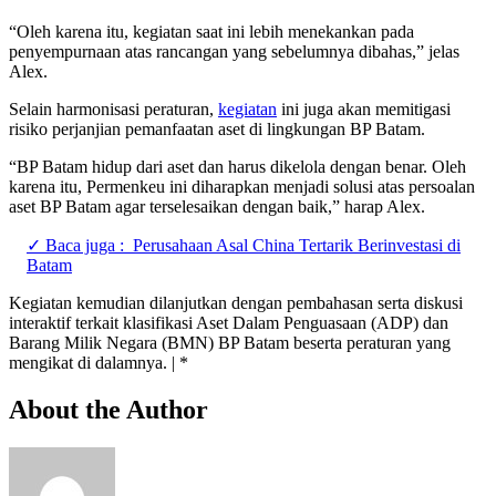
“Oleh karena itu, kegiatan saat ini lebih menekankan pada
penyempurnaan atas rancangan yang sebelumnya dibahas,” jelas
Alex.
Selain harmonisasi peraturan,
kegiatan
ini juga akan memitigasi
risiko perjanjian pemanfaatan aset di lingkungan BP Batam.
“BP Batam hidup dari aset dan harus dikelola dengan benar. Oleh
karena itu, Permenkeu ini diharapkan menjadi solusi atas persoalan
aset BP Batam agar terselesaikan dengan baik,” harap Alex.
✓ Baca juga :
Perusahaan Asal China Tertarik Berinvestasi di
Batam
Kegiatan kemudian dilanjutkan dengan pembahasan serta diskusi
interaktif terkait klasifikasi Aset Dalam Penguasaan (ADP) dan
Barang Milik Negara (BMN) BP Batam beserta peraturan yang
mengikat di dalamnya. | *
About the Author