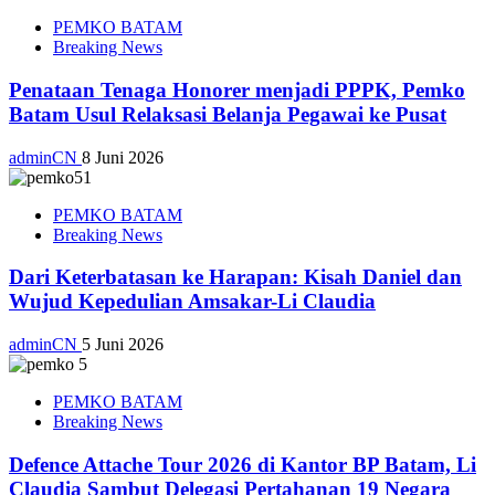
PEMKO BATAM
Breaking News
Penataan Tenaga Honorer menjadi PPPK, Pemko
Batam Usul Relaksasi Belanja Pegawai ke Pusat
adminCN
8 Juni 2026
PEMKO BATAM
Breaking News
Dari Keterbatasan ke Harapan: Kisah Daniel dan
Wujud Kepedulian Amsakar-Li Claudia
adminCN
5 Juni 2026
PEMKO BATAM
Breaking News
Defence Attache Tour 2026 di Kantor BP Batam, Li
Claudia Sambut Delegasi Pertahanan 19 Negara