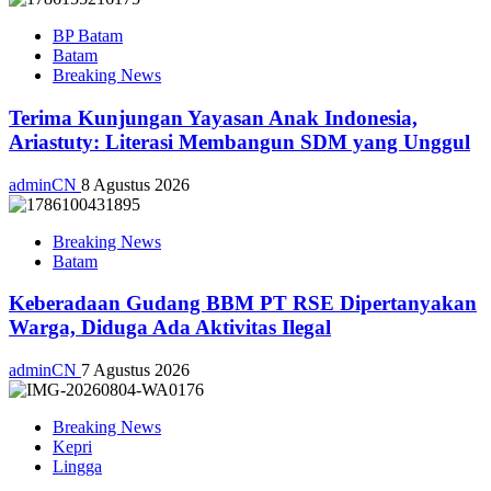
BP Batam
Batam
Breaking News
Terima Kunjungan Yayasan Anak Indonesia,
Ariastuty: Literasi Membangun SDM yang Unggul
adminCN
8 Agustus 2026
Breaking News
Batam
Keberadaan Gudang BBM PT RSE Dipertanyakan
Warga, Diduga Ada Aktivitas Ilegal
adminCN
7 Agustus 2026
Breaking News
Kepri
Lingga