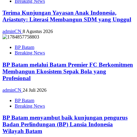
Breaking News
Terima Kunjungan Yayasan Anak Indonesia,
Ariastuty: Literasi Membangun SDM yang Unggul
adminCN
8 Agustus 2026
BP Batam
Breaking News
BP Batam melalui Batam Premier FC Berkomitmen
Membangun Ekosistem Sepak Bola yang
Profesional
adminCN
24 Juli 2026
BP Batam
Breaking News
BP Batam menyambut baik kunjungan pengurus
Badan Perlindungan (BP) Lansia Indonesia
Wilayah Batam