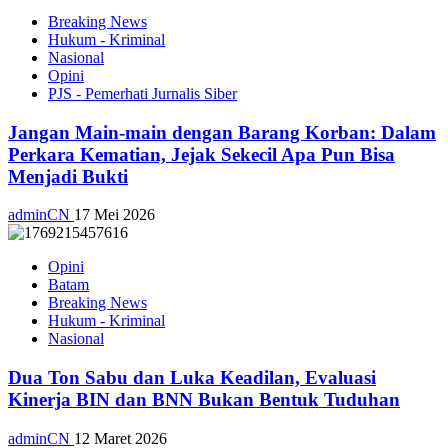
Breaking News
Hukum - Kriminal
Nasional
Opini
PJS - Pemerhati Jurnalis Siber
Jangan Main-main dengan Barang Korban: Dalam
Perkara Kematian, Jejak Sekecil Apa Pun Bisa
Menjadi Bukti
adminCN
17 Mei 2026
Opini
Batam
Breaking News
Hukum - Kriminal
Nasional
Dua Ton Sabu dan Luka Keadilan, Evaluasi
Kinerja BIN dan BNN Bukan Bentuk Tuduhan
adminCN
12 Maret 2026