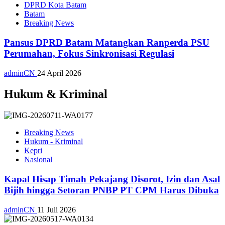
DPRD Kota Batam
Batam
Breaking News
Pansus DPRD Batam Matangkan Ranperda PSU
Perumahan, Fokus Sinkronisasi Regulasi
adminCN
24 April 2026
Hukum & Kriminal
Breaking News
Hukum - Kriminal
Kepri
Nasional
Kapal Hisap Timah Pekajang Disorot, Izin dan Asal
Bijih hingga Setoran PNBP PT CPM Harus Dibuka
adminCN
11 Juli 2026