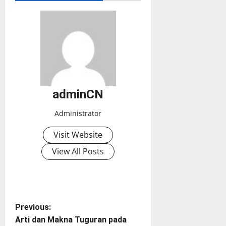
adminCN
Administrator
Visit Website
View All Posts
P
Previous:
Arti dan Makna Tuguran pada