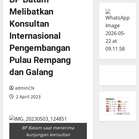
Melibatkan
Konsultan
Internasional
Pengembangan
Pulau Rempang
dan Galang
adminCN
2 April 2023
BP Batam saat menerima
kunjungan konsultan