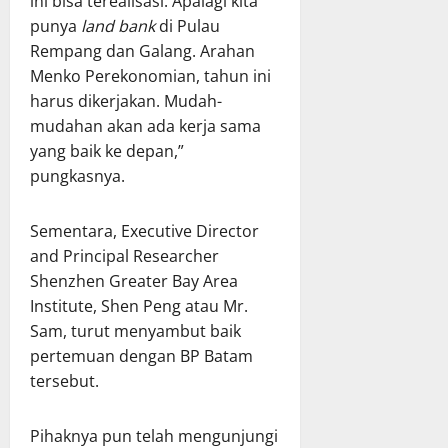
ini bisa terealisasi. Apalagi kita
punya
land bank
di Pulau
Rempang dan Galang. Arahan
Menko Perekonomian, tahun ini
harus dikerjakan. Mudah-
mudahan akan ada kerja sama
yang baik ke depan,”
pungkasnya.
Sementara, Executive Director
and Principal Researcher
Shenzhen Greater Bay Area
Institute, Shen Peng atau Mr.
Sam, turut menyambut baik
pertemuan dengan BP Batam
tersebut.
Pihaknya pun telah mengunjungi