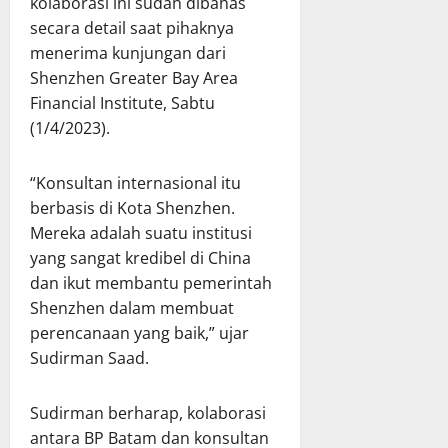
kolaborasi ini sudah dibahas
secara detail saat pihaknya
menerima kunjungan dari
Shenzhen Greater Bay Area
Financial Institute, Sabtu
(1/4/2023).
“Konsultan internasional itu
berbasis di Kota Shenzhen.
Mereka adalah suatu institusi
yang sangat kredibel di China
dan ikut membantu pemerintah
Shenzhen dalam membuat
perencanaan yang baik,” ujar
Sudirman Saad.
Sudirman berharap, kolaborasi
antara BP Batam dan konsultan