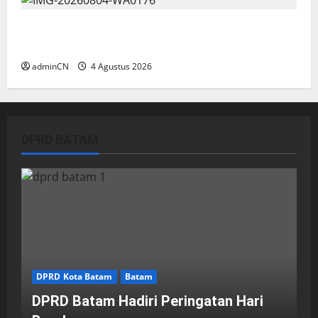
Penggerebekan Tambang Timah di Pekajang,
Ditemukan Senapan dan Airsoft Gun
adminCN
4 Agustus 2026
DPRD BATAM
DPRD Kota Batam
Batam
DPRD Batam Hadiri Peringatan Hari