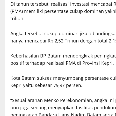
Di tahun tersebut, realisasi investasi mencapai
(PMA) memiliki persentase cukup dominan yakni
triliun.
Angka tersebut cukup dominan jika dibanding
hanya mencapai Rp 2,52 Triliun dengan total 2.1
Keberhasilan BP Batam mendongkrak peningkata
positif terhadap realisasi PMA di Provinsi Kepri.
Kota Batam sukses menyumbang persentase cukup
Kepri yaitu sebesar 79,97 persen.
“Sesuai arahan Menko Perekonomian, angka ini 
pun juga sedang menyiapkan fasilitas pendukung
peningkatan Bandara Hang Nadim Batam serta Pe