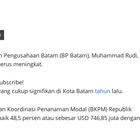
)
n Pengusahaan Batam (BP Batam), Muhammad Rudi,
terus meningkat.
subscribe!
 yang cukup signifikan di Kota Batam
tahun
lalu.
dan Koordinasi Penanaman Modal (BKPM) Republik
naik 48,5 persen atau sebesar USD 746,85 juta dengan