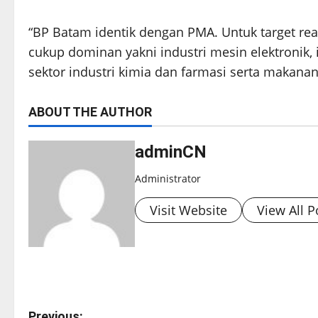
“BP Batam identik dengan PMA. Untuk target rea
cukup dominan yakni industri mesin elektronik, 
sektor industri kimia dan farmasi serta makana
ABOUT THE AUTHOR
adminCN
Administrator
Visit Website
View All P
Previous: