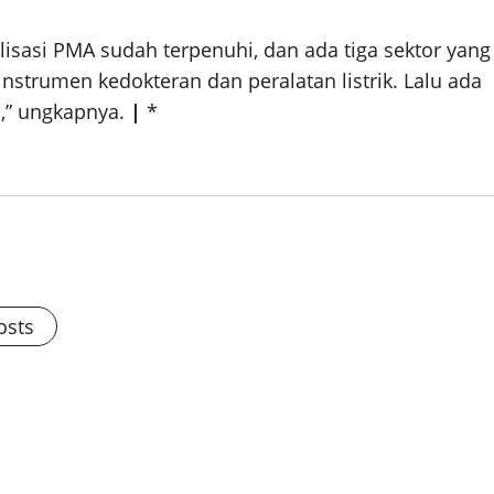
lisasi PMA sudah terpenuhi, dan ada tiga sektor yang
instrumen kedokteran dan peralatan listrik. Lalu ada
n,” ungkapnya.
|
*
osts