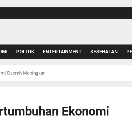
OMI
POLITIK
ENTERTAINMENT
KESEHATAN
P
mi Daerah Meningkat
ertumbuhan Ekonomi