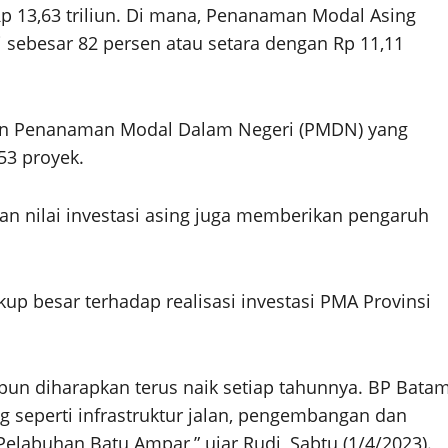
 Rp 13,63 triliun. Di mana, Penanaman Modal Asing
 sebesar 82 persen atau setara dengan Rp 11,11
kan Penanaman Modal Dalam Negeri (PMDN) yang
53 proyek.
n nilai investasi asing juga memberikan pengaruh
 besar terhadap realisasi investasi PMA Provinsi
pun diharapkan terus naik setiap tahunnya. BP Bata
 seperti infrastruktur jalan, pengembangan dan
labuhan Batu Ampar,” ujar Rudi, Sabtu (1/4/2023).