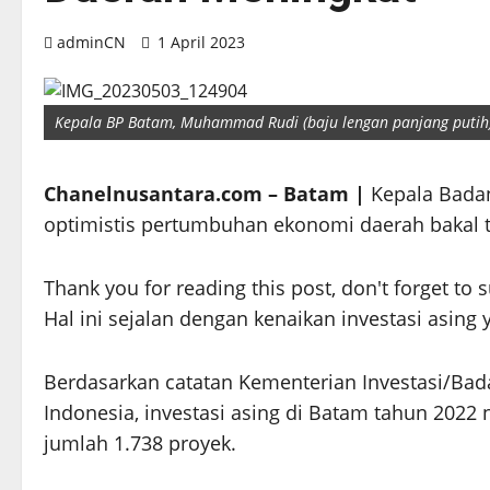
adminCN
1 April 2023
Kepala BP Batam, Muhammad Rudi (baju lengan panjang putih
Chanelnusantara.com – Batam |
Kepala Bada
optimistis pertumbuhan ekonomi daerah bakal 
Thank you for reading this post, don't forget to 
Hal ini sejalan dengan kenaikan investasi asing
Berdasarkan catatan Kementerian Investasi/Ba
Indonesia, investasi asing di Batam tahun 2022 
jumlah 1.738 proyek.