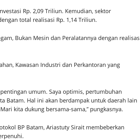
nvestasi Rp. 2,09 Triliun. Kemudian, sektor
gan total realisasi Rp. 1,14 Triliun.
Logam, Bukan Mesin dan Peralatannya dengan realisas
mahan, Kawasan Industri dan Perkantoran yang
epentingan umum. Saya optimis, pertumbuhan
a Batam. Hal ini akan berdampak untuk daerah lain
 Mari kita dukung bersama-sama,” pungkasnya.
otokol BP Batam, Ariastuty Sirait membeberkan
erpenuhi.