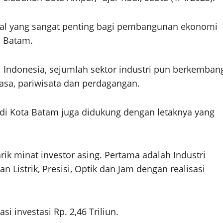
hal yang sangat penting bagi pembangunan ekonomi
 Batam.
di Indonesia, sejumlah sektor industri pun berkemban
jasa, pariwisata dan perdagangan.
 di Kota Batam juga didukung dengan letaknya yang
k minat investor asing. Pertama adalah Industri
n Listrik, Presisi, Optik dan Jam dengan realisasi
i investasi Rp. 2,46 Triliun.