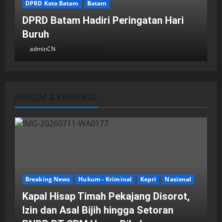
DPRD Kota Batam
Batam
DPRD Batam Hadiri Peringatan Hari
Buruh
adminCN
2 Mei 2026
HUKUM & KRIMINAL
DPRD Kota Batam
Batam
Breaking News
Fraksi-fraksi di DPRD Kota Batam
Laporkan Hasil Reses dalam Rapat
Paripurna
Breaking News
Hukum - Kriminal
Kepri
Nasional
adminCN
29 April 2026
Kapal Hisap Timah Pekajang Disorot,
Izin dan Asal Bijih hingga Setoran