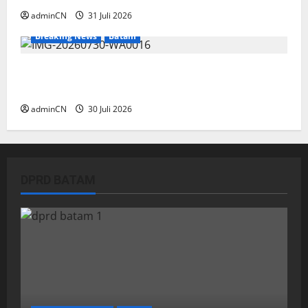
adminCN
31 Juli 2026
Breaking News
Batam
Dapur SPPG Berdiri di Kawasan Lokalisasi
Sintai, Ada Apa dengan Pemilihan Lokasi?
adminCN
30 Juli 2026
DPRD BATAM