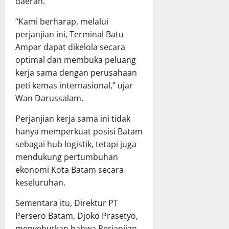
daerah.
“Kami berharap, melalui
perjanjian ini, Terminal Batu
Ampar dapat dikelola secara
optimal dan membuka peluang
kerja sama dengan perusahaan
peti kemas internasional,” ujar
Wan Darussalam.
Perjanjian kerja sama ini tidak
hanya memperkuat posisi Batam
sebagai hub logistik, tetapi juga
mendukung pertumbuhan
ekonomi Kota Batam secara
keseluruhan.
Sementara itu, Direktur PT
Persero Batam, Djoko Prasetyo,
menyebutkan bahwa Perjanjian