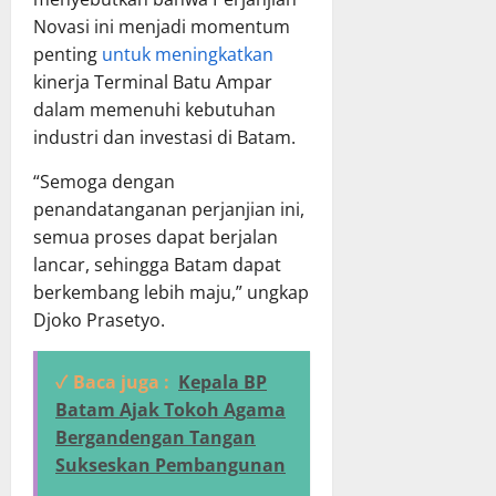
Novasi ini menjadi momentum
penting
untuk meningkatkan
kinerja Terminal Batu Ampar
dalam memenuhi kebutuhan
industri dan investasi di Batam.
“Semoga dengan
penandatanganan perjanjian ini,
semua proses dapat berjalan
lancar, sehingga Batam dapat
berkembang lebih maju,” ungkap
Djoko Prasetyo.
✓ Baca juga :
Kepala BP
Batam Ajak Tokoh Agama
Bergandengan Tangan
Sukseskan Pembangunan