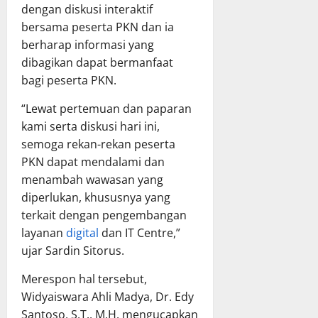
dengan diskusi interaktif
bersama peserta PKN dan ia
berharap informasi yang
dibagikan dapat bermanfaat
bagi peserta PKN.
“Lewat pertemuan dan paparan
kami serta diskusi hari ini,
semoga rekan-rekan peserta
PKN dapat mendalami dan
menambah wawasan yang
diperlukan, khususnya yang
terkait dengan pengembangan
layanan
digital
dan IT Centre,”
ujar Sardin Sitorus.
Merespon hal tersebut,
Widyaiswara Ahli Madya, Dr. Edy
Santoso, S.T., M.H. mengucapkan