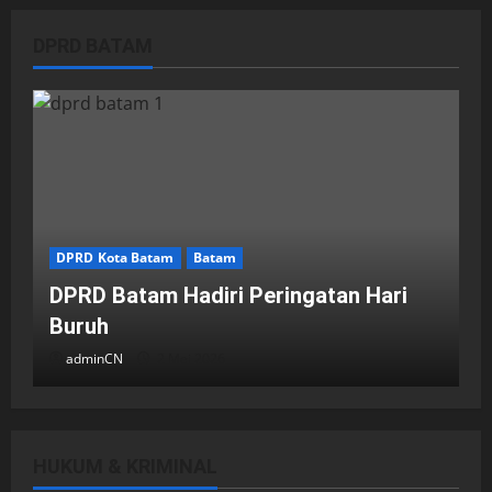
DPRD BATAM
DPRD Kota Batam
Batam
DPRD Batam Hadiri Peringatan Hari
Buruh
adminCN
2 Mei 2026
HUKUM & KRIMINAL