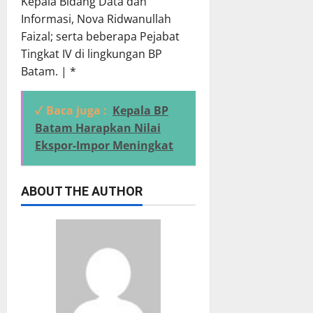
Kepala Bidang Data dan
Informasi, Nova Ridwanullah
Faizal; serta beberapa Pejabat
Tingkat IV di lingkungan BP
Batam. | *
✓ Baca juga :
Kepala BP
Batam Harapkan Nilai
Ekspor-Impor Meningkat
ABOUT THE AUTHOR